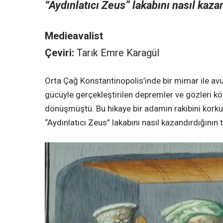
“Aydınlatıcı Zeus” lakabını nasıl kaza
Medieavalist
Çeviri:
Tarık Emre Karagül
Orta Çağ Konstantinopolis’inde bir mimar ile av
gücüyle gerçekleştirilen depremler ve gözleri kö
dönüşmüştü. Bu hikaye bir adamın rakibini korkut
“Aydınlatıcı Zeus” lakabını nasıl kazandırdığının 