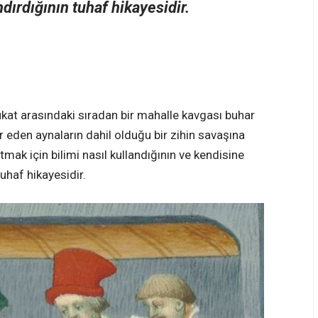
ndırdığının tuhaf hikayesidir.
ukat arasındaki sıradan bir mahalle kavgası buhar
r eden aynaların dahil olduğu bir zihin savaşına
mak için bilimi nasıl kullandığının ve kendisine
tuhaf hikayesidir.