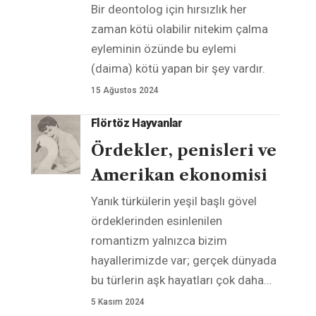
Bir deontolog için hırsızlık her
zaman kötü olabilir nitekim çalma
eyleminin özünde bu eylemi
(daima) kötü yapan bir şey vardır.
15 Ağustos 2024
Flörtöz Hayvanlar
Ördekler, penisleri ve
Amerikan ekonomisi
Yanık türkülerin yeşil başlı gövel
ördeklerinden esinlenilen
romantizm yalnızca bizim
hayallerimizde var; gerçek dünyada
bu türlerin aşk hayatları çok daha
…
5 Kasım 2024