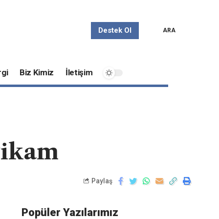
Destek Ol
ARA
gi
Biz Kimiz
İletişim
tikam
Paylaş
Popüler Yazılarımız