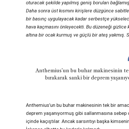
oturacak şekilde yapılmış geniş boruları bağlamış
Daha sonra üst kısmını kirişlere düzgünce sabitl
bir basınç uygulayacak kadar serbestçe yükselecek 
hava kaçmasını önleyecekti. Bu düzeneği gizlice 
altına bir ocak kurmuş ve güçlü bir ateş yakmış.
Anthemius’un bu buhar makinesinin tek 
bırakarak sanki bir deprem yaşanıy
Anthemius’un bu buhar makinesinin tek bir amacı 
deprem yaşanıyormuş gibi sallanmasına sebep ol
içinde kaçıştılar. Ancak sarsıntıyı başka kimsen