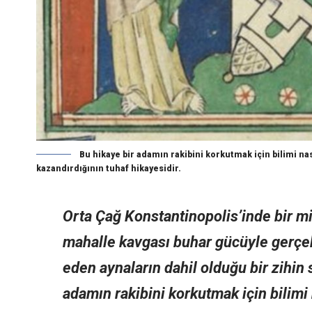
Bu hikaye bir adamın rakibini korkutmak için bilimi nas
kazandırdığının tuhaf hikayesidir.
Orta Çağ Konstantinopolis’inde bir mi
mahalle kavgası buhar gücüyle gerçek
eden aynaların dahil olduğu bir zihi
adamın rakibini korkutmak için bilimi