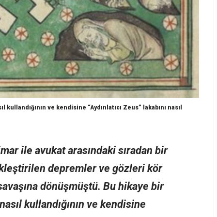
ıl kullandığının ve kendisine “Aydınlatıcı Zeus” lakabını nasıl
mar ile avukat arasındaki sıradan bir
leştirilen depremler ve gözleri kör
n savaşına dönüşmüştü. Bu hikaye bir
 nasıl kullandığının ve kendisine