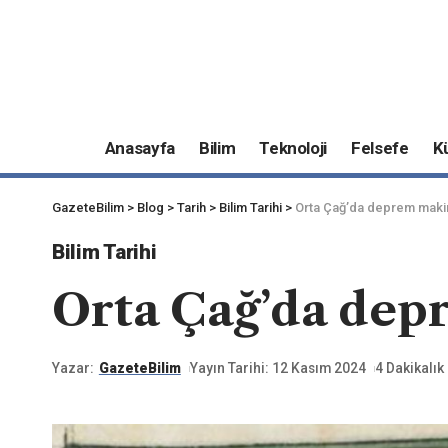
Anasayfa
Bilim
Teknoloji
Felsefe
K
GazeteBilim
>
Blog
>
Tarih
>
Bilim Tarihi
>
Orta Çağ’da deprem makine
Bilim Tarihi
Orta Çağ’da depr
Yazar:
GazeteBilim
Yayın Tarihi: 12 Kasım 2024
4 Dakikalı