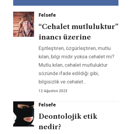
Felsefe
“Cehalet mutluluktur”
inancı üzerine
Eşitleştiren, özgürleştiren, mutlu
kılan, bilgi midir yoksa cehalet mi?
Mutlu kılan, cehalet mutluluktur
sözünde ifade edildiği gibi,
bilgisizlik ve cehalet
…
12 Ağustos 2023
Felsefe
Deontolojik etik
nedir?