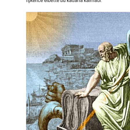
İşkence elbette bu kadarla kalmadı.