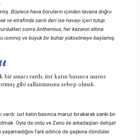
.
emiş. Böylece hava boruların içinden tavana doğru
ve etrafında sarılı deri ise havayı içeri tutup
kurduktan sonra Anthemius, her kazanın altına
 Su ısınmış ve büyük bir buhar yükselmeye başlamış.
bir amacı vardı: üst katın basınca maruz
ormuş gibi sallanmasına sebep olmak.
vardı: üst katın basınca maruz bırakarak sanki bir
mak. Öyle de oldu ve Zeno ile arkadaşları dehşet
in yaşamadığını fark edince de şaşkına döndüler.