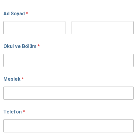
Ad Soyad
*
Ad
Soyad
Okul ve Bölüm
*
Meslek
*
Telefon
*