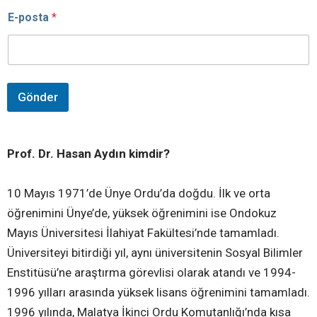
E-posta
*
Gönder
Prof. Dr. Hasan Aydın kimdir?
10 Mayıs 1971’de Ünye Ordu’da doğdu. İlk ve orta
öğrenimini Ünye’de, yüksek öğrenimini ise Ondokuz
Mayıs Üniversitesi İlahiyat Fakültesi’nde tamamladı.
Üniversiteyi bitirdiği yıl, aynı üniversitenin Sosyal Bilimler
Enstitüsü’ne araştırma görevlisi olarak atandı ve 1994-
1996 yılları arasında yüksek lisans öğrenimini tamamladı.
1996 yılında, Malatya İkinci Ordu Komutanlığı’nda kısa