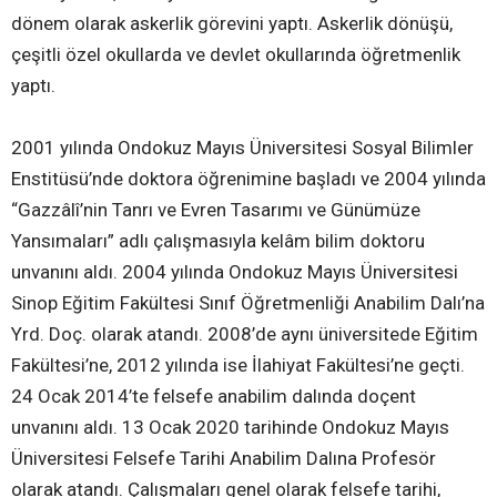
dönem olarak askerlik görevini yaptı. Askerlik dönüşü,
çeşitli özel okullarda ve devlet okullarında öğretmenlik
yaptı.
2001 yılında Ondokuz Mayıs Üniversitesi Sosyal Bilimler
Enstitüsü’nde doktora öğrenimine başladı ve 2004 yılında
“Gazzâlî’nin Tanrı ve Evren Tasarımı ve Günümüze
Yansımaları” adlı çalışmasıyla kelâm bilim doktoru
unvanını aldı. 2004 yılında Ondokuz Mayıs Üniversitesi
Sinop Eğitim Fakültesi Sınıf Öğretmenliği Anabilim Dalı’na
Yrd. Doç. olarak atandı. 2008’de aynı üniversitede Eğitim
Fakültesi’ne, 2012 yılında ise İlahiyat Fakültesi’ne geçti.
24 Ocak 2014’te felsefe anabilim dalında doçent
unvanını aldı. 13 Ocak 2020 tarihinde Ondokuz Mayıs
Üniversitesi Felsefe Tarihi Anabilim Dalına Profesör
olarak atandı. Çalışmaları genel olarak felsefe tarihi,