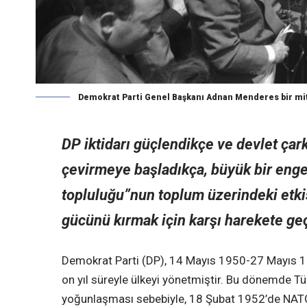
Demokrat Parti Genel Başkanı Adnan Menderes bir mit
DP iktidarı güçlendikçe ve devlet çark
çevirmeye başladıkça, büyük bir engel
topluluğu”nun toplum üzerindeki etki
gücünü kırmak için karşı harekete geç
Demokrat Parti (DP), 14 Mayıs 1950-27 Mayıs 19
on yıl süreyle ülkeyi yönetmiştir. Bu dönemde Tür
yoğunlaşması sebebiyle, 18 Şubat 1952’de NATO 