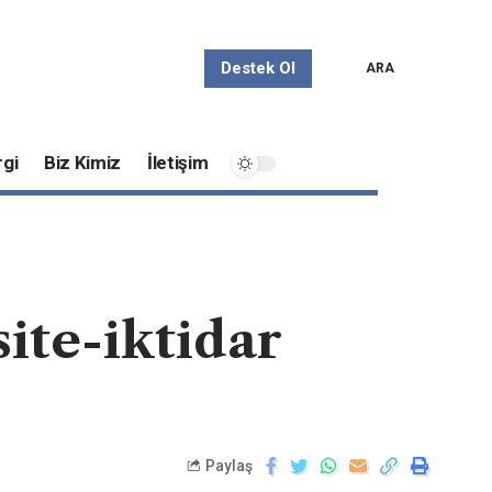
Destek Ol
ARA
gi
Biz Kimiz
İletişim
ite-iktidar
Paylaş