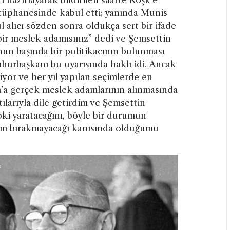
tüphanesinde kabul etti; yanında Munis
 alıcı sözden sonra oldukça sert bir ifade
z bir meslek adamısınız” dedi ve Şemsettin
nun başında bir politikacının bulunması
hurbaşkanı bu uyarısında haklı idi. Ancak
yor ve her yıl yapılan seçimlerde en
’a gerçek meslek adamlarının alınmasında
ılarıyla dile getirdim ve Şemsettin
pki yaratacağını, böyle bir durumun
nim bırakmayacağı kanısında olduğumu