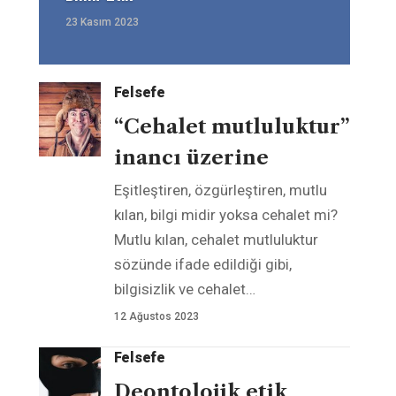
23 Kasım 2023
Felsefe
“Cehalet mutluluktur”
inancı üzerine
Eşitleştiren, özgürleştiren, mutlu
kılan, bilgi midir yoksa cehalet mi?
Mutlu kılan, cehalet mutluluktur
sözünde ifade edildiği gibi,
bilgisizlik ve cehalet
…
12 Ağustos 2023
Felsefe
Deontolojik etik