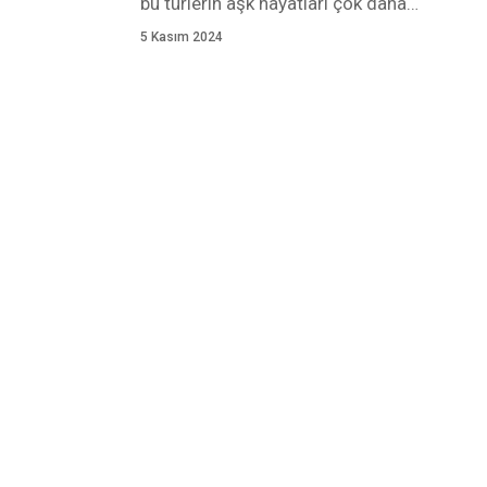
bu türlerin aşk hayatları çok daha
…
5 Kasım 2024