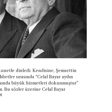
kunetle dinledi. Kendisine, Şemsettin
betler sırasında “Celal Bayar aydın
alanında büyük hizmetleri dokunmuştur”
. Bu sözler üzerine Celal Bayar
1]