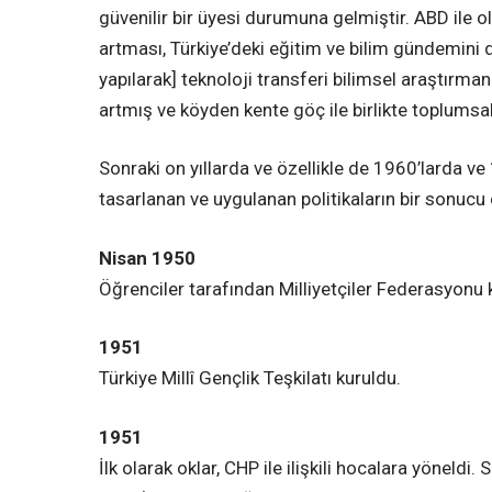
güvenilir bir üyesi durumuna gelmiştir. ABD ile olan
artması, Türkiye’deki eğitim ve bilim gündemini 
yapılarak] teknoloji transferi bilimsel araştırmanı
artmış ve köyden kente göç ile birlikte toplumsa
Sonraki on yıllarda ve özellikle de 1960’larda 
tasarlanan ve uygulanan politikaların bir sonucu 
Nisan 1950
Öğrenciler tarafından Milliyetçiler Federasyonu 
1951
Türkiye Millî Gençlik Teşkilatı kuruldu.
1951
İlk olarak oklar, CHP ile ilişkili hocalara yönel