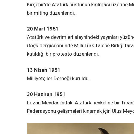
Kırşehir’de Atatürk büstünün kırılması üzerine Mil
bir miting düzenlendi.
20 Mart 1951
Atatürk ve devrimleri aleyhindeki yayınları yüzü
Doğu
dergisi önünde Millî Türk Talebe Birliği tar
katıldığı bir protesto düzenlendi.
13 Nisan 1951
Milliyetçiler Derneği kuruldu.
30 Haziran 1951
Lozan Meydanı’ndaki Atatürk heykeline bir Ticanî’
Federasyonu gelişmeleri kınamak için Ulus Meyda