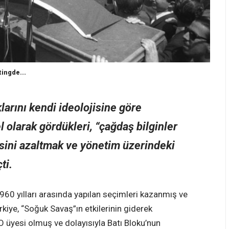
ingde...
larını kendi ideolojisine göre
 olarak gördükleri, “çağdaş bilginler
sini azaltmak ve yönetim üzerindeki
ti.
60 yılları arasında yapılan seçimleri kazanmış ve
kiye, “Soğuk Savaş”ın etkilerinin giderek
üyesi olmuş ve dolayısıyla Batı Bloku’nun