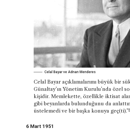
Celal Bayar ve Adnan Menderes
Celal Bayar açıklamalarımı büyük bir sü
Günaltay’ın Yönetim Kurulu’nda özel soh
kişidir. Memlekette, özellikle iktisat 
gibi beyanlarda bulunduğunu da anlattım
üstelemedi ve bir başka konuya geç(ti).”
[
6 Mart 1951