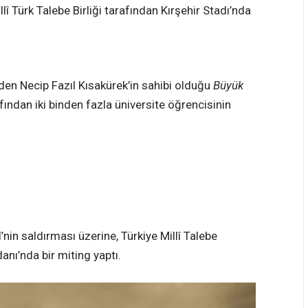
lî Türk Talebe Birliği tarafından Kırşehir Stadı’nda
nden Necip Fazıl Kısakürek’in sahibi olduğu
Büyük
afından iki binden fazla üniversite öğrencisinin
nin saldırması üzerine, Türkiye Millî Talebe
nı’nda bir miting yaptı.