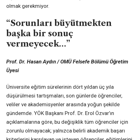
olmak gerekmiyor.
“Sorunları büyütmekten
başka bir sonuç
vermeyecek…”
Prof. Dr. Hasan Aydın / OMÜ Felsefe Bölümü Öğretim
Üyesi
Üniversite eğitim sürelerinin dört yıldan üç yıla
düşürülmesi tartışmaları, son günlerde öğrenciler,
veliler ve akademisyenler arasında yoğun şekilde
gündemde. YÖK Başkanı Prof. Dr. Erol Özvar’ın
açıklamalarına göre, bu değişiklik tüm öğrenciler için
zorunlu olmayacak; yalnızca belirli akademik başarı
kriterlerini karşılayan ve isteyen öğrenciler, eğitimlerini