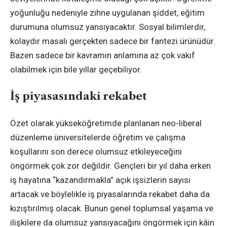
yoğunluğu nedeniyle zihne uygulanan şiddet, eğitim
durumuna olumsuz yansıyacaktır. Sosyal bilimlerdir,
kolaydır masalı gerçekten sadece bir fantezi ürünüdür.
Bazen sadece bir kavramın anlamına az çok vakıf
olabilmek için bile yıllar geçebiliyor.
İş piyasasındaki rekabet
Özet olarak yükseköğretimde planlanan neo-liberal
düzenleme üniversitelerde öğretim ve çalışma
koşullarını son derece olumsuz etkileyeceğini
öngörmek çok zor değildir. Gençleri bir yıl daha erken
iş hayatına “kazandırmakla” açık işsizlerin sayısı
artacak ve böylelikle iş piyasalarında rekabet daha da
kızıştırılmış olacak. Bunun genel toplumsal yaşama ve
ilişkilere da olumsuz yansıyacağını öngörmek için kâin