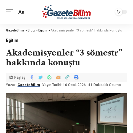
Aa
GazeteBilim
>
Blog
>
Eğitim
>
Akademisyenler “3 sömestr” hakkında konuştu
Eğitim
Akademisyenler “3 sömestr”
hakkında konuştu
Paylaş
Yazar:
GazeteBilim
Yayın Tarihi: 16 Ocak 2026
11 Dakikalık Okuma