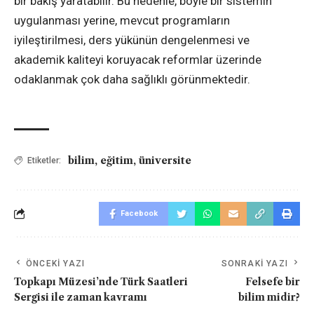
bir bakış yaratabilir. Bu nedenle, böyle bir sistemin
uygulanması yerine, mevcut programların
iyileştirilmesi, ders yükünün dengelenmesi ve
akademik kaliteyi koruyacak reformlar üzerinde
odaklanmak çok daha sağlıklı görünmektedir.
bilim
,
eğitim
,
üniversite
Etiketler:
Facebook
ÖNCEKI YAZI
SONRAKI YAZI
Topkapı Müzesi’nde Türk Saatleri
Felsefe bir
Sergisi ile zaman kavramı
bilim midir?