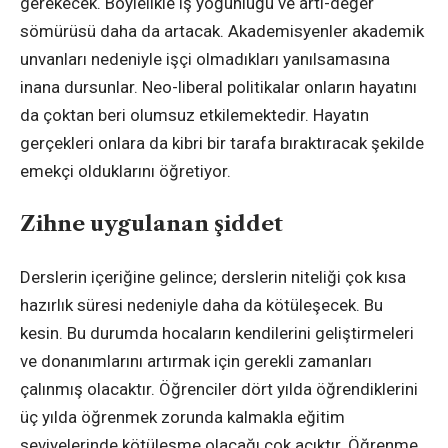
gerekecek. Böylelikle iş yoğunluğu ve artı-değer
sömürüsü daha da artacak. Akademisyenler akademik
unvanları nedeniyle işçi olmadıkları yanılsamasına
inana dursunlar. Neo-liberal politikalar onların hayatını
da çoktan beri olumsuz etkilemektedir. Hayatın
gerçekleri onlara da kibri bir tarafa bıraktıracak şekilde
emekçi olduklarını öğretiyor.
Zihne uygulanan şiddet
Derslerin içeriğine gelince; derslerin niteliği çok kısa
hazırlık süresi nedeniyle daha da kötüleşecek. Bu
kesin. Bu durumda hocaların kendilerini geliştirmeleri
ve donanımlarını artırmak için gerekli zamanları
çalınmış olacaktır. Öğrenciler dört yılda öğrendiklerini
üç yılda öğrenmek zorunda kalmakla eğitim
seviyelerinde kötüleşme olacağı çok açıktır. Öğrenme