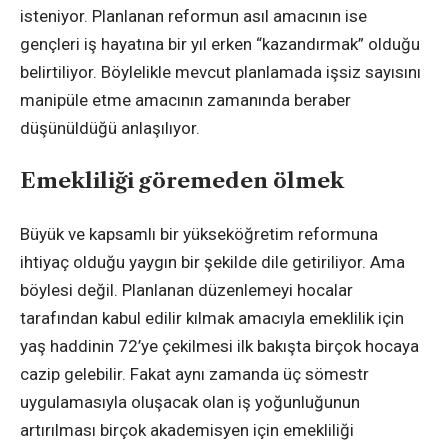
isteniyor. Planlanan reformun asıl amacının ise
gençleri iş hayatına bir yıl erken “kazandırmak” olduğu
belirtiliyor. Böylelikle mevcut planlamada işsiz sayısını
manipüle etme amacının zamanında beraber
düşünüldüğü anlaşılıyor.
Emekliliği göremeden ölmek
Büyük ve kapsamlı bir yükseköğretim reformuna
ihtiyaç olduğu yaygın bir şekilde dile getiriliyor. Ama
böylesi değil. Planlanan düzenlemeyi hocalar
tarafından kabul edilir kılmak amacıyla emeklilik için
yaş haddinin 72’ye çekilmesi ilk bakışta birçok hocaya
cazip gelebilir. Fakat aynı zamanda üç sömestr
uygulamasıyla oluşacak olan iş yoğunluğunun
artırılması birçok akademisyen için emekliliği