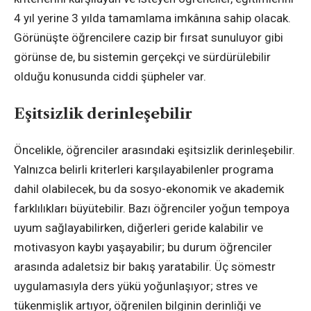
4 yıl yerine 3 yılda tamamlama imkânına sahip olacak.
Görünüşte öğrencilere cazip bir fırsat sunuluyor gibi
görünse de, bu sistemin gerçekçi ve sürdürülebilir
olduğu konusunda ciddi şüpheler var.
Eşitsizlik derinleşebilir
Öncelikle, öğrenciler arasındaki eşitsizlik derinleşebilir.
Yalnızca belirli kriterleri karşılayabilenler programa
dahil olabilecek, bu da sosyo-ekonomik ve akademik
farklılıkları büyütebilir. Bazı öğrenciler yoğun tempoya
uyum sağlayabilirken, diğerleri geride kalabilir ve
motivasyon kaybı yaşayabilir; bu durum öğrenciler
arasında adaletsiz bir bakış yaratabilir. Üç sömestr
uygulamasıyla ders yükü yoğunlaşıyor; stres ve
tükenmişlik artıyor, öğrenilen bilginin derinliği ve