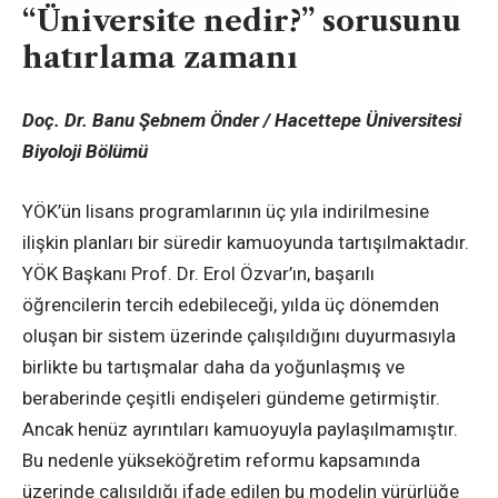
“Üniversite nedir?” sorusunu
hatırlama zamanı
Doç. Dr. Banu Şebnem Önder / Hacettepe Üniversitesi
Biyoloji Bölümü
YÖK’ün lisans programlarının üç yıla indirilmesine
ilişkin planları bir süredir kamuoyunda tartışılmaktadır.
YÖK Başkanı Prof. Dr. Erol Özvar’ın, başarılı
öğrencilerin tercih edebileceği, yılda üç dönemden
oluşan bir sistem üzerinde çalışıldığını duyurmasıyla
birlikte bu tartışmalar daha da yoğunlaşmış ve
beraberinde çeşitli endişeleri gündeme getirmiştir.
Ancak henüz ayrıntıları kamuoyuyla paylaşılmamıştır.
Bu nedenle yükseköğretim reformu kapsamında
üzerinde çalışıldığı ifade edilen bu modelin yürürlüğe