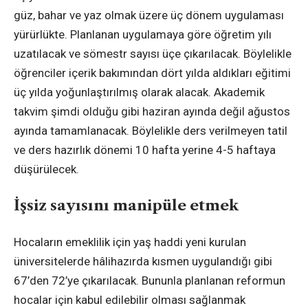
güz, bahar ve yaz olmak üzere üç dönem uygulaması
yürürlükte. Planlanan uygulamaya göre öğretim yılı
uzatılacak ve sömestr sayısı üçe çıkarılacak. Böylelikle
öğrenciler içerik bakımından dört yılda aldıkları eğitimi
üç yılda yoğunlaştırılmış olarak alacak. Akademik
takvim şimdi olduğu gibi haziran ayında değil ağustos
ayında tamamlanacak. Böylelikle ders verilmeyen tatil
ve ders hazırlık dönemi 10 hafta yerine 4-5 haftaya
düşürülecek.
İşsiz sayısını manipüle etmek
Hocaların emeklilik için yaş haddi yeni kurulan
üniversitelerde hâlihazırda kısmen uygulandığı gibi
67’den 72’ye çıkarılacak. Bununla planlanan reformun
hocalar için kabul edilebilir olması sağlanmak