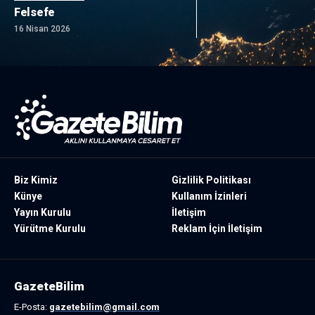
Felsefe
16 Nisan 2026
Biz Kimiz
Gizlilik Politikası
Künye
Kullanım İzinleri
Yayın Kurulu
İletişim
Yürütme Kurulu
Reklam İçin İletişim
GazeteBilim
E-Posta:
gazetebilim@gmail.com