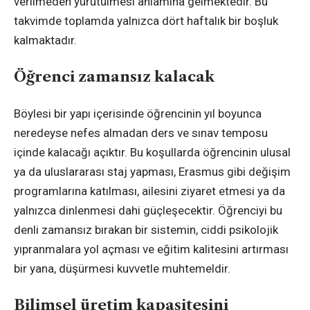
verilmeden yürütülmesi anlamına gelmektedir. Bu
takvimde toplamda yalnızca dört haftalık bir boşluk
kalmaktadır.
Öğrenci zamansız kalacak
Böylesi bir yapı içerisinde öğrencinin yıl boyunca
neredeyse nefes almadan ders ve sınav temposu
içinde kalacağı açıktır. Bu koşullarda öğrencinin ulusal
ya da uluslararası staj yapması, Erasmus gibi değişim
programlarına katılması, ailesini ziyaret etmesi ya da
yalnızca dinlenmesi dahi güçleşecektir. Öğrenciyi bu
denli zamansız bırakan bir sistemin, ciddi psikolojik
yıpranmalara yol açması ve eğitim kalitesini artırması
bir yana, düşürmesi kuvvetle muhtemeldir.
Bilimsel üretim kapasitesini