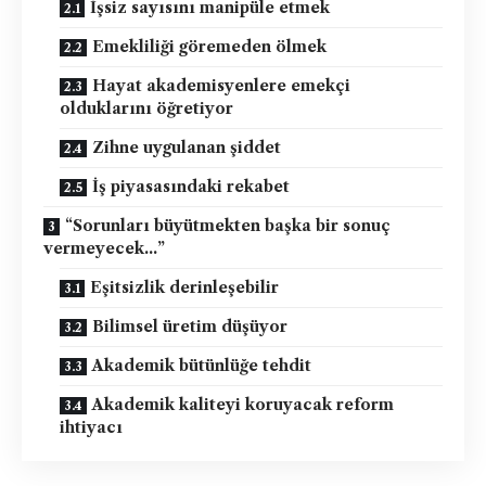
İşsiz sayısını manipüle etmek
Emekliliği göremeden ölmek
Hayat akademisyenlere emekçi
olduklarını öğretiyor
Zihne uygulanan şiddet
İş piyasasındaki rekabet
“Sorunları büyütmekten başka bir sonuç
vermeyecek…”
Eşitsizlik derinleşebilir
Bilimsel üretim düşüyor
Akademik bütünlüğe tehdit
Akademik kaliteyi koruyacak reform
ihtiyacı