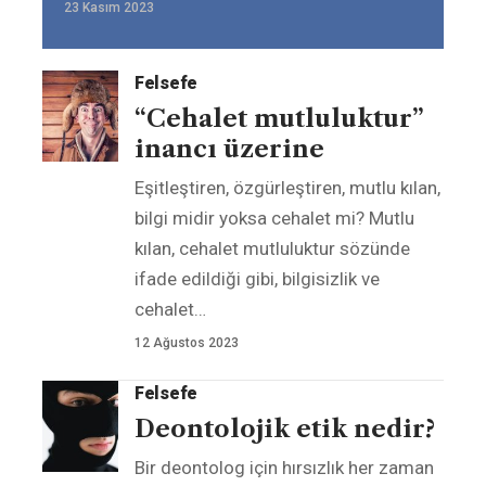
23 Kasım 2023
Felsefe
“Cehalet mutluluktur”
inancı üzerine
Eşitleştiren, özgürleştiren, mutlu kılan,
bilgi midir yoksa cehalet mi? Mutlu
kılan, cehalet mutluluktur sözünde
ifade edildiği gibi, bilgisizlik ve
cehalet
…
12 Ağustos 2023
Felsefe
Deontolojik etik nedir?
Bir deontolog için hırsızlık her zaman