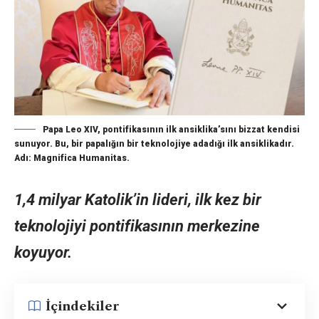
Papa Leo XIV, pontifikasının ilk ansiklika’sını bizzat kendisi
sunuyor. Bu, bir papalığın bir teknolojiye adadığı ilk ansiklikadır.
Adı: Magnifica Humanitas.
1,4 milyar Katolik’in lideri, ilk kez bir
teknolojiyi pontifikasının merkezine
koyuyor.
İçindekiler