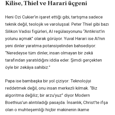
Kilise, Thiel ve Harari üçgeni
Heni Ozi Cukier’in işaret ettiği gibi, tartışma sadece
teknik değil, teolojik ve varoluşsal. Peter Thiel gibi bazı
Silikon Vadisi figürleri, AI regülasyonunu “Antikrist’in
yolunu açmak” olarak görüyor. Yuval Harari ise AI’nın
yeni dinler yaratma potansiyelinden bahsediyor:
“Neredeyse tüm dinler, insan olmayan bir zekâ
tarafından yaratıldığını iddia eder. Şimdi gerçekten
öyle bir zekâya sahibiz.”
Papa ise bambaşka bir yol çiziyor: Teknolojiyi
reddetmek değil, onu insan merkezli kılmak. “Biz
algoritma değiliz; bir arzu’yuz” diyor Modern
Boethius’un alıntıladığı pasajda. İnsanlık, Christ’te ifşa
olan o muhteşemliği hiçbir makinenin ikame