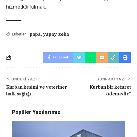
hizmetkâr kılmak.
papa
,
yapay zeka
Etiketler:
Facebook
ÖNCEKI YAZI
SONRAKI YAZI
Kurban kesimi ve veteriner
“Kurban bir kefaret
halk sağlığı
ödemedir”
Popüler Yazılarımız