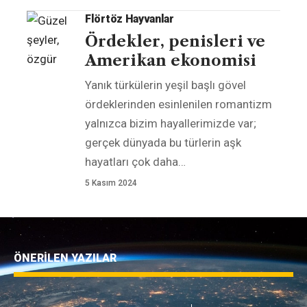
Flörtöz Hayvanlar
Ördekler, penisleri ve
Amerikan ekonomisi
Yanık türkülerin yeşil başlı gövel
ördeklerinden esinlenilen romantizm
yalnızca bizim hayallerimizde var;
gerçek dünyada bu türlerin aşk
hayatları çok daha
…
5 Kasım 2024
ÖNERİLEN YAZILAR