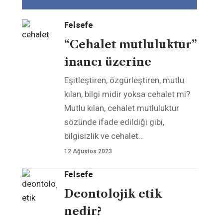
Felsefe
“Cehalet mutluluktur”
inancı üzerine
Eşitleştiren, özgürleştiren, mutlu
kılan, bilgi midir yoksa cehalet mi?
Mutlu kılan, cehalet mutluluktur
sözünde ifade edildiği gibi,
bilgisizlik ve cehalet
…
12 Ağustos 2023
Felsefe
Deontolojik etik
nedir?