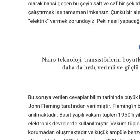
olarak bahsi geçen bu şeyin salt ve saf bir şekil
çalıştırmak ise tamamen imkansız. Çünkü bir ale
“elektrik” vermek zorundayız. Peki nasıl yapacağ
Nano teknoloji, transistörlerin boyutl
daha da hızlı, verimli ve güçlü
Bu soruya verilen cevaplar bilim tarihinde büyük 
John Fleming tarafından verilmiştir. Fleming’in
anılmaktadır. Basit yapılı vakum tüpleri 1950’li yı
elektronik devrelerde kullanılmıştır. Vakum tüple
korumadan oluşmaktadır ve küçük ampüle benzer 