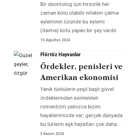
Bir deontolog için hırsızlık her
zaman kötü olabilir nitekim çalma
eyleminin özünde bu eylemi
(daima) kötü yapan bir şey vardır.
15 Ağustos 2024
Flörtöz Hayvanlar
Ördekler, penisleri ve
Amerikan ekonomisi
Yanık türkülerin yeşil başlı gövel
ördeklerinden esinlenilen
romantizm yalnızca bizim
hayallerimizde var; gerçek dünyada
bu türlerin aşk hayatları çok daha
…
5 Kasım 2024