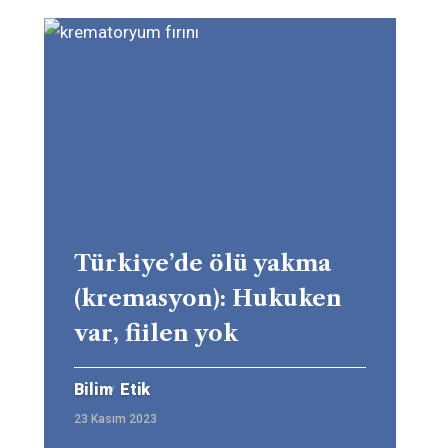
Türkiye’de ölü yakma
(kremasyon): Hukuken
var, fiilen yok
Bilim
Etik
23 Kasım 2023