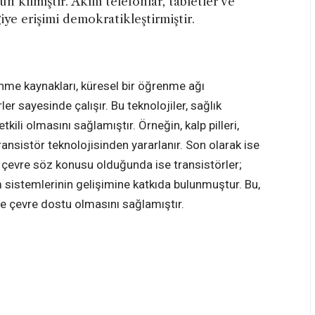
kılmıştır. Akıllı telefonlar, tabletler ve
iye erişimi demokratikleştirmiştir.
enme kaynakları, küresel bir öğrenme ağı
er sayesinde çalışır. Bu teknolojiler, sağlık
tkili olmasını sağlamıştır. Örneğin, kalp pilleri,
transistör teknolojisinden yararlanır. Son olarak ise
 çevre söz konusu olduğunda ise transistörler;
im sistemlerinin gelişimine katkıda bulunmuştur. Bu,
ve çevre dostu olmasını sağlamıştır.