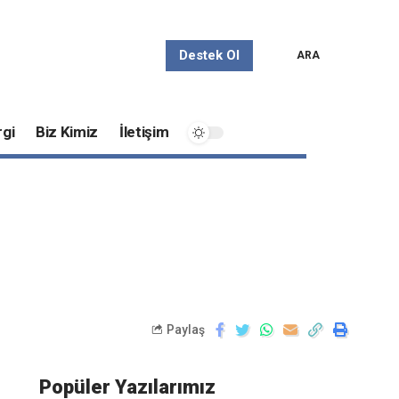
Destek Ol
ARA
gi
Biz Kimiz
İletişim
Paylaş
Popüler Yazılarımız