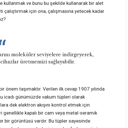
de kullanmak ve bunu bu şekilde kullanarak bir alet
ti çalıştırmak için ona, çalışmasına yetecek kadar
ız?
arını moleküler seviyelere indirgeyerek,
 cihazlar üretmemizi sağlayabilir.
bir önem taşımaktır. Verilen ilk cevap 1907 yılında
 bu icadı günümüzde vakum tüpleri olarak
llara dek elektron akışını kontrol etmek için
ri genellikle kapalı bir cam veya metal-seramik
bir görüntüsü vardır. Bu tüpler sayesinde