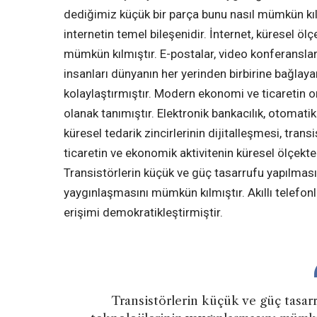
dediğimiz küçük bir parça bunu nasıl mümkün kıldı
internetin temel bileşenidir. İnternet, küresel ölçek
mümkün kılmıştır. E-postalar, video konferanslar,
insanları dünyanın her yerinden birbirine bağlayar
kolaylaştırmıştır. Modern ekonomi ve ticaretin o
olanak tanımıştır. Elektronik bankacılık, otomatik
küresel tedarik zincirlerinin dijitalleşmesi, tran
ticaretin ve ekonomik aktivitenin küresel ölçekte
Transistörlerin küçük ve güç tasarrufu yapılmasın
yaygınlaşmasını mümkün kılmıştır. Akıllı telefonla
erişimi demokratikleştirmiştir.
Transistörlerin küçük ve güç tasarr