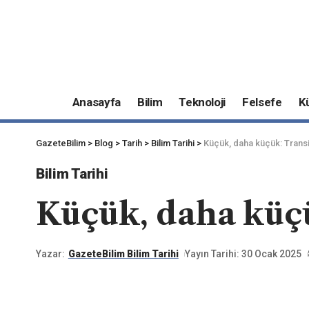
Anasayfa
Bilim
Teknoloji
Felsefe
K
GazeteBilim
>
Blog
>
Tarih
>
Bilim Tarihi
>
Küçük, daha küçük: Trans
Bilim Tarihi
Küçük, daha küçü
Yazar:
GazeteBilim Bilim Tarihi
Yayın Tarihi: 30 Ocak 2025