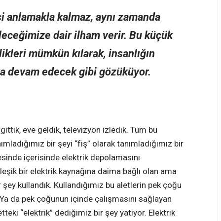
şi anlamakla kalmaz, aynı zamanda
bileceğimize dair ilham verir. Bu küçük
likleri mümkün kılarak, insanlığın
ya devam edecek gibi gözüküyor.
 gittik, eve geldik, televizyon izledik. Tüm bu
anımladığımız bir şeyi “fiş” olarak tanımladığımız bir
yesinde içerisinde elektrik depolamasını
rleşik bir elektrik kaynağına daima bağlı olan ama
r şey kullandık. Kullandığımız bu aletlerin pek çoğu
 Ya da pek çoğunun içinde çalışmasını sağlayan
tteki “elektrik” dediğimiz bir şey yatıyor. Elektrik