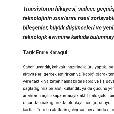
Transistörün hikayesi, sadece geçmi
teknolojinin sınırlarını nasıl zorlaya
bileşenler, büyük düşünceleri ve yeni
teknolojik evrimine katkıda bulunma
Tarık Emre Karagül
Sabah uyandık, kahvaltı hazırladık, ütü yaptık, işe
aktiviteleri gerçekleştirirken ya “kablo” olarak t
yere taktık, ya zaten halihazırda kablo ve fiş sa
sağladığımız bir aleti kullandık, ya da gücünü ye
anahtarın açılıp kapanmasıyla aktif hale gelen bi
dışarıdan baktığımızda oldukça ince görünüyor.
kartlar. Tüm bu aletlerin çalışmasının altında elbe