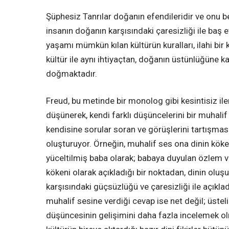
Şüphesiz Tanrılar doğanın efendileridir ve onu bel
insanın doğanın karşısındaki çaresizliği ile baş
yaşamı mümkün kılan kültürün kuralları, ilahi bir kö
kültür ile aynı ihtiyaçtan, doğanın üstünlüğüne 
doğmaktadır.
Freud, bu metinde bir monolog gibi kesintisiz ile
düşünerek, kendi farklı düşüncelerini bir muhalif
kendisine sorular soran ve görüşlerini tartışmas
oluşturuyor. Örneğin, muhalif ses ona dinin köken
yüceltilmiş baba olarak; babaya duyulan özlem 
kökeni olarak açıkladığı bir noktadan, dinin ol
karşısındaki güçsüzlüğü ve çaresizliği ile açıkla
muhalif sesine verdiği cevap ise net değil; üsteli
düşüncesinin gelişimini daha fazla incelemek ol