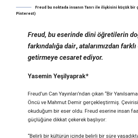
Freud bu noktada insanın Tanrı ile ilişkisini küçük bir
Pinterest)
Freud, bu eserinde dini öğretilerin d
farkındalığa dair
,
atalarımızdan farklı
getirmeye cesaret ediyor.
Yasemin Yeşilyaprak*
Freud’un Can Yayınları’ndan çıkan “Bir Yanılsama
Öncü ve Mahmut Demir gerçekleştirmiş. Çevirisi ol
okuduğum bir eser oldu. Freud eserine insan faa
güçlüğüne dikkat çekerek başlıyor:
“Belirli bir kültürün içinde belirli bir süre yaşadı