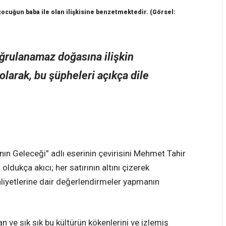
 çocuğun baba ile olan ilişkisine benzetmektedir. (Görsel:
oğrulanamaz doğasına ilişkin
 olarak, bu şüpheleri açıkça dile
nın Geleceği” adlı eserinin çevirisini Mehmet Tahir
dukça akıcı; her satırının altını çizerek
liyetlerine dair değerlendirmeler yapmanın
ktan ve sık sık bu kültürün kökenlerini ve izlemiş