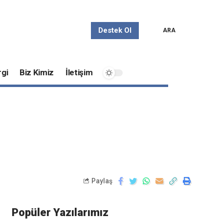
Destek Ol
ARA
gi
Biz Kimiz
İletişim
Paylaş
Popüler Yazılarımız