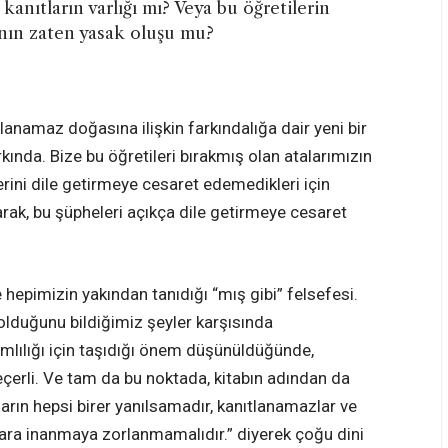
anıtların varlığı mı? Veya bu öğretilerin
ın zaten yasak oluşu mu?
lanamaz doğasına ilişkin farkındalığa dair yeni bir
kında. Bize bu öğretileri bırakmış olan atalarımızın
erini dile getirmeye cesaret edemedikleri için
larak, bu şüpheleri açıkça dile getirmeye cesaret
e hepimizin yakından tanıdığı “mış gibi” felsefesi.
olduğunu bildiğimiz şeyler karşısında
mlılığı için taşıdığı önem düşünüldüğünde,
eçerli. Ve tam da bu noktada, kitabın adından da
nların hepsi birer yanılsamadır, kanıtlanamazlar ve
ara inanmaya zorlanmamalıdır.” diyerek çoğu dini