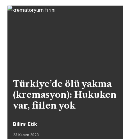
Türkiye’de ölü yakma
(kremasyon): Hukuken
var, fiilen yok
Bilim
Etik
23 Kasım 2023