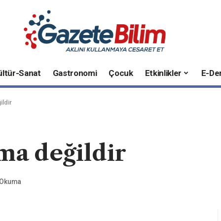
ültür-Sanat
Gastronomi
Çocuk
Etkinlikler
E-Der
ildir
ma değildir
k Okuma