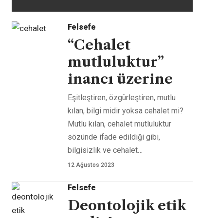
Felsefe
“Cehalet
mutluluktur”
inancı üzerine
Eşitleştiren, özgürleştiren, mutlu
kılan, bilgi midir yoksa cehalet mi?
Mutlu kılan, cehalet mutluluktur
sözünde ifade edildiği gibi,
bilgisizlik ve cehalet
…
12 Ağustos 2023
Felsefe
Deontolojik etik