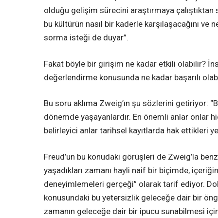
olduğu gelişim sürecini araştırmaya çalıştıktan so
bu kültürün nasıl bir kaderle karşılaşacağını 
sorma isteği de duyar”.
Fakat böyle bir girişim ne kadar etkili olabilir? İ
değerlendirme konusunda ne kadar başarılı olabi
Bu soru aklıma Zweig’ın şu sözlerini getiriyor: “
dönemde yaşayanlardır. En önemli anlar onlar hi
belirleyici anlar tarihsel kayıtlarda hak ettikleri
Freud’un bu konudaki görüşleri de Zweig’la benze
yaşadıkları zamanı hayli naif bir biçimde, içeri
deneyimlemeleri gerçeği” olarak tarif ediyor. D
konusundaki bu yetersizlik geleceğe dair bir ön
zamanın geleceğe dair bir ipucu sunabilmesi içi