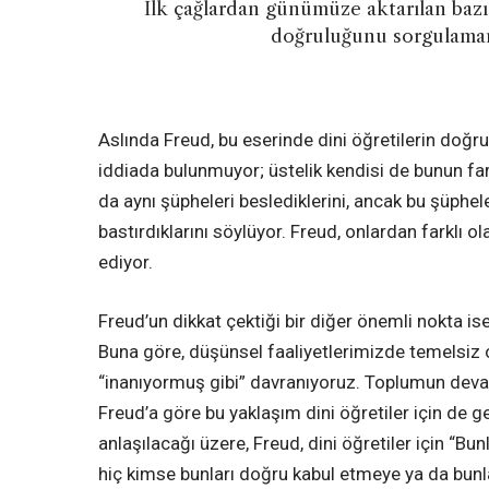
İlk çağlardan günümüze aktarılan bazı k
doğruluğunu sorgulaman
Aslında Freud, bu eserinde dini öğretilerin doğru
iddiada bulunmuyor; üstelik kendisi de bunun far
da aynı şüpheleri beslediklerini, ancak bu şüphel
bastırdıklarını söylüyor. Freud, onlardan farklı o
ediyor.
Freud’un dikkat çektiği bir diğer önemli nokta is
Buna göre, düşünsel faaliyetlerimizde temelsiz 
“inanıyormuş gibi” davranıyoruz. Toplumun deva
Freud’a göre bu yaklaşım dini öğretiler için de g
anlaşılacağı üzere, Freud, dini öğretiler için “Bu
hiç kimse bunları doğru kabul etmeye ya da bunl