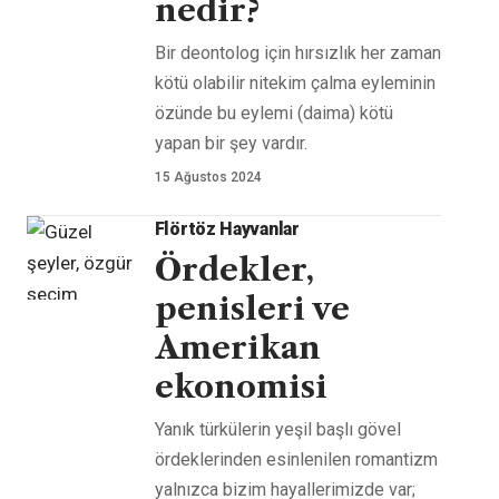
nedir?
Bir deontolog için hırsızlık her zaman
kötü olabilir nitekim çalma eyleminin
özünde bu eylemi (daima) kötü
yapan bir şey vardır.
15 Ağustos 2024
Flörtöz Hayvanlar
Ördekler,
penisleri ve
Amerikan
ekonomisi
Yanık türkülerin yeşil başlı gövel
ördeklerinden esinlenilen romantizm
yalnızca bizim hayallerimizde var;