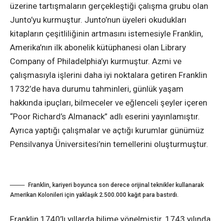
üzerine tartışmaların gerçekleştiği çalışma grubu olan
Junto’yu kurmuştur. Junto’nun üyeleri okudukları
kitapların çeşitliliğinin artmasını istemesiyle Franklin,
Amerika’nın ilk abonelik kütüphanesi olan Library
Company of Philadelphia’yı kurmuştur. Azmi ve
çalışmasıyla işlerini daha iyi noktalara getiren Franklin
1732’de hava durumu tahminleri, günlük yaşam
hakkında ipuçları, bilmeceler ve eğlenceli şeyler içeren
“Poor Richard’s Almanack” adlı eserini yayınlamıştır.
Ayrıca yaptığı çalışmalar ve açtığı kurumlar günümüz
Pensilvanya Üniversitesi’nin temellerini oluşturmuştur.
Franklin, kariyeri boyunca son derece orijinal teknikler kullanarak
Amerikan Kolonileri için yaklaşık 2.500.000 kağıt para bastırdı.
Franklin 1740’lı yıllarda bilime yönelmiştir. 1743 yılında