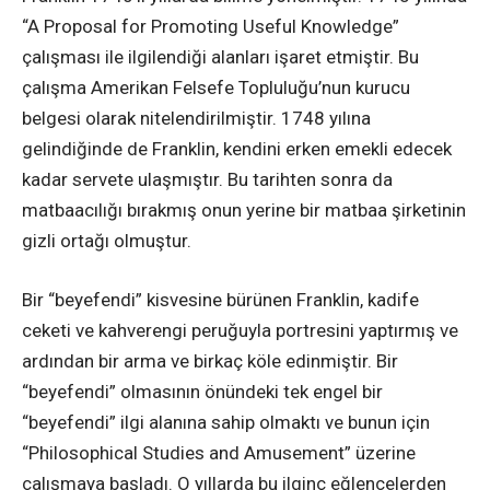
“A Proposal for Promoting Useful Knowledge”
çalışması ile ilgilendiği alanları işaret etmiştir. Bu
çalışma Amerikan Felsefe Topluluğu’nun kurucu
belgesi olarak nitelendirilmiştir. 1748 yılına
gelindiğinde de Franklin, kendini erken emekli edecek
kadar servete ulaşmıştır. Bu tarihten sonra da
matbaacılığı bırakmış onun yerine bir matbaa şirketinin
gizli ortağı olmuştur.
Bir “beyefendi” kisvesine bürünen Franklin, kadife
ceketi ve kahverengi peruğuyla portresini yaptırmış ve
ardından bir arma ve birkaç köle edinmiştir. Bir
“beyefendi” olmasının önündeki tek engel bir
“beyefendi” ilgi alanına sahip olmaktı ve bunun için
“Philosophical Studies and Amusement” üzerine
çalışmaya başladı. O yıllarda bu ilginç eğlencelerden