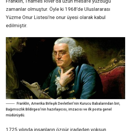
Franklin, Thames River’da uzun mesafe yüzdüğü
zamanlar olmuştur. Öyle ki 1968’de Uluslararası
Yüzme Onur Listesi’ne onur üyesi olarak kabul
edilmiştir.
Franklin, Amerika Birleşik Devletleri’nin Kurucu Babalarından biri,
Bağımsızlık Bildirgesi’nin hazırlayıcısı, imzacısı ve ilk posta genel
müdürüydü.
1725 yılında insanların özgür iradeden yoksun