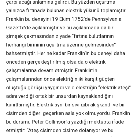
çarpılacağı anlamına gelirdi. Bu yüzden uçurtma
yalnızca fırtınada bulunan elektrik yükünü toplamıştır.
Franklin bu deneyini 19 Ekim 1752’de Pennsylvania
Gazette’de açıklamıştır ve bu açıklamada da bir
şimşek çakmasından ziyade “fırtına bulutlarının
herhangi birininin uçurtma üzerine gelmesinden”
bahsetmiştir. Her ne kadar Franklin’in bu deneyi daha
önceden gerçekleştirilmiş olsa da o elektrik
çalışmalarına devam etmiştir. Franklin’in
çalışmalarından önce elektriğin iki karşıt güçten
oluştuğu görüşü yaygındı ve o elektriğin “elektrik ateşi”
adını verdiği ortak bir unsurdan kaynaklandığını
kanıtlamıştır. Elektrik aynı bir sıvı gibi akışkandı ve bir
cisimden diğeri geçerken asla yok olmuyordu. Franklin
bu durumu Peter Collinson’a yazdığı mektupta ifade
etmiştir: “Ateş cisimden cisime dolanıyor ve bu