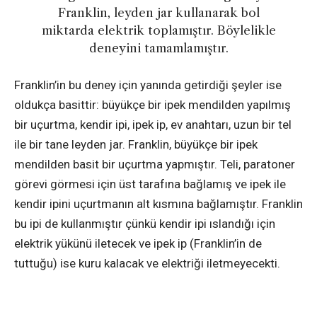
Franklin, leyden jar kullanarak bol
miktarda elektrik toplamıştır. Böylelikle
deneyini tamamlamıştır.
Franklin’in bu deney için yanında getirdiği şeyler ise
oldukça basittir: büyükçe bir ipek mendilden yapılmış
bir uçurtma, kendir ipi, ipek ip, ev anahtarı, uzun bir tel
ile bir tane leyden jar. Franklin, büyükçe bir ipek
mendilden basit bir uçurtma yapmıştır. Teli, paratoner
görevi görmesi için üst tarafına bağlamış ve ipek ile
kendir ipini uçurtmanın alt kısmına bağlamıştır. Franklin
bu ipi de kullanmıştır çünkü kendir ipi ıslandığı için
elektrik yükünü iletecek ve ipek ip (Franklin’in de
tuttuğu) ise kuru kalacak ve elektriği iletmeyecekti.