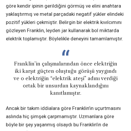
göre kendir ipinin gerildiğini görmüş ve elini anahtara
yaklaştırmış ve metal parçadaki negatif yükler elindeki
pozitif yükleri çekmiştir. Belirgin bir elektrik kıvılcımını
gözleyen Franklin, leyden jar kullanarak bol miktarda
elektrik toplamıştır. Böylelikle deneyini tamamlamıştır.
Franklin’in çalışmalarından önce elektriğin
iki karşıt güçten oluştuğu görüşü yaygındı
ve o elektriğin “elektrik ateşi” adını verdiği
ortak bir unsurdan kaynaklandığını
kanıtlamıştır.
Ancak bir takım iddialara göre Franklin’in uçurtmasını
aslında hiç şimşek çarpmamıştır. Uzmanlara göre
böyle bir şey yaşanmış olsaydı bu Franklin’in de