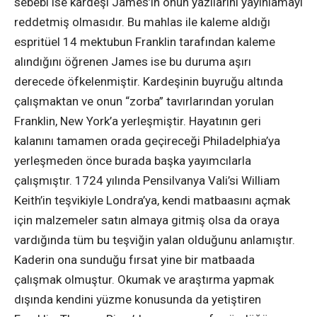
sebebi ise kardeşi James’in onun yazılarını yayınlamayı
reddetmiş olmasıdır. Bu mahlas ile kaleme aldığı
espritüel 14 mektubun Franklin tarafından kaleme
alındığını öğrenen James ise bu duruma aşırı
derecede öfkelenmiştir. Kardeşinin buyruğu altında
çalışmaktan ve onun “zorba” tavırlarından yorulan
Franklin, New York’a yerleşmiştir. Hayatının geri
kalanını tamamen orada geçireceği Philadelphia’ya
yerleşmeden önce burada başka yayımcılarla
çalışmıştır. 1724 yılında Pensilvanya Vali’si William
Keith’in teşvikiyle Londra’ya, kendi matbaasını açmak
için malzemeler satın almaya gitmiş olsa da oraya
vardığında tüm bu teşviğin yalan olduğunu anlamıştır.
Kaderin ona sunduğu fırsat yine bir matbaada
çalışmak olmuştur. Okumak ve araştırma yapmak
dışında kendini yüzme konusunda da yetiştiren