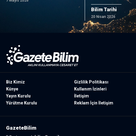
7 Mayıs 2026
Bilim Tarihi
20 Nisan 2026
Biz Kimiz
Gizlilik Politikası
Künye
Kullanım İzinleri
Yayın Kurulu
İletişim
Yürütme Kurulu
Reklam İçin İletişim
GazeteBilim