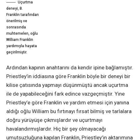
Uçurtma
deneyi, B.
Franklin tarafından
önerilmiş ve
sonrasında
muhtemelen, oğlu
William Franklin
yardımıyla hayata
geçirilmiştir.
Ardından kapının anahtarını da kendir ipine bağlamıştır.
Priestley’in iddiasına göre Franklin böyle bir deneyi bir
kilise çatısında yapmayı düşünmüştü ancak uçurtma
ile de yapabileceğini fark edince vazgeçmiştir. Yine
Priestley’e göre Franklin ve yardım etmesi için yanına
aldığı oğlu William bu fırtınayı fırsat bilmiş ve tarlalara
doğru yürüyüşe çıkmışlardır ve uçurtmayı
havalandırmışlardır. Hiç bir şey olmayacağı
umutsuzluğuna kapılan Franklin, Priestley’in aktarımına