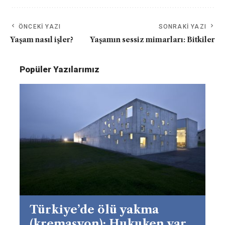
ÖNCEKI YAZI
SONRAKI YAZI
Yaşam nasıl işler?
Yaşamın sessiz mimarları: Bitkiler
Popüler Yazılarımız
Türkiye’de ölü yakma
(kremasyon): Hukuken var,