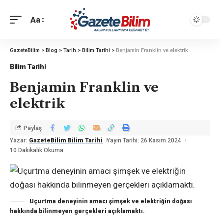
Aa
GazeteBilim
>
Blog
>
Tarih
>
Bilim Tarihi
>
Benjamin Franklin ve elektrik
Bilim Tarihi
Benjamin Franklin ve
elektrik
Paylaş
Yazar:
GazeteBilim Bilim Tarihi
Yayın Tarihi: 26 Kasım 2024
10 Dakikalık Okuma
Uçurtma deneyinin amacı şimşek ve elektriğin doğası
hakkında bilinmeyen gerçekleri açıklamaktı.