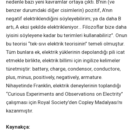
nedenle bazı yeni kavramlar ortaya çıktı. B’nin (ve
benzer durumdaki diğer cisimlerin) pozitif, A’nın
negatif elektriklendiğini söyleyebilirim; ya da daha B
artı, A eksi şekilde elektrikleniyor… Filozoflar bize daha
iyisini söyleyene kadar bu terimleri kullanabiliriz”. Onun
bu teorisi “tek-sıvı elektrik teorisinin” temeli olmuştur.
Tüm bunlara ek, elektrik yüklerinin depolandığı pili icat
etmekle birlikte, elektrik billimi için ingilize kelimeler
türetmiştir: battery, charge, condensor, conductore,
plus, minus, positively, negatively, armature.
Nihayetinde Franklin, elektrik deneylerinin toplandığı
“Curious Experiments and Observations on Electrity”
çalışması için Royal Society’den Copley Madalyası’nı
kazanmıştır.
Kaynakça: