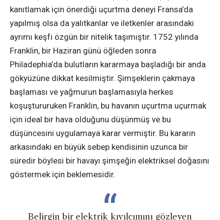
kanıtlamak için önerdiği uçurtma deneyi Fransa’da
yapılmış olsa da yalıtkanlar ve iletkenler arasındaki
ayrımı keşfi özgün bir nitelik taşımıştır. 1752 yılında
Franklin, bir Haziran günü öğleden sonra
Philadephia’da bulutların kararmaya başladığı bir anda
gökyüzüne dikkat kesilmiştir. Şimşeklerin çakmaya
başlaması ve yağmurun başlamasıyla herkes
koşuştururuken Franklin, bu havanın uçurtma uçurmak
için ideal bir hava olduğunu düşünmüş ve bu
düşüncesini uygulamaya karar vermiştir. Bu kararın
arkasındaki en büyük sebep kendisinin uzunca bir
süredir böylesi bir havayı şimşeğin elektriksel doğasını
göstermek için beklemesidir.
Belirgin bir elektrik kıvılcımını gözleyen