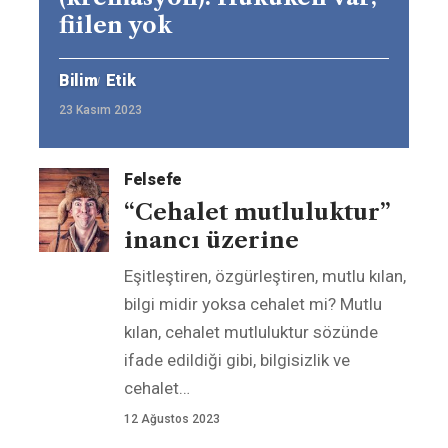
fiilen yok
Bilim
Etik
23 Kasım 2023
Felsefe
“Cehalet mutluluktur”
inancı üzerine
Eşitleştiren, özgürleştiren, mutlu kılan,
bilgi midir yoksa cehalet mi? Mutlu
kılan, cehalet mutluluktur sözünde
ifade edildiği gibi, bilgisizlik ve
cehalet
…
12 Ağustos 2023