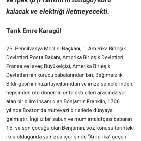
kalacak ve elektriği iletmeyecekti.
Tarık Emre Karagül
23. Pensilvanya Meclisi Başkanı, 1. Amerika Birleşik
Devletleri Posta Bakanı, Amerika Birleşik Devletleri
Fransa ve İsveç Büyükelçisi, Amerika Birleşik
Devletleri’nin kurucu babalarından biri, Bağımsızlık
Bildirgesi’nin hazırlayıcılarından ve imza sahiplerinden;
hepsinden öte dönemin entelektüelleri arasında yer
alan bir bilim insanı olan Benjamin Franklin, 1706
yılında Boston’da mütevazi bir ailede dünyaya
gelmiştir. İngiliz bir sabun ve mum imalatçası babanın
15. ve son çocuğu olan Benjamin, söz konusu tarihteki
rolü olduğunda yalnızca içerisinde “Amerika” geçen