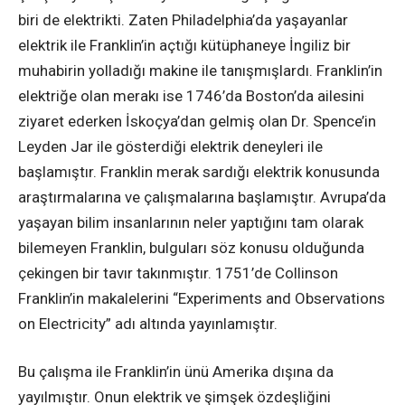
biri de elektrikti. Zaten Philadelphia’da yaşayanlar
elektrik ile Franklin’in açtığı kütüphaneye İngiliz bir
muhabirin yolladığı makine ile tanışmışlardı. Franklin’in
elektriğe olan merakı ise 1746’da Boston’da ailesini
ziyaret ederken İskoçya’dan gelmiş olan Dr. Spence’in
Leyden Jar ile gösterdiği elektrik deneyleri ile
başlamıştır. Franklin merak sardığı elektrik konusunda
araştırmalarına ve çalışmalarına başlamıştır. Avrupa’da
yaşayan bilim insanlarının neler yaptığını tam olarak
bilemeyen Franklin, bulguları söz konusu olduğunda
çekingen bir tavır takınmıştır. 1751’de Collinson
Franklin’in makalelerini “Experiments and Observations
on Electricity” adı altında yayınlamıştır.
Bu çalışma ile Franklin’in ünü Amerika dışına da
yayılmıştır. Onun elektrik ve şimşek özdeşliğini