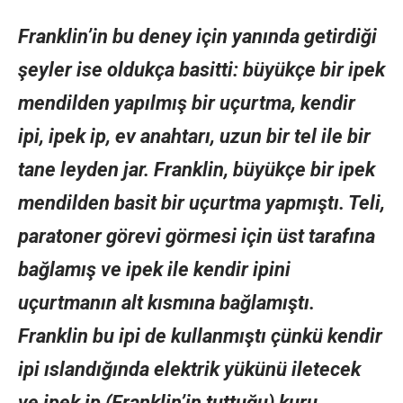
Franklin’in bu deney için yanında getirdiği
şeyler ise oldukça basitti: büyükçe bir ipek
mendilden yapılmış bir uçurtma, kendir
ipi, ipek ip, ev anahtarı, uzun bir tel ile bir
tane leyden jar. Franklin, büyükçe bir ipek
mendilden basit bir uçurtma yapmıştı. Teli,
paratoner görevi görmesi için üst tarafına
bağlamış ve ipek ile kendir ipini
uçurtmanın alt kısmına bağlamıştı.
Franklin bu ipi de kullanmıştı çünkü kendir
ipi ıslandığında elektrik yükünü iletecek
ve ipek ip (Franklin’in tuttuğu) kuru