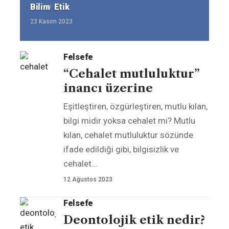
Bilim
Etik
23 Kasım 2023
Felsefe
“Cehalet mutluluktur”
inancı üzerine
Eşitleştiren, özgürleştiren, mutlu kılan,
bilgi midir yoksa cehalet mi? Mutlu
kılan, cehalet mutluluktur sözünde
ifade edildiği gibi, bilgisizlik ve
cehalet
…
12 Ağustos 2023
Felsefe
Deontolojik etik nedir?