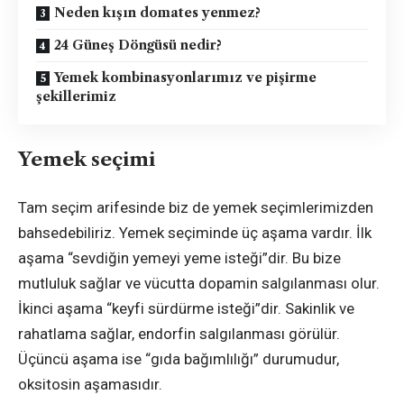
Neden kışın domates yenmez?
24 Güneş Döngüsü nedir?
Yemek kombinasyonlarımız ve pişirme
şekillerimiz
Yemek seçimi
Tam seçim arifesinde biz de yemek seçimlerimizden
bahsedebiliriz. Yemek seçiminde üç aşama vardır. İlk
aşama “sevdiğin yemeyi yeme isteği”dir. Bu bize
mutluluk sağlar ve vücutta dopamin salgılanması olur.
İkinci aşama “keyfi sürdürme isteği”dir. Sakinlik ve
rahatlama sağlar, endorfin salgılanması görülür.
Üçüncü aşama ise “gıda bağımlılığı” durumudur,
oksitosin aşamasıdır.