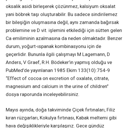
oksalik asidi birleşerek çözünmez, kalsiyum oksalat
yani böbrek taşı oluşturabilir. Bu sadece sindirilemez
bir bileşiğin oluşmasına değil, aynı zamanda bağırsak
problemine ve D vit. işlemini etkilediği için sütten gelen
Ca emiliminin azalmasına da neden olmaktadır. Benzer
durum, yoğurt-ıspanak kombinasyonu için de
geçerlidir. Bununla ilgili çalışmayı M Lagemann, D
Anders, V Graef, R.H. Bödeker’in yapmış olduğu ve
PubMed’de yayınlanan 1985 Ekim 133(10):754-9
“Effect of cocoa on excretion of oxalate, citrate,
magnesium and calcium in the urine of children”
dosya raporunda inceleyebilirsiniz.
Mayıs ayında, doğa takviminde Çiçek fırtınaları, Filiz
kıran rüzgarları, Kokulya fırtınası, Kabak meltemi gibi
hava değişiklikleriyle karşılaşırız. Gece gündüz