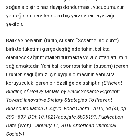
soğanla pişirip hazırlayıp dondurması, vücudumuzun
yemeğin minerallerinden hiç yararlanamayacağı
şekildir.
Balık ve helvanın (tahin, susam “Sesame indicum”)
birlikte tüketimi gerçekleştiğinde tahin, balıkta
olabilecek ağır metalleri tutmakta ve vücuttan atılımını
sağlamaktadır. Yani balık sonrası tahin (susam) içeren
ürünler, sağlığımız için uygun olmasının yanı sıra
koruyuculuk içeren bir özelliğe de sahiptir.
(Efficient
Binding of Heavy Metals by Black Sesame Pigment:
Toward Innovative Dietary Strategies To Prevent
Bioaccumulation.J. Agric. Food Chem., 2016, 64 (4), pp
890–897, DOI: 10.1021/acs.jafc.5b05191, Publication
Date (Web): January 11, 2016 American Chemical
Society)