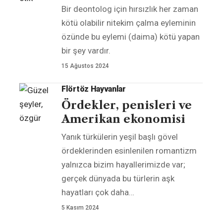
Bir deontolog için hırsızlık her zaman
kötü olabilir nitekim çalma eyleminin
özünde bu eylemi (daima) kötü yapan
bir şey vardır.
15 Ağustos 2024
Flörtöz Hayvanlar
Ördekler, penisleri ve
Amerikan ekonomisi
Yanık türkülerin yeşil başlı gövel
ördeklerinden esinlenilen romantizm
yalnızca bizim hayallerimizde var;
gerçek dünyada bu türlerin aşk
hayatları çok daha
…
5 Kasım 2024