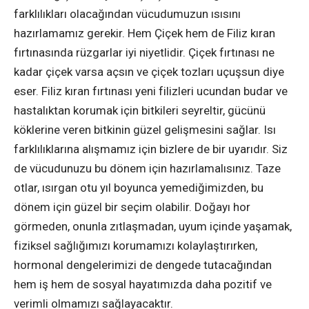
farklılıkları olacağından vücudumuzun ısısını
hazırlamamız gerekir. Hem Çiçek hem de Filiz kıran
fırtınasında rüzgarlar iyi niyetlidir. Çiçek fırtınası ne
kadar çiçek varsa açsın ve çiçek tozları uçuşsun diye
eser. Filiz kıran fırtınası yeni filizleri ucundan budar ve
hastalıktan korumak için bitkileri seyreltir, gücünü
köklerine veren bitkinin güzel gelişmesini sağlar. Isı
farklılıklarına alışmamız için bizlere de bir uyarıdır. Siz
de vücudunuzu bu dönem için hazırlamalısınız. Taze
otlar, ısırgan otu yıl boyunca yemediğimizden, bu
dönem için güzel bir seçim olabilir. Doğayı hor
görmeden, onunla zıtlaşmadan, uyum içinde yaşamak,
fiziksel sağlığımızı korumamızı kolaylaştırırken,
hormonal dengelerimizi de dengede tutacağından
hem iş hem de sosyal hayatımızda daha pozitif ve
verimli olmamızı sağlayacaktır.