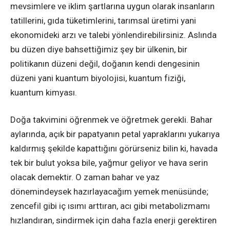
mevsimlere ve iklim şartlarına uygun olarak insanların
tatillerini, gıda tüketimlerini, tarımsal üretimi yani
ekonomideki arzı ve talebi yönlendirebilirsiniz. Aslında
bu düzen diye bahsettiğimiz şey bir ülkenin, bir
politikanın düzeni değil, doğanın kendi dengesinin
düzeni yani kuantum biyolojisi, kuantum fiziği,
kuantum kimyası.
Doğa takvimini öğrenmek ve öğretmek gerekli. Bahar
aylarında, açık bir papatyanın petal yapraklarını yukarıya
kaldırmış şekilde kapattığını görürseniz bilin ki, havada
tek bir bulut yoksa bile, yağmur geliyor ve hava serin
olacak demektir. O zaman bahar ve yaz
dönemindeysek hazırlayacağım yemek menüsünde;
zencefil gibi iç ısımı arttıran, acı gibi metabolizmamı
hızlandıran, sindirmek için daha fazla enerji gerektiren