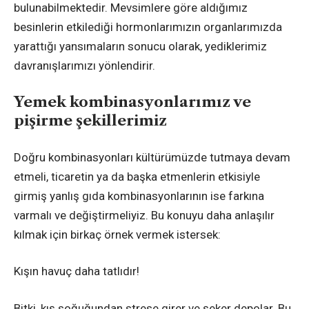
bulunabilmektedir. Mevsimlere göre aldığımız
besinlerin etkilediği hormonlarımızın organlarımızda
yarattığı yansımaların sonucu olarak, yediklerimiz
davranışlarımızı yönlendirir.
Yemek kombinasyonlarımız ve
pişirme şekillerimiz
Doğru kombinasyonları kültürümüzde tutmaya devam
etmeli, ticaretin ya da başka etmenlerin etkisiyle
girmiş yanlış gıda kombinasyonlarının ise farkına
varmalı ve değiştirmeliyiz. Bu konuyu daha anlaşılır
kılmak için birkaç örnek vermek istersek:
Kışın havuç daha tatlıdır!
Bitki, kış soğuğundan strese girer ve şeker depolar. Bu