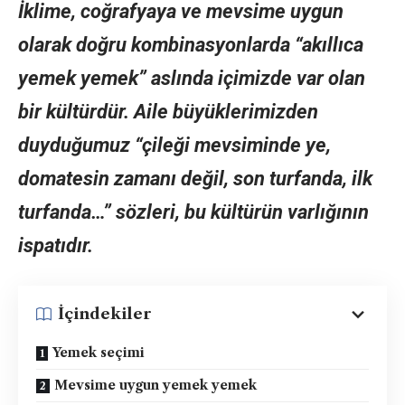
İklime, coğrafyaya ve mevsime uygun
olarak doğru kombinasyonlarda “akıllıca
yemek yemek” aslında içimizde var olan
bir kültürdür. Aile büyüklerimizden
duyduğumuz “çileği mevsiminde ye,
domatesin zamanı değil, son turfanda, ilk
turfanda…” sözleri, bu kültürün varlığının
ispatıdır.
İçindekiler
Yemek seçimi
Mevsime uygun yemek yemek