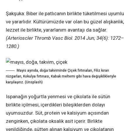
Şakşuka: Biber ile patlıcanın birlikte tüketilmesi uyumlu
ve yararlıdır. Kültürümüzde var olan bu güzel alışkanlık,
lezzet ile birlikte, yararlanım avantajı da sağlar.
(Arterioscler Thromb Vasc Biol. 2014 Jun; 34(6): 1272–
1280.)
Mayıs ayında, doğa takviminde Çiçek fırtınaları, Filiz kıran
rüzgarları, Kokulya fırtınası, Kabak meltemi gibi hava değişiklikleriyle
karşılaşırız. (Unsplash)
Ispanağın yoğurtla yenmesi ve çikolata ile sütün
birlikte içilmesi, içerdikleri bileşiklerden dolayı
uyumsuzdur. Süt, protein ve kalsiyum açısından
zenginken, çikolata oksalik asit içerir. Birlikte
yenildiğinde, sütten alınan kalsiyum ve çikolatanın