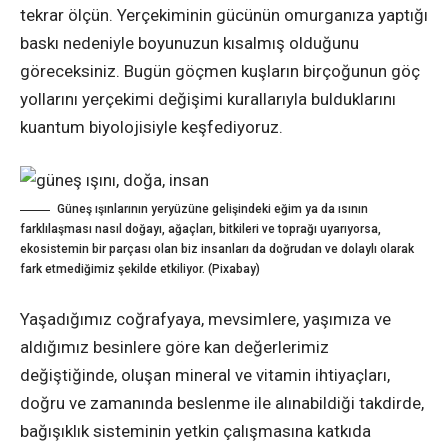
tekrar ölçün. Yerçekiminin gücünün omurganıza yaptığı
baskı nedeniyle boyunuzun kısalmış olduğunu
göreceksiniz. Bugün göçmen kuşların birçoğunun göç
yollarını yerçekimi değişimi kurallarıyla bulduklarını
kuantum biyolojisiyle keşfediyoruz.
Güneş ışınlarının yeryüzüne gelişindeki eğim ya da ısının
farklılaşması nasıl doğayı, ağaçları, bitkileri ve toprağı uyarıyorsa,
ekosistemin bir parçası olan biz insanları da doğrudan ve dolaylı olarak
fark etmediğimiz şekilde etkiliyor. (Pixabay)
Yaşadığımız coğrafyaya, mevsimlere, yaşımıza ve
aldığımız besinlere göre kan değerlerimiz
değiştiğinde, oluşan mineral ve vitamin ihtiyaçları,
doğru ve zamanında beslenme ile alınabildiği takdirde,
bağışıklık sisteminin yetkin çalışmasına katkıda