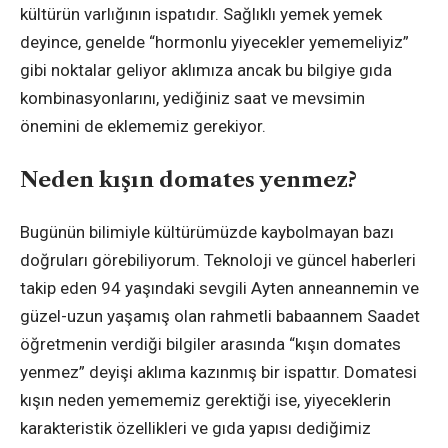
kültürün varlığının ispatıdır. Sağlıklı yemek yemek
deyince, genelde “hormonlu yiyecekler yememeliyiz”
gibi noktalar geliyor aklımıza ancak bu bilgiye gıda
kombinasyonlarını, yediğiniz saat ve mevsimin
önemini de eklememiz gerekiyor.
Neden kışın domates yenmez?
Bugünün bilimiyle kültürümüzde kaybolmayan bazı
doğruları görebiliyorum. Teknoloji ve güncel haberleri
takip eden 94 yaşındaki sevgili Ayten anneannemin ve
güzel-uzun yaşamış olan rahmetli babaannem Saadet
öğretmenin verdiği bilgiler arasında “kışın domates
yenmez” deyişi aklıma kazınmış bir ispattır. Domatesi
kışın neden yemememiz gerektiği ise, yiyeceklerin
karakteristik özellikleri ve gıda yapısı dediğimiz