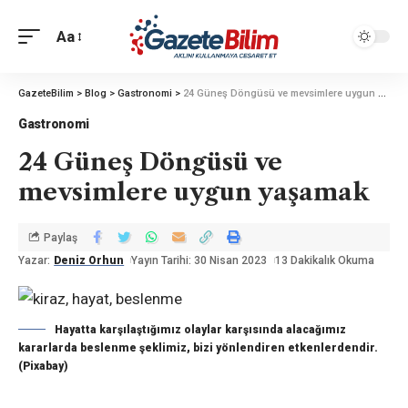
Aa
GazeteBilim
>
Blog
>
Gastronomi
>
24 Güneş Döngüsü ve mevsimlere uygun yaşamak
Gastronomi
24 Güneş Döngüsü ve
mevsimlere uygun yaşamak
Paylaş
Yazar:
Deniz Orhun
Yayın Tarihi: 30 Nisan 2023
13 Dakikalık Okuma
Hayatta karşılaştığımız olaylar karşısında alacağımız
kararlarda beslenme şeklimiz, bizi yönlendiren etkenlerdendir.
(Pixabay)