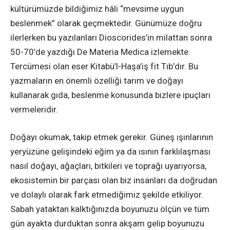
kültürümüzde bildiğimiz hâli “mevsime uygun
beslenmek” olarak geçmektedir. Günümüze doğru
ilerlerken bu yazılanları Dioscorides’in milattan sonra
50-70’de yazdığı De Materia Medica izlemekte.
Tercümesi olan eser Kitabü’l-Haşa’iş fit Tıb’dır. Bu
yazmaların en önemli özelliği tarım ve doğayı
kullanarak gıda, beslenme konusunda bizlere ipuçları
vermeleridir.
Doğayı okumak, takip etmek gerekir. Güneş ışınlarının
yeryüzüne gelişindeki eğim ya da ısının farklılaşması
nasıl doğayı, ağaçları, bitkileri ve toprağı uyarıyorsa,
ekosistemin bir parçası olan biz insanları da doğrudan
ve dolaylı olarak fark etmediğimiz şekilde etkiliyor.
Sabah yataktan kalktığınızda boyunuzu ölçün ve tüm
gün ayakta durduktan sonra akşam gelip boyunuzu