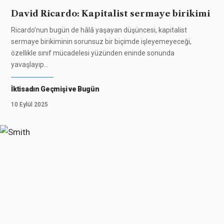
David Ricardo: Kapitalist sermaye birikimi
Ricardo’nun bugün de hâlâ yaşayan düşüncesi, kapitalist
sermaye birikiminin sorunsuz bir biçimde işleyemeyeceği,
özellikle sınıf mücadelesi yüzünden eninde sonunda
yavaşlayıp
…
İktisadın Geçmişi ve Bugün
10 Eylül 2025