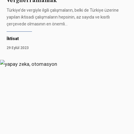
Vergileri anlamak
Türkiye’de vergiyle ilgili çalışmaların, belki de Türkiye üzerine
yapılan iktisadi çalışmaların hepsinin, az sayıda ve kısıtlı
çerçevede olmasının en önemli
…
İktisat
29 Eylül 2023