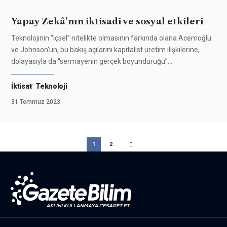
Yapay Zekâ’nın iktisadi ve sosyal etkileri
Teknolojinin “içsel” nitelikte olmasının farkında olana Acemoğlu
ve Johnson'un, bu bakış açılarını kapitalist üretim ilişkilerine,
dolayasıyla da “sermayenin gerçek boyunduruğu”
…
İktisat
Teknoloji
31 Temmuz 2023
1
2