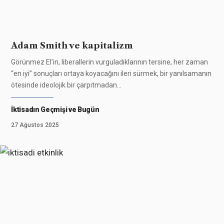
Adam Smith ve kapitalizm
Görünmez El’in, liberallerin vurguladıklarının tersine, her zaman
“en iyi” sonuçları ortaya koyacağını ileri sürmek, bir yanılsamanın
ötesinde ideolojik bir çarpıtmadan
…
İktisadın Geçmişi ve Bugün
27 Ağustos 2025