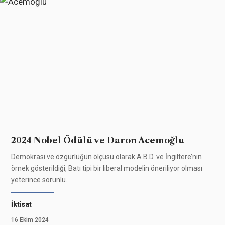
2024 Nobel Ödülü ve Daron Acemoğlu
Demokrasi ve özgürlüğün ölçüsü olarak A.B.D. ve İngiltere’nin
örnek gösterildiği, Batı tipi bir liberal modelin öneriliyor olması
yeterince sorunlu.
İktisat
16 Ekim 2024