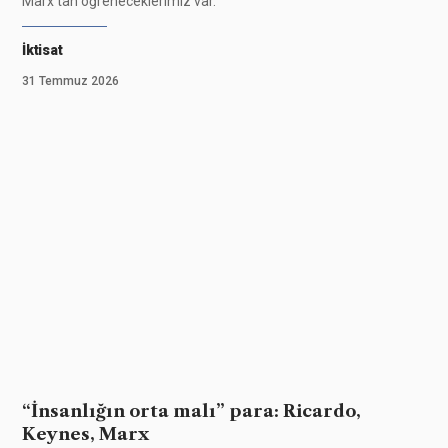
Marx’tan öğreneceklerimiz var.
İktisat
31 Temmuz 2026
“İnsanlığın orta malı” para: Ricardo,
Keynes, Marx