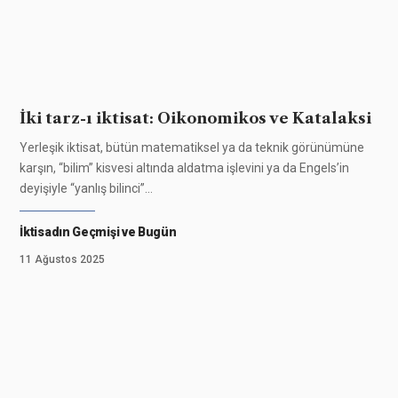
İki tarz-ı iktisat: Oikonomikos ve Katalaksi
Yerleşik iktisat, bütün matematiksel ya da teknik görünümüne
karşın, “bilim” kisvesi altında aldatma işlevini ya da Engels’in
deyişiyle “yanlış bilinci”
…
İktisadın Geçmişi ve Bugün
11 Ağustos 2025