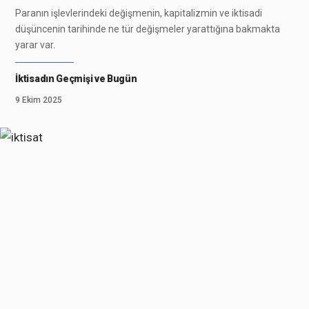
Paranın işlevlerindeki değişmenin, kapitalizmin ve iktisadi
düşüncenin tarihinde ne tür değişmeler yarattığına bakmakta
yarar var.
İktisadın Geçmişi ve Bugün
9 Ekim 2025