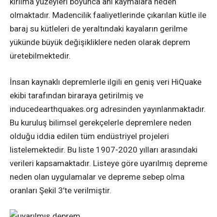
kırılma yüzeyleri boyunca ani kaymalara neden
olmaktadır. Madencilik faaliyetlerinde çıkarılan kütle ile
baraj su kütleleri de yeraltındaki kayaların gerilme
yükünde büyük değişikliklere neden olarak deprem
üretebilmektedir.
İnsan kaynaklı depremlerle ilgili en geniş veri HiQuake
ekibi tarafından biraraya getirilmiş ve
inducedearthquakes.org adresinden yayınlanmaktadır.
Bu kuruluş bilimsel gerekçelerle depremlere neden
olduğu iddia edilen tüm endüstriyel projeleri
listelemektedir. Bu liste 1907-2020 yılları arasındaki
verileri kapsamaktadır. Listeye göre uyarılmış depreme
neden olan uygulamalar ve depreme sebep olma
oranları Şekil 3’te verilmiştir.