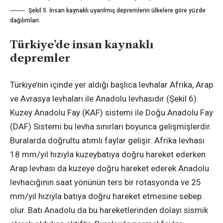
Şekil 5. İnsan kaynaklı uyarılmış depremlerin ülkelere göre yüzde
dağılımları.
Türkiye’de insan kaynaklı
depremler
Türkiye’nin içinde yer aldığı başlıca levhalar Afrika, Arap
ve Avrasya levhaları ile Anadolu levhasıdır (Şekil 6).
Kuzey Anadolu Fay (KAF) sistemi ile Doğu Anadolu Fay
(DAF) Sistemi bu levha sınırları boyunca gelişmişlerdir.
Buralarda doğrultu atımlı faylar gelişir. Afrika levhası
18 mm/yıl hızıyla kuzeybatıya doğru hareket ederken
Arap levhası da kuzeye doğru hareket ederek Anadolu
levhacığının saat yönünün ters bir rotasyonda ve 25
mm/yıl hızıyla batıya doğru hareket etmesine sebep
olur. Batı Anadolu da bu hareketlerinden dolayı sismik