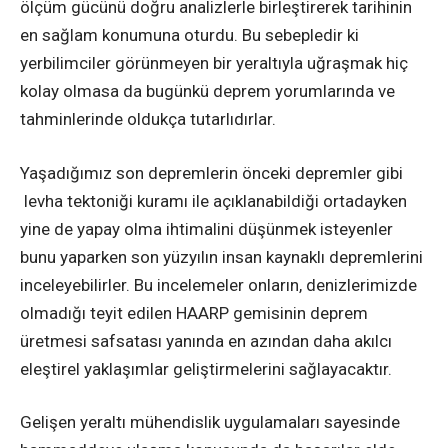
ölçüm gücünü doğru analizlerle birleştirerek tarihinin
en sağlam konumuna oturdu. Bu sebepledir ki
yerbilimciler görünmeyen bir yeraltıyla uğraşmak hiç
kolay olmasa da bugünkü deprem yorumlarında ve
tahminlerinde oldukça tutarlıdırlar.
Yaşadığımız son depremlerin önceki depremler gibi
levha tektoniği kuramı ile açıklanabildiği ortadayken
yine de yapay olma ihtimalini düşünmek isteyenler
bunu yaparken son yüzyılın insan kaynaklı depremlerini
inceleyebilirler. Bu incelemeler onların, denizlerimizde
olmadığı teyit edilen HAARP gemisinin deprem
üretmesi safsatası yanında en azından daha akılcı
eleştirel yaklaşımlar geliştirmelerini sağlayacaktır.
Gelişen yeraltı mühendislik uygulamaları sayesinde