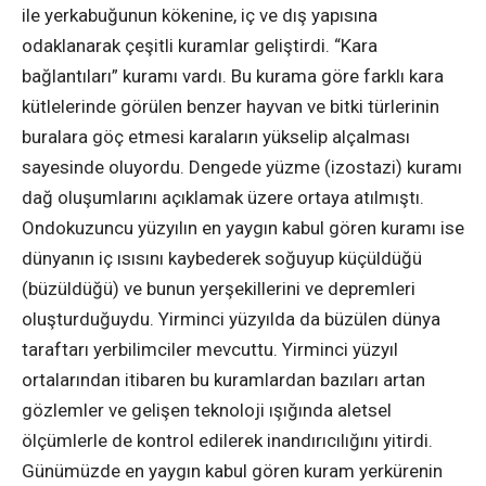
ile yerkabuğunun kökenine, iç ve dış yapısına
odaklanarak çeşitli kuramlar geliştirdi. “Kara
bağlantıları” kuramı vardı. Bu kurama göre farklı kara
kütlelerinde görülen benzer hayvan ve bitki türlerinin
buralara göç etmesi karaların yükselip alçalması
sayesinde oluyordu. Dengede yüzme (izostazi) kuramı
dağ oluşumlarını açıklamak üzere ortaya atılmıştı.
Ondokuzuncu yüzyılın en yaygın kabul gören kuramı ise
dünyanın iç ısısını kaybederek soğuyup küçüldüğü
(büzüldüğü) ve bunun yerşekillerini ve depremleri
oluşturduğuydu. Yirminci yüzyılda da büzülen dünya
taraftarı yerbilimciler mevcuttu. Yirminci yüzyıl
ortalarından itibaren bu kuramlardan bazıları artan
gözlemler ve gelişen teknoloji ışığında aletsel
ölçümlerle de kontrol edilerek inandırıcılığını yitirdi.
Günümüzde en yaygın kabul gören kuram yerkürenin