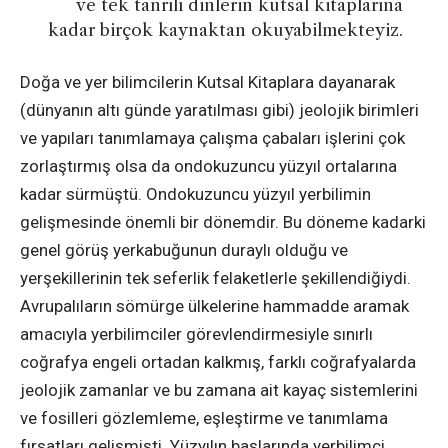
ve tek tanrılı dinlerin kutsal kitaplarına
kadar birçok kaynaktan okuyabilmekteyiz.
Doğa ve yer bilimcilerin Kutsal Kitaplara dayanarak
(dünyanın altı günde yaratılması gibi) jeolojik birimleri
ve yapıları tanımlamaya çalışma çabaları işlerini çok
zorlaştırmış olsa da ondokuzuncu yüzyıl ortalarına
kadar sürmüştü. Ondokuzuncu yüzyıl yerbilimin
gelişmesinde önemli bir dönemdir. Bu döneme kadarki
genel görüş yerkabuğunun duraylı olduğu ve
yerşekillerinin tek seferlik felaketlerle şekillendiğiydi.
Avrupalıların sömürge ülkelerine hammadde aramak
amacıyla yerbilimciler görevlendirmesiyle sınırlı
coğrafya engeli ortadan kalkmış, farklı coğrafyalarda
jeolojik zamanlar ve bu zamana ait kayaç sistemlerini
ve fosilleri gözlemleme, eşleştirme ve tanımlama
fırsatları gelişmişti. Yüzyılın başlarında yerbilimci