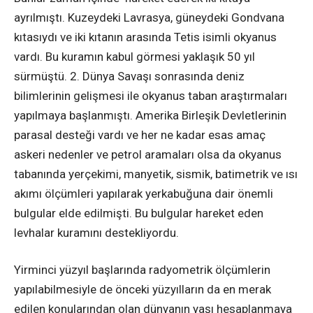
ayrılmıştı. Kuzeydeki Lavrasya, güneydeki Gondvana
kıtasıydı ve iki kıtanın arasında Tetis isimli okyanus
vardı. Bu kuramın kabul görmesi yaklaşık 50 yıl
sürmüştü. 2. Dünya Savaşı sonrasında deniz
bilimlerinin gelişmesi ile okyanus taban araştırmaları
yapılmaya başlanmıştı. Amerika Birleşik Devletlerinin
parasal desteği vardı ve her ne kadar esas amaç
askeri nedenler ve petrol aramaları olsa da okyanus
tabanında yerçekimi, manyetik, sismik, batimetrik ve ısı
akımı ölçümleri yapılarak yerkabuğuna dair önemli
bulgular elde edilmişti. Bu bulgular hareket eden
levhalar kuramını destekliyordu.
Yirminci yüzyıl başlarında radyometrik ölçümlerin
yapılabilmesiyle de önceki yüzyılların da en merak
edilen konularından olan dünyanın yaşı hesaplanmaya