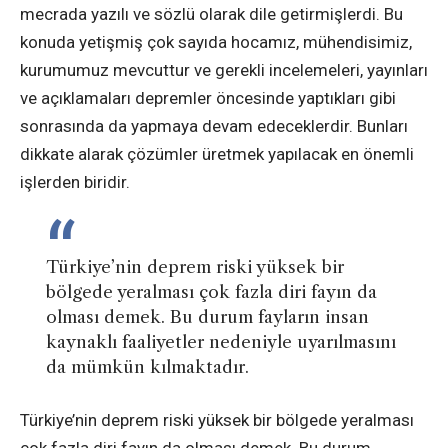
mecrada yazılı ve sözlü olarak dile getirmişlerdi. Bu
konuda yetişmiş çok sayıda hocamız, mühendisimiz,
kurumumuz mevcuttur ve gerekli incelemeleri, yayınları
ve açıklamaları depremler öncesinde yaptıkları gibi
sonrasında da yapmaya devam edeceklerdir. Bunları
dikkate alarak çözümler üretmek yapılacak en önemli
işlerden biridir.
Türkiye’nin deprem riski yüksek bir
bölgede yeralması çok fazla diri fayın da
olması demek. Bu durum fayların insan
kaynaklı faaliyetler nedeniyle uyarılmasını
da mümkün kılmaktadır.
Türkiye’nin deprem riski yüksek bir bölgede yeralması
çok fazla diri fayın da olması demek. Bu durum