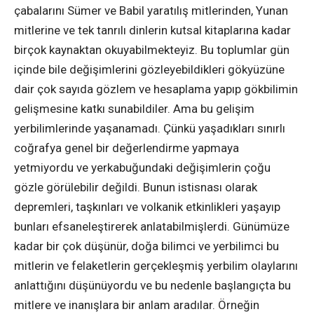
çabalarını Sümer ve Babil yaratılış mitlerinden, Yunan
mitlerine ve tek tanrılı dinlerin kutsal kitaplarına kadar
birçok kaynaktan okuyabilmekteyiz. Bu toplumlar gün
içinde bile değişimlerini gözleyebildikleri gökyüzüne
dair çok sayıda gözlem ve hesaplama yapıp gökbilimin
gelişmesine katkı sunabildiler. Ama bu gelişim
yerbilimlerinde yaşanamadı. Çünkü yaşadıkları sınırlı
coğrafya genel bir değerlendirme yapmaya
yetmiyordu ve yerkabuğundaki değişimlerin çoğu
gözle görülebilir değildi. Bunun istisnası olarak
depremleri, taşkınları ve volkanik etkinlikleri yaşayıp
bunları efsaneleştirerek anlatabilmişlerdi. Günümüze
kadar bir çok düşünür, doğa bilimci ve yerbilimci bu
mitlerin ve felaketlerin gerçekleşmiş yerbilim olaylarını
anlattığını düşünüyordu ve bu nedenle başlangıçta bu
mitlere ve inanışlara bir anlam aradılar. Örneğin