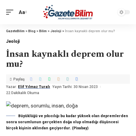
Aa
GazeteBilim
>
Blog
>
Bilim
>
Jeoloji
>
İnsan kaynaklı deprem olur mu?
Jeoloji
İnsan kaynaklı deprem olur
mu?
Paylaş
Yazar:
Elif Yılmaz Turalı
Yayın Tarihi: 30 Nisan 2023
22 Dakikalık Okuma
Büyüklüğü ve yıkıcılığı bu kadar yüksek olan depremlerden
sonra sorumlunun gerçekten doğa olup olmadığı düşüncesi
birçok kişinin aklından geçiyordur. (Pixabay)