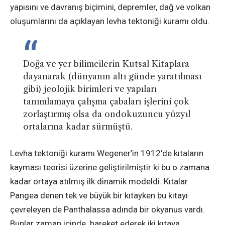
yapısını ve davranış biçimini, depremler, dağ ve volkan
oluşumlarını da açıklayan levha tektoniği kuramı oldu.
Doğa ve yer bilimcilerin Kutsal Kitaplara
dayanarak (dünyanın altı günde yaratılması
gibi) jeolojik birimleri ve yapıları
tanımlamaya çalışma çabaları işlerini çok
zorlaştırmış olsa da ondokuzuncu yüzyıl
ortalarına kadar sürmüştü.
Levha tektoniği kuramı Wegener’in 1912’de kıtaların
kayması teorisi üzerine geliştirilmiştir ki bu o zamana
kadar ortaya atılmış ilk dinamik modeldi. Kıtalar
Pangea denen tek ve büyük bir kıtayken bu kıtayı
çevreleyen de Panthalassa adında bir okyanus vardı.
Bunlar zaman içinde hareket ederek iki kıtaya