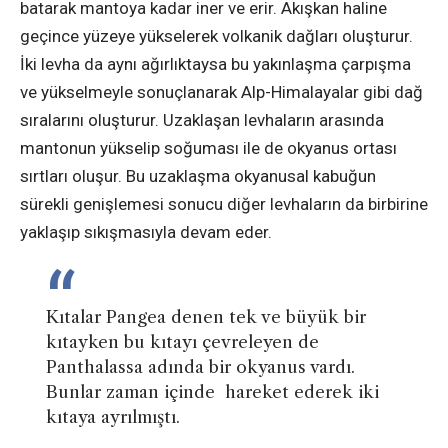
batarak mantoya kadar iner ve erir. Akışkan haline
geçince yüzeye yükselerek volkanik dağları oluşturur.
İki levha da aynı ağırlıktaysa bu yakınlaşma çarpışma
ve yükselmeyle sonuçlanarak Alp-Himalayalar gibi dağ
sıralarını oluşturur. Uzaklaşan levhaların arasında
mantonun yükselip soğuması ile de okyanus ortası
sırtları oluşur. Bu uzaklaşma okyanusal kabuğun
sürekli genişlemesi sonucu diğer levhaların da birbirine
yaklaşıp sıkışmasıyla devam eder.
Kıtalar Pangea denen tek ve büyük bir
kıtayken bu kıtayı çevreleyen de
Panthalassa adında bir okyanus vardı.
Bunlar zaman içinde hareket ederek iki
kıtaya ayrılmıştı.