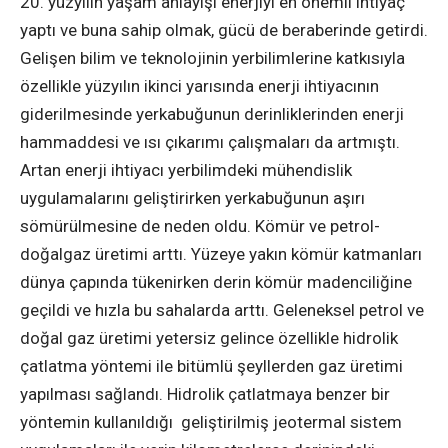
20. yüzyılın yaşam anlayışı enerjiyi en önemli ihtiyaç
yaptı ve buna sahip olmak, gücü de beraberinde getirdi.
Gelişen bilim ve teknolojinin yerbilimlerine katkısıyla
özellikle yüzyılın ikinci yarısında enerji ihtiyacının
giderilmesinde yerkabuğunun derinliklerinden enerji
hammaddesi ve ısı çıkarımı çalışmaları da artmıştı.
Artan enerji ihtiyacı yerbilimdeki mühendislik
uygulamalarını geliştirirken yerkabuğunun aşırı
sömürülmesine de neden oldu. Kömür ve petrol-
doğalgaz üretimi arttı. Yüzeye yakın kömür katmanları
dünya çapında tükenirken derin kömür madenciliğine
geçildi ve hızla bu sahalarda arttı. Geleneksel petrol ve
doğal gaz üretimi yetersiz gelince özellikle hidrolik
çatlatma yöntemi ile bitümlü şeyllerden gaz üretimi
yapılması sağlandı. Hidrolik çatlatmaya benzer bir
yöntemin kullanıldığı geliştirilmiş jeotermal sistem