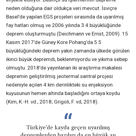
neden olduğuna dair oldukça veri mevcut. İsviçre
Basel’de yapılan EGS projeleri sırasında da uyarılmış
fay hatları olmuş ve 2006 yılında 3.4 büyüklüğünde
deprem oluşturmuştu (Deichmann ve Ernst, 2009). 15
Kasım 2017’de Güney Kore Pohang’da 5.5
büyüklüğündeki deprem yakın zamanda ülkede görülen
ikinci büyük depremdi, beklenmiyordu ve yıkıma sebep
olmuştu. 2018’de yayınlanan iki araştırma makalesi
depremin geliştirilmiş jeotermal santral projesi
nedeniyle açılan 4 km derinlikteki su enjeksiyon
kuyusunun hemen altında başladığını ortaya koydu
(Kim, K.-H. vd., 2018; Grigoli, F. vd, 2018).
Türkiye’de kayda geçen uyarılmış
depremlerden bazıları da en büyük su