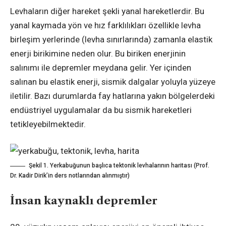
Levhaların diğer hareket şekli yanal hareketlerdir. Bu
yanal kaymada yön ve hız farklılıkları özellikle levha
birleşim yerlerinde (levha sınırlarında) zamanla elastik
enerji birikimine neden olur. Bu biriken enerjinin
salınımı ile depremler meydana gelir. Yer içinden
salınan bu elastik enerji, sismik dalgalar yoluyla yüzeye
iletilir. Bazı durumlarda fay hatlarına yakın bölgelerdeki
endüstriyel uygulamalar da bu sismik hareketleri
tetikleyebilmektedir.
Şekil 1. Yerkabuğunun başlıca tektonik levhalarının haritası (Prof.
Dr. Kadir Dirik’in ders notlarından alınmıştır)
İnsan kaynaklı depremler