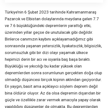
Türkiye’nin 6 Şubat 2023 tarihinde Kahramanmaraş
Pazarcık ve Elbistan dolaylarında meydana gelen 7.7
ve 7.6 büyüklüğündeki depremlerin yarattığı etki,
üzerinden yıllar geçse de unutulacak gibi değildir.
Binlerce canımızın kaybını açıklayamadığımız gibi
sonrasında yaşanan yetersizlik, liyakatsızlık, bilgisizlik,
sorumsuzluk gibi bir dizi olayı yaşamak ülkece
hepimizi derin bir acı ve isyanla baş başa bıraktı.
Büyüklüğü ve yıkıcılığı bu kadar yüksek olan
depremlerden sonra sorumlunun gerçekten doğa olup
olmadığı düşüncesi birçok kişinin aklından geçiyordur.
En yaygın, basit ama açıklayıcı söylem deprem değil
bina öldürür oluyor. Az da olsa depremin dışarıdan bir
güçle ve özellikle zarar vermek amacıyla yapay olarak
yapıldığını düşünenler de olmakta. Bu depremlerden