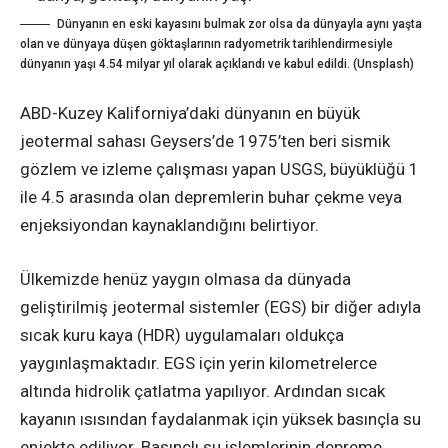
Dünyanın en eski kayasını bulmak zor olsa da dünyayla aynı yaşta
olan ve dünyaya düşen göktaşlarının radyometrik tarihlendirmesiyle
dünyanın yaşı 4.54 milyar yıl olarak açıklandı ve kabul edildi. (Unsplash)
ABD-Kuzey Kaliforniya’daki dünyanın en büyük
jeotermal sahası Geysers’de 1975’ten beri sismik
gözlem ve izleme çalışması yapan USGS, büyüklüğü 1
ile 4.5 arasında olan depremlerin buhar çekme veya
enjeksiyondan kaynaklandığını belirtiyor.
Ülkemizde henüz yaygın olmasa da dünyada
geliştirilmiş jeotermal sistemler (EGS) bir diğer adıyla
sıcak kuru kaya (HDR) uygulamaları oldukça
yaygınlaşmaktadır. EGS için yerin kilometrelerce
altında hidrolik çatlatma yapılıyor. Ardından sıcak
kayanın ısısından faydalanmak için yüksek basınçla su
enjekte ediliyor. Basınçlı su işlemlerinin depreme