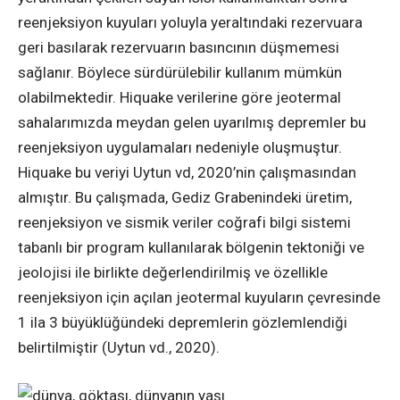
reenjeksiyon kuyuları yoluyla yeraltındaki rezervuara
geri basılarak rezervuarın basıncının düşmemesi
sağlanır. Böylece sürdürülebilir kullanım mümkün
olabilmektedir. Hiquake verilerine göre jeotermal
sahalarımızda meydan gelen uyarılmış depremler bu
reenjeksiyon uygulamaları nedeniyle oluşmuştur.
Hiquake bu veriyi Uytun vd, 2020’nin çalışmasından
almıştır. Bu çalışmada, Gediz Grabenindeki üretim,
reenjeksiyon ve sismik veriler coğrafi bilgi sistemi
tabanlı bir program kullanılarak bölgenin tektoniği ve
jeolojisi ile birlikte değerlendirilmiş ve özellikle
reenjeksiyon için açılan jeotermal kuyuların çevresinde
1 ila 3 büyüklüğündeki depremlerin gözlemlendiği
belirtilmiştir (Uytun vd., 2020).