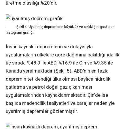
üretme olasılığı %20’dir.
Şekil 4. Uyarılmış depremlerin büyüklük ve sıklıklığını gösteren
histogram grafiği.
İnsan kaynaklı depremlerin ve dolayısıyla
uygulamaların ülkelere göre dağımına bakıldığında ilk
üç sırada %48.9 ile ABD, %16.9 ile Çin ve %9.35 ile
Kanada yeralmaktadır (Şekil 5). ABD’nin en fazla
depremin tetiklendiği ülke olması başlıca hidrolik
çatlatma ve petrol doğal gaz çıkarılması
uygulamalarından kaynaklanmaktadır. Çin’de ise
başlıca madencilik faaliyetleri ve barajlar nedeniyle
uyarılmış depremler gözlenmiştir.