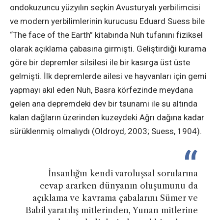
ondokuzuncu yüzyılın seçkin Avusturyalı yerbilimcisi
ve modern yerbilimlerinin kurucusu Eduard Suess bile
“The face of the Earth” kitabında Nuh tufanını fiziksel
olarak açıklama çabasına girmişti. Geliştirdiği kurama
göre bir depremler silsilesi ile bir kasırga üst üste
gelmişti. İlk depremlerde ailesi ve hayvanları için gemi
yapmayı akıl eden Nuh, Basra körfezinde meydana
gelen ana depremdeki dev bir tsunami ile su altında
kalan dağların üzerinden kuzeydeki Ağrı dağına kadar
sürüklenmiş olmalıydı (Oldroyd, 2003; Suess, 1904).
İnsanlığın kendi varoluşsal sorularına
cevap ararken dünyanın oluşumunu da
açıklama ve kavrama çabalarını Sümer ve
Babil yaratılış mitlerinden, Yunan mitlerine