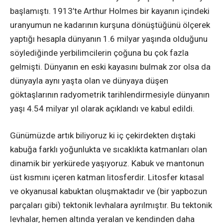
başlamıştı. 1913’te Arthur Holmes bir kayanın içindeki
uranyumun ne kadarının kurşuna dönüştüğünü ölçerek
yaptığı hesapla dünyanın 1.6 milyar yaşında olduğunu
söylediğinde yerbilimcilerin çoğuna bu çok fazla
gelmişti. Dünyanın en eski kayasını bulmak zor olsa da
dünyayla aynı yaşta olan ve dünyaya düşen
göktaşlarının radyometrik tarihlendirmesiyle dünyanın
yaşı 4.54 milyar yıl olarak açıklandı ve kabul edildi.
Günümüzde artık biliyoruz ki iç çekirdekten dıştaki
kabuğa farklı yoğunlukta ve sıcaklıkta katmanları olan
dinamik bir yerkürede yaşıyoruz. Kabuk ve mantonun
üst kısmını içeren katman litosferdir. Litosfer kıtasal
ve okyanusal kabuktan oluşmaktadır ve (bir yapbozun
parçaları gibi) tektonik levhalara ayrılmıştır. Bu tektonik
levhalar, hemen altında yeralan ve kendinden daha