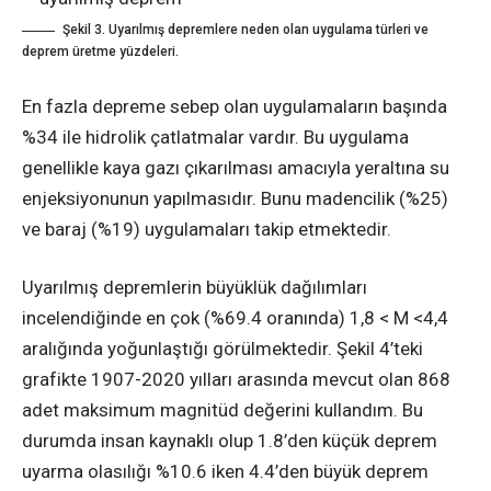
Şekil 3. Uyarılmış depremlere neden olan uygulama türleri ve
deprem üretme yüzdeleri.
En fazla depreme sebep olan uygulamaların başında
%34 ile hidrolik çatlatmalar vardır. Bu uygulama
genellikle kaya gazı çıkarılması amacıyla yeraltına su
enjeksiyonunun yapılmasıdır. Bunu madencilik (%25)
ve baraj (%19) uygulamaları takip etmektedir.
Uyarılmış depremlerin büyüklük dağılımları
incelendiğinde en çok (%69.4 oranında) 1,8 < M <4,4
aralığında yoğunlaştığı görülmektedir. Şekil 4’teki
grafikte 1907-2020 yılları arasında mevcut olan 868
adet maksimum magnitüd değerini kullandım. Bu
durumda insan kaynaklı olup 1.8’den küçük deprem
uyarma olasılığı %10.6 iken 4.4’den büyük deprem