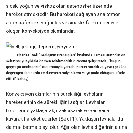
sıcak, yoğun ve viskoz olan astenosfer üzerinde
hareket etmektedir. Bu hareketi sağlayan ana etmen
astenosferdeki yoğunluk ve sıcaklık farkı nedeniyle
oluşan konveksiyon akımlarıdır.
Charles Lyell “Jeolojinin Prensipleri” kitabında James Hutton’ın on
sekizinci yüzyıldaki kısmen tekdüzecilik kuramını geliştirerek , “bugün
geçmişin anahtarıdır” argümanıyla yerkabuğunun sürekli ve yavaş şekilde
değiştiğini ileri sürdü ve dünyanın milyonlarca yıl yaşında olduğunu ifade
etti. (Pixabay)
Konveksiyon akımlarının sürekliliği levhaların
hareketlerinin de sürekliliğini sağlar. Levhalar
birbirlerine yaklaşarak, uzaklaşarak ve yan yana
kayarak hareket ederler (Şekil 1). Yaklaşan levhalarda
dalma- batma olayı olur. Ağır olan levha diğerinin altına