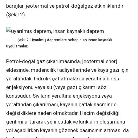
barajlar, jeotermal ve petrol-doğalgaz etkinlikleridir
(Şekil 2).
Şekil 2. Uyarılmış depremlere sebep olan insan kaynaklı
uygulamalar.
Petrol-doğal gaz çıkarılmasında, jeotermal enerji
eldesinde, madencilik faaliyetlerinde ve kaya gazı için
yeraltındaki hidrolik çatlatmalarda yeraltına bir su
enjeksiyonu veya su (veya gaz) çıkarımı söz
konusudur. Sıvıların yeraltına enjeksiyonu veya
yeraltından çıkarılması, kayanın çatlak hacminde
değişikliklere neden olmaktadır. Hacim değişikliği
gerilimi arttırarak yeni çatlak ve kırıkların oluşumuna
yol açabilirken kayanın gözenek basıncının artması da