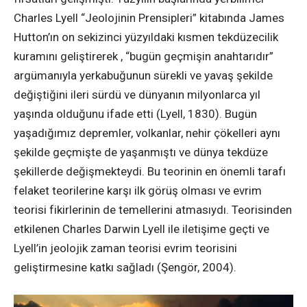
Charles Lyell “Jeolojinin Prensipleri” kitabında James
Hutton’ın on sekizinci yüzyıldaki kısmen tekdüzecilik
kuramını geliştirerek , “bugün geçmişin anahtarıdır”
argümanıyla yerkabuğunun sürekli ve yavaş şekilde
değiştiğini ileri sürdü ve dünyanın milyonlarca yıl
yaşında olduğunu ifade etti (Lyell, 1830). Bugün
yaşadığımız depremler, volkanlar, nehir çökelleri aynı
şekilde geçmişte de yaşanmıştı ve dünya tekdüze
şekillerde değişmekteydi. Bu teorinin en önemli tarafı
felaket teorilerine karşı ilk görüş olması ve evrim
teorisi fikirlerinin de temellerini atmasıydı. Teorisinden
etkilenen Charles Darwin Lyell ile iletişime geçti ve
Lyell’in jeolojik zaman teorisi evrim teorisini
geliştirmesine katkı sağladı (Şengör, 2004).