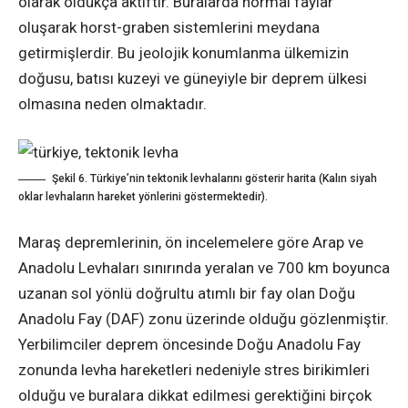
olarak oldukça aktiftir. Buralarda normal faylar
oluşarak horst-graben sistemlerini meydana
getirmişlerdir. Bu jeolojik konumlanma ülkemizin
doğusu, batısı kuzeyi ve güneyiyle bir deprem ülkesi
olmasına neden olmaktadır.
Şekil 6. Türkiye’nin tektonik levhalarını gösterir harita (Kalın siyah
oklar levhaların hareket yönlerini göstermektedir).
Maraş depremlerinin, ön incelemelere göre Arap ve
Anadolu Levhaları sınırında yeralan ve 700 km boyunca
uzanan sol yönlü doğrultu atımlı bir fay olan Doğu
Anadolu Fay (DAF) zonu üzerinde olduğu gözlenmiştir.
Yerbilimciler deprem öncesinde Doğu Anadolu Fay
zonunda levha hareketleri nedeniyle stres birikimleri
olduğu ve buralara dikkat edilmesi gerektiğini birçok