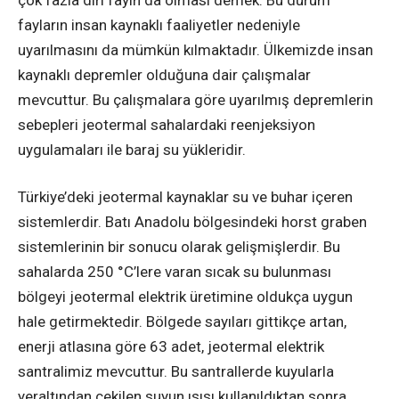
fayların insan kaynaklı faaliyetler nedeniyle
uyarılmasını da mümkün kılmaktadır. Ülkemizde insan
kaynaklı depremler olduğuna dair çalışmalar
mevcuttur. Bu çalışmalara göre uyarılmış depremlerin
sebepleri jeotermal sahalardaki reenjeksiyon
uygulamaları ile baraj su yükleridir.
Türkiye’deki jeotermal kaynaklar su ve buhar içeren
sistemlerdir. Batı Anadolu bölgesindeki horst graben
sistemlerinin bir sonucu olarak gelişmişlerdir. Bu
sahalarda 250 °C’lere varan sıcak su bulunması
bölgeyi jeotermal elektrik üretimine oldukça uygun
hale getirmektedir. Bölgede sayıları gittikçe artan,
enerji atlasına göre 63 adet, jeotermal elektrik
santralimiz mevcuttur. Bu santrallerde kuyularla
yeraltından çekilen suyun ısısı kullanıldıktan sonra