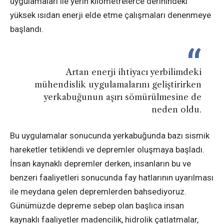
uygulamaları ile yerin kilometrelerce derinindeki
yüksek ısıdan enerji elde etme çalışmaları denenmeye
başlandı.
Artan enerji ihtiyacı yerbilimdeki
mühendislik uygulamalarını geliştirirken
yerkabuğunun aşırı sömürülmesine de
neden oldu.
Bu uygulamalar sonucunda yerkabuğunda bazı sismik
hareketler tetiklendi ve depremler oluşmaya başladı.
İnsan kaynaklı depremler derken, insanların bu ve
benzeri faaliyetleri sonucunda fay hatlarının uyarılması
ile meydana gelen depremlerden bahsediyoruz.
Günümüzde depreme sebep olan başlıca insan
kaynaklı faaliyetler madencilik, hidrolik çatlatmalar,