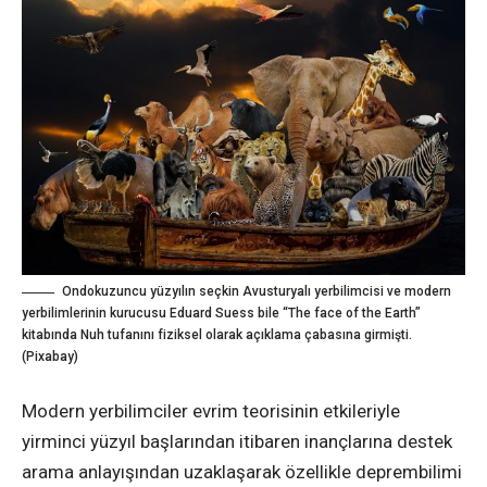
Ondokuzuncu yüzyılın seçkin Avusturyalı yerbilimcisi ve modern
yerbilimlerinin kurucusu Eduard Suess bile “The face of the Earth”
kitabında Nuh tufanını fiziksel olarak açıklama çabasına girmişti.
(Pixabay)
Modern yerbilimciler evrim teorisinin etkileriyle
yirminci yüzyıl başlarından itibaren inançlarına destek
arama anlayışından uzaklaşarak özellikle deprembilimi