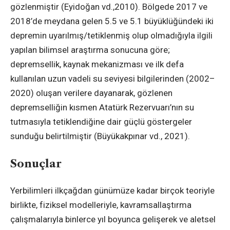
gözlenmiştir (Eyidoğan vd.,2010). Bölgede 2017 ve
2018’de meydana gelen 5.5 ve 5.1 büyüklüğündeki iki
depremin uyarılmış/tetiklenmiş olup olmadığıyla ilgili
yapılan bilimsel araştırma sonucuna göre;
depremsellik, kaynak mekanizması ve ilk defa
kullanılan uzun vadeli su seviyesi bilgilerinden (2002–
2020) oluşan verilere dayanarak, gözlenen
depremselliğin kısmen Atatürk Rezervuarı’nın su
tutmasıyla tetiklendiğine dair güçlü göstergeler
sunduğu belirtilmiştir (Büyükakpınar vd., 2021).
Sonuçlar
Yerbilimleri ilkçağdan günümüze kadar birçok teoriyle
birlikte, fiziksel modelleriyle, kavramsallaştırma
çalışmalarıyla binlerce yıl boyunca gelişerek ve aletsel