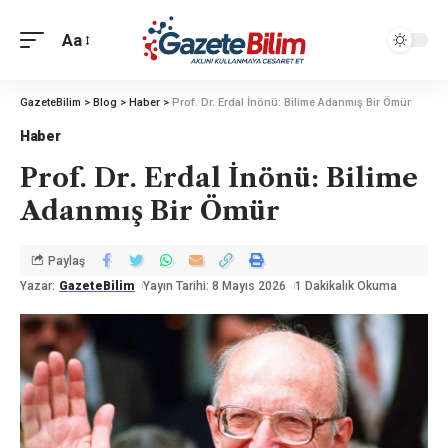
Aa
GazeteBilim
>
Blog
>
Haber
>
Prof. Dr. Erdal İnönü: Bilime Adanmış Bir Ömür
Haber
Prof. Dr. Erdal İnönü: Bilime
Adanmış Bir Ömür
Paylaş
Yazar:
GazeteBilim
Yayın Tarihi: 8 Mayıs 2026
1 Dakikalık Okuma