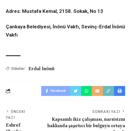
Adres:
Mustafa Kemal, 2158. Sokak, No 13
Çankaya Belediyesi, İnönü Vakfı, Sevinç-Erdal İnönü
Vakfı
Erdal İnönü
Etiketler:
Facebook
ÖNCEKI
SONRAKI YAZI
YAZI
Kapsamlı ikiz çalışması, narsisizm
Eshref
hakkında şaşırtıcı bir bulguyu ortaya