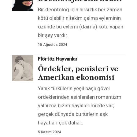
Bir deontolog için hırsızlık her zaman
kötü olabilir nitekim çalma eyleminin
özünde bu eylemi (daima) kötü yapan
bir şey vardır.
15 Ağustos 2024
Flörtöz Hayvanlar
Ördekler, penisleri ve
Amerikan ekonomisi
Yanık türkülerin yeşil başlı gövel
ördeklerinden esinlenilen romantizm
yalnızca bizim hayallerimizde var;
gerçek dünyada bu türlerin aşk
hayatları çok daha
…
5 Kasım 2024