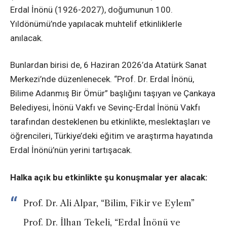
Erdal İnönü (1926-2027), doğumunun 100.
Yıldönümü’nde yapılacak muhtelif etkinliklerle
anılacak.
Bunlardan birisi de, 6 Haziran 2026’da Atatürk Sanat
Merkezi’nde düzenlenecek. “Prof. Dr. Erdal İnönü,
Bilime Adanmış Bir Ömür” başlığını taşıyan ve Çankaya
Belediyesi, İnönü Vakfı ve Sevinç-Erdal İnönü Vakfı
tarafından desteklenen bu etkinlikte, meslektaşları ve
öğrencileri, Türkiye’deki eğitim ve araştırma hayatında
Erdal İnönü’nün yerini tartışacak.
Halka açık bu etkinlikte şu konuşmalar yer alacak:
Prof. Dr. Ali Alpar, “Bilim, Fikir ve Eylem”
Prof. Dr. İlhan Tekeli, “Erdal İnönü ve