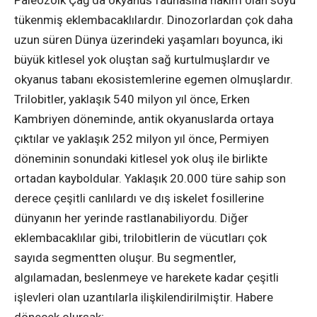
tükenmiş eklembacaklılardır. Dinozorlardan çok daha
uzun süren Dünya üzerindeki yaşamları boyunca, iki
büyük kitlesel yok oluştan sağ kurtulmuşlardır ve
okyanus tabanı ekosistemlerine egemen olmuşlardır.
Trilobitler, yaklaşık 540 milyon yıl önce, Erken
Kambriyen döneminde, antik okyanuslarda ortaya
çıktılar ve yaklaşık 252 milyon yıl önce, Permiyen
döneminin sonundaki kitlesel yok oluş ile birlikte
ortadan kayboldular. Yaklaşık 20.000 türe sahip son
derece çeşitli canlılardı ve dış iskelet fosillerine
dünyanın her yerinde rastlanabiliyordu. Diğer
eklembacaklılar gibi, trilobitlerin de vücutları çok
sayıda segmentten oluşur. Bu segmentler,
algılamadan, beslenmeye ve harekete kadar çeşitli
işlevleri olan uzantılarla ilişkilendirilmiştir. Habere
dönecek olursak;