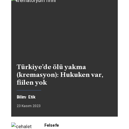
Türkiye’de ölü yakma
(kremasyon): Hukuken var,
fiilen yok
Bilim
Etik
23 Kasım 2023
Felsefe