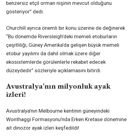
benzersiz etçil orman nişinin mevcut olduğunu
gösteriyor” dedi.
Churchill ayrıca önemli bir konu üzerine de değinerek
“Bu dönemde Riversleigh’deki memeli etoburların
çeşitliliği, Güney Amerika’da gelişen büyük memeli
etobur yayılımı da dahil olmak üzere diğer
ekosistemlerde görülenlerle rekabet edecek
düzeydedir” sözleriyle açıklamasını bitirdi.
Avustralya’nın milyonluk ayak
izleri!
Avustralya’nın Melbourne kentinin güneyindeki
Wonthaggi Formasyonu’nda Erken Kretase dönemine
ait dinozor ayak izleri keşfedildi!