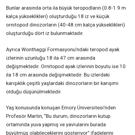
Bunlar arasında orta ila büyük teropodların (0.8-1.9 m
kalça yükseklikleri) oluşturduğu 18 iz ve küçük
ornitopod dinozorların (40-48 cm kalça yükseklikleri)
oluşturduğu dört iz bulunmaktadır.
Ayrıca Wonthaggi Formasyonu’ndaki teropod ayak
izlerinin uzunluğu 18 ila 47 cm arasında
değişmektedir. Ornitopod ayak izlerinin boyutu ise 10
ila 18 cm arasında değişmektedir. Bu izlerdeki
karışıklık çeşitli yaşlardaki dinozorların bir karışımı
olduğu düşünülmektedir.
Yaş konusunda konuşan Emory Üniversitesi’nden
Profesör Martin, “Bu durum, dinozorların kutup
ortamında yuva yapmış ve yavrularını burada
büyütmüş olabileceklerini gösteriyor” ifadelerini