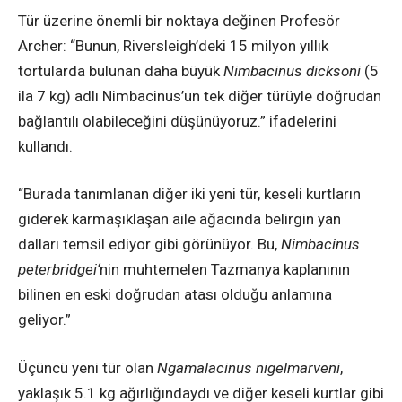
Tür üzerine önemli bir noktaya değinen Profesör
Archer: “Bunun, Riversleigh’deki 15 milyon yıllık
tortularda bulunan daha büyük
Nimbacinus dicksoni
(5
ila 7 kg) adlı Nimbacinus’un tek diğer türüyle doğrudan
bağlantılı olabileceğini düşünüyoruz.” ifadelerini
kullandı.
“Burada tanımlanan diğer iki yeni tür, keseli kurtların
giderek karmaşıklaşan aile ağacında belirgin yan
dalları temsil ediyor gibi görünüyor. Bu,
Nimbacinus
peterbridgei
‘
nin muhtemelen Tazmanya kaplanının
bilinen en eski doğrudan atası olduğu anlamına
geliyor.”
Üçüncü yeni tür olan
Ngamalacinus nigelmarveni
,
yaklaşık 5.1 kg ağırlığındaydı ve diğer keseli kurtlar gibi