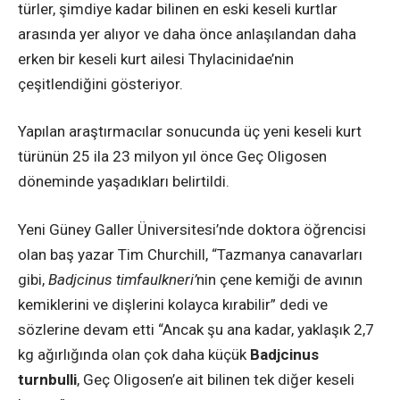
türler, şimdiye kadar bilinen en eski keseli kurtlar
arasında yer alıyor ve daha önce anlaşılandan daha
erken bir keseli kurt ailesi Thylacinidae’nin
çeşitlendiğini gösteriyor.
Yapılan araştırmacılar sonucunda üç yeni keseli kurt
türünün 25 ila 23 milyon yıl önce Geç Oligosen
döneminde yaşadıkları belirtildi.
Yeni Güney Galler Üniversitesi’nde doktora öğrencisi
olan baş yazar Tim Churchill, “Tazmanya canavarları
gibi,
Badjcinus timfaulkneri’
nin çene kemiği de avının
kemiklerini ve dişlerini kolayca kırabilir” dedi ve
sözlerine devam etti “Ancak şu ana kadar, yaklaşık 2,7
kg ağırlığında olan çok daha küçük
Badjcinus
turnbulli
, Geç Oligosen’e ait bilinen tek diğer keseli