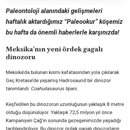
Paleontoloji alanındaki gelişmeleri
haftalık aktardığımız “Paleookur” köşemiz
bu hafta da önemli haberlerle karşınızda!
Meksika’nın yeni ördek gagalı
dinozoru
Meksika’da bulunan kısmi kafatasından yola çıkılarak
Geç Kretase’de yaşamış Hadrosaurid bir dinozor
tanımlandı:
Coahuilasaurus lipani.
Keşfedilen bu dinozorun uzunluğunun yaklaşık 8 metre
olduğu düşünülüyor. Yaklaşık 72,5 milyon yıl önce
Kampaniyen Çağ’ın sonunda gezegenimizde yaşadığı
tarihlendiriliyor. Bu dinozor ördek gagalı dinozorların