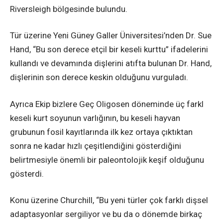
Riversleigh bölgesinde bulundu.
Tür üzerine Yeni Güney Galler Üniversitesi’nden Dr. Sue
Hand, “Bu son derece etçil bir keseli kurttu” ifadelerini
kullandı ve devamında dişlerini atıfta bulunan Dr. Hand,
dişlerinin son derece keskin olduğunu vurguladı.
Ayrıca Ekip bizlere Geç Oligosen döneminde üç farkl
keseli kurt soyunun varlığının, bu keseli hayvan
grubunun fosil kayıtlarında ilk kez ortaya çıktıktan
sonra ne kadar hızlı çeşitlendiğini gösterdiğini
belirtmesiyle önemli bir paleontolojik keşif olduğunu
gösterdi.
Konu üzerine Churchill, “Bu yeni türler çok farklı dişsel
adaptasyonlar sergiliyor ve bu da o dönemde birkaç