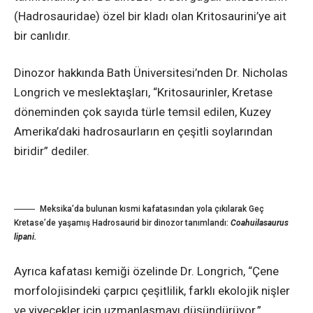
(Hadrosauridae) özel bir kladı olan Kritosaurini’ye ait
bir canlıdır.
Dinozor hakkında Bath Üniversitesi’nden Dr. Nicholas
Longrich ve meslektaşları, “Kritosaurinler, Kretase
döneminden çok sayıda türle temsil edilen, Kuzey
Amerika’daki hadrosaurların en çeşitli soylarından
biridir” dediler.
Meksika’da bulunan kısmi kafatasından yola çıkılarak Geç
Kretase’de yaşamış Hadrosaurid bir dinozor tanımlandı:
Coahuilasaurus
lipani.
Ayrıca kafatası kemiği özelinde Dr. Longrich, “Çene
morfolojisindeki çarpıcı çeşitlilik, farklı ekolojik nişler
ve yiyecekler için uzmanlaşmayı düşündürüyor.”