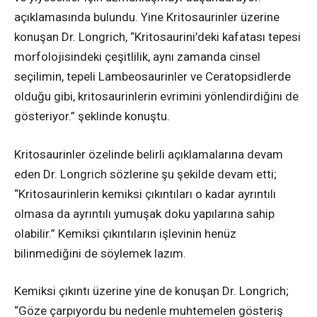
açıklamasında bulundu. Yine Kritosaurinler üzerine
konuşan Dr. Longrich, “Kritosaurini’deki kafatası tepesi
morfolojisindeki çeşitlilik, aynı zamanda cinsel
seçilimin, tepeli Lambeosaurinler ve Ceratopsidlerde
olduğu gibi, kritosaurinlerin evrimini yönlendirdiğini de
gösteriyor.” şeklinde konuştu.
Kritosaurinler özelinde belirli açıklamalarına devam
eden Dr. Longrich sözlerine şu şekilde devam etti;
“Kritosaurinlerin kemiksi çıkıntıları o kadar ayrıntılı
olmasa da ayrıntılı yumuşak doku yapılarına sahip
olabilir.” Kemiksi çıkıntıların işlevinin henüz
bilinmediğini de söylemek lazım.
Kemiksi çıkıntı üzerine yine de konuşan Dr. Longrich;
“Göze çarpıyordu bu nedenle muhtemelen gösteriş