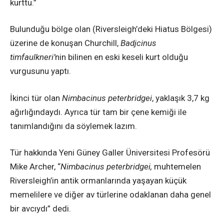
kurttu.”
Bulunduğu bölge olan (Riversleigh’deki Hiatus Bölgesi)
üzerine de konuşan Churchill,
Badjcinus
timfaulkneri
’
nin bilinen en eski keseli kurt olduğu
vurgusunu yaptı.
İkinci tür olan
Nimbacinus peterbridgei
, yaklaşık 3,7 kg
ağırlığındaydı. Ayrıca tür tam bir çene kemiği ile
tanımlandığını da söylemek lazım.
Tür hakkında Yeni Güney Galler Üniversitesi Profesörü
Mike Archer, “
Nimbacinus peterbridgei
,
muhtemelen
Riversleigh’in antik ormanlarında yaşayan küçük
memelilere ve diğer av türlerine odaklanan daha genel
bir avcıydı” dedi.