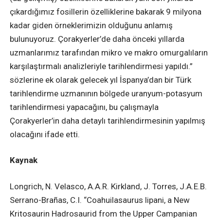
çıkardığımız fosillerin özelliklerine bakarak 9 milyona
kadar giden örneklerimizin olduğunu anlamış
bulunuyoruz. Çorakyerler’de daha önceki yıllarda
uzmanlarımız tarafından mikro ve makro omurgalıların
karşılaştırmalı analizleriyle tarihlendirmesi yapıldı.”
sözlerine ek olarak gelecek yıl İspanya’dan bir Türk
tarihlendirme uzmanının bölgede uranyum-potasyum
tarihlendirmesi yapacağını, bu çalışmayla
Çorakyerler’in daha detaylı tarihlendirmesinin yapılmış
olacağını ifade etti.
Kaynak
Longrich, N. Velasco, A.A.R. Kirkland, J. Torres, J.A.E.B.
Serrano-Brañas, C.I. “Coahuilasaurus lipani, a New
Kritosaurin Hadrosaurid from the Upper Campanian