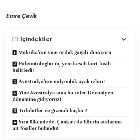
Emre Çevik
İçindekiler
Meksika’nın yeni ördek gagalı dinozoru
Paleontologlar üç yeni keseli kurt fosili
belirledi!
Avustralya’nın milyonluk ayak izleri!
Yine Avustralya ama bu sefer Devoniyen
dönemine gidiyoruz!
Trilobitler ve gizemli başları!
Sıra ülkemizde, Çankırı’da fillerin atalarına
ait fosiller bulundu!