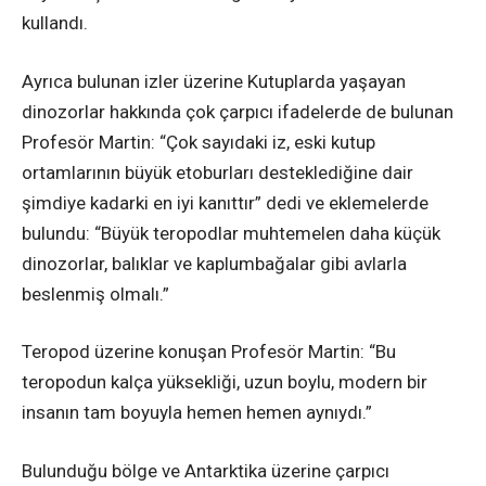
kullandı.
Ayrıca bulunan izler üzerine Kutuplarda yaşayan
dinozorlar hakkında çok çarpıcı ifadelerde de bulunan
Profesör Martin: “Çok sayıdaki iz, eski kutup
ortamlarının büyük etoburları desteklediğine dair
şimdiye kadarki en iyi kanıttır” dedi ve eklemelerde
bulundu: “Büyük teropodlar muhtemelen daha küçük
dinozorlar, balıklar ve kaplumbağalar gibi avlarla
beslenmiş olmalı.”
Teropod üzerine konuşan Profesör Martin: “Bu
teropodun kalça yüksekliği, uzun boylu, modern bir
insanın tam boyuyla hemen hemen aynıydı.”
Bulunduğu bölge ve Antarktika üzerine çarpıcı