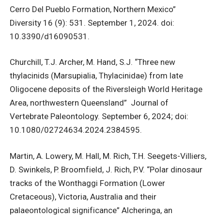
Cerro Del Pueblo Formation, Northern Mexico”
Diversity 16 (9): 531. September 1, 2024. doi:
10.3390/d16090531.
Churchill, T.J. Archer, M. Hand, S.J. “Three new
thylacinids (Marsupialia, Thylacinidae) from late
Oligocene deposits of the Riversleigh World Heritage
Area, northwestern Queensland” Journal of
Vertebrate Paleontology. September 6, 2024; doi:
10.1080/02724634.2024.2384595.
Martin, A. Lowery, M. Hall, M. Rich, T.H. Seegets-Villiers,
D. Swinkels, P. Broomfield, J. Rich, P.V. “Polar dinosaur
tracks of the Wonthaggi Formation (Lower
Cretaceous), Victoria, Australia and their
palaeontological significance” Alcheringa, an