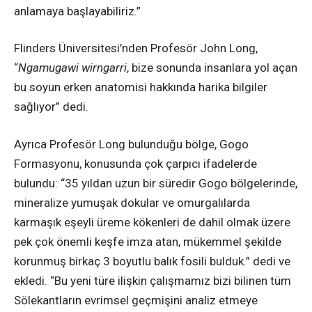
anlamaya başlayabiliriz.”
Flinders Üniversitesi’nden Profesör John Long,
“
Ngamugawi wirngarri
, bize sonunda insanlara yol açan
bu soyun erken anatomisi hakkında harika bilgiler
sağlıyor” dedi.
Ayrıca Profesör Long bulunduğu bölge, Gogo
Formasyonu, konusunda çok çarpıcı ifadelerde
bulundu: “35 yıldan uzun bir süredir Gogo bölgelerinde,
mineralize yumuşak dokular ve omurgalılarda
karmaşık eşeyli üreme kökenleri de dahil olmak üzere
pek çok önemli keşfe imza atan, mükemmel şekilde
korunmuş birkaç 3 boyutlu balık fosili bulduk.” dedi ve
ekledi. “Bu yeni türe ilişkin çalışmamız bizi bilinen tüm
Sölekantların evrimsel geçmişini analiz etmeye