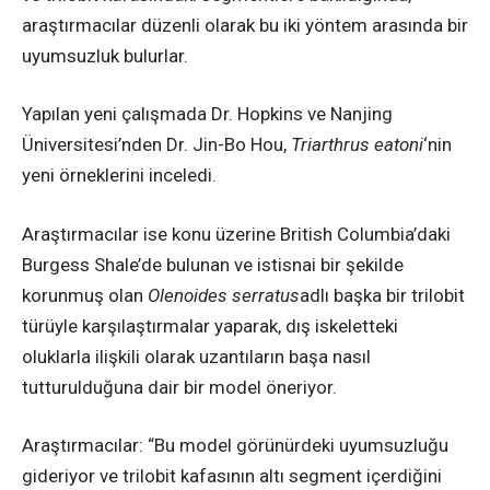
araştırmacılar düzenli olarak bu iki yöntem arasında bir
uyumsuzluk bulurlar.
Yapılan yeni çalışmada Dr. Hopkins ve Nanjing
Üniversitesi’nden Dr. Jin-Bo Hou,
Triarthrus eatoni
‘nin
yeni örneklerini inceledi.
Araştırmacılar ise konu üzerine British Columbia’daki
Burgess Shale’de bulunan ve istisnai bir şekilde
korunmuş olan
Olenoides serratus
adlı başka bir trilobit
türüyle karşılaştırmalar yaparak, dış iskeletteki
oluklarla ilişkili olarak uzantıların başa nasıl
tutturulduğuna dair bir model öneriyor.
Araştırmacılar: “Bu model görünürdeki uyumsuzluğu
gideriyor ve trilobit kafasının altı segment içerdiğini