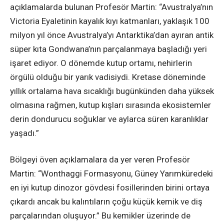
açıklamalarda bulunan Profesör Martin: “Avustralya’nın
Victoria Eyaletinin kayalık kıyı katmanları, yaklaşık 100
milyon yıl önce Avustralya’yı Antarktika’dan ayıran antik
süper kıta Gondwana’nın parçalanmaya başladığı yeri
işaret ediyor. O dönemde kutup ortamı, nehirlerin
örgülü olduğu bir yarık vadisiydi. Kretase döneminde
yıllık ortalama hava sıcaklığı bugünkünden daha yüksek
olmasına rağmen, kutup kışları sırasında ekosistemler
derin dondurucu soğuklar ve aylarca süren karanlıklar
yaşadı.”
Bölgeyi öven açıklamalara da yer veren Profesör
Martin: “Wonthaggi Formasyonu, Güney Yarımküredeki
en iyi kutup dinozor gövdesi fosillerinden birini ortaya
çıkardı ancak bu kalıntıların çoğu küçük kemik ve diş
parçalarından oluşuyor.” Bu kemikler üzerinde de