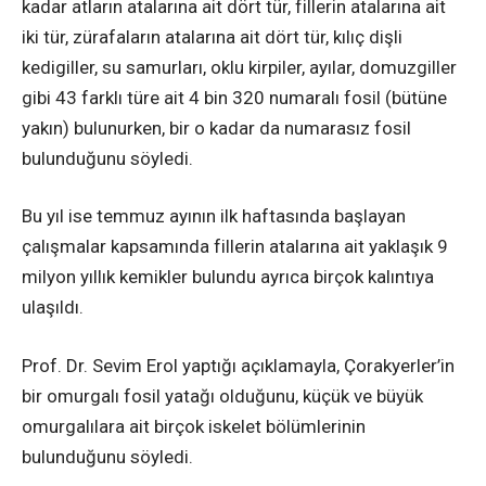
kadar atların atalarına ait dört tür, fillerin atalarına ait
iki tür, zürafaların atalarına ait dört tür, kılıç dişli
kedigiller, su samurları, oklu kirpiler, ayılar, domuzgiller
gibi 43 farklı türe ait 4 bin 320 numaralı fosil (bütüne
yakın) bulunurken, bir o kadar da numarasız fosil
bulunduğunu söyledi.
Bu yıl ise temmuz ayının ilk haftasında başlayan
çalışmalar kapsamında fillerin atalarına ait yaklaşık 9
milyon yıllık kemikler bulundu ayrıca birçok kalıntıya
ulaşıldı.
Prof. Dr. Sevim Erol yaptığı açıklamayla, Çorakyerler’in
bir omurgalı fosil yatağı olduğunu, küçük ve büyük
omurgalılara ait birçok iskelet bölümlerinin
bulunduğunu söyledi.