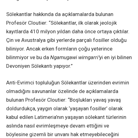
Sölekantlar hakkında da açıklamalarda bulunan
Profesör Cloutier: “Sölekantlar, ilk olarak jeolojik
kayıtlarda 410 milyon yıldan daha önce ortaya çıktılar.
Çin ve Avustralya gibi yerlerde parçalı fosiller olduğu
biliniyor. Ancak erken formların çoğu yeterince
bilinmiyor ve bu da
Ngamugawi wirngarri’
yi en iyi bilinen
Devoniyen Sölekantı yapıyor.”
Anti-Evrimci topluluğun Sölekantlar üzerinden evrimin
olmadığını savunanlar özelinde de açıklamalarda
bulunan Profesör Cloutier: “Boşlukları yavaş yavaş
doldurdukça, yaygın olarak ‘yaşayan fosiller’ olarak
kabul edilen Latimeria’nın yaşayan sölekant türlerinin
aslında nasıl evrimleşmeye devam ettiğini ve
böylesine gizemli bir unvanı hak etmeyebileceğini