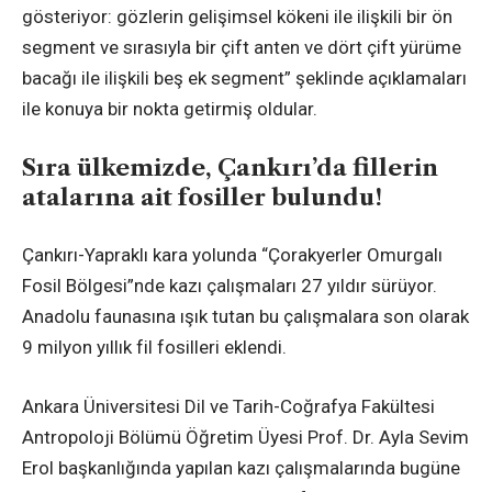
gösteriyor: gözlerin gelişimsel kökeni ile ilişkili bir ön
segment ve sırasıyla bir çift anten ve dört çift yürüme
bacağı ile ilişkili beş ek segment” şeklinde açıklamaları
ile konuya bir nokta getirmiş oldular.
Sıra ülkemizde, Çankırı’da fillerin
atalarına ait fosiller bulundu!
Çankırı-Yapraklı kara yolunda “Çorakyerler Omurgalı
Fosil Bölgesi”nde kazı çalışmaları 27 yıldır sürüyor.
Anadolu faunasına ışık tutan bu çalışmalara son olarak
9 milyon yıllık fil fosilleri eklendi.
Ankara Üniversitesi Dil ve Tarih-Coğrafya Fakültesi
Antropoloji Bölümü Öğretim Üyesi Prof. Dr. Ayla Sevim
Erol başkanlığında yapılan kazı çalışmalarında bugüne