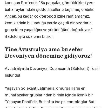
konuşan Profesör: “Bu parçalar, gömüldükleri yere
bahar aylarındaki şiddetli sellerle taşınmış olabilir.
Ancak, bu kadar çok teropod izine rastlamamız,
kemiklerinin bulunduğu yerde çeşitli dinozorların
gerçekten yaşadığını ve yürüdüğünü doğruluyor.”
ifadeleriyle sözlerini bitirdi.
Yine Avustralya ama bu sefer
Devoniyen dönemine gidiyoruz!
Avustralya’da Devoniyen Coelacanth (Sölekant) fosili
bulundu!
Yaşayan Sölekant Latimeria, omurgalıların en
muhafazakar gruplarından birinin içinde ikonik bir
“Yaşayan Fosil”dir. Bu hafta ise paleontologlar Batı