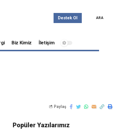
Destek Ol
ARA
gi
Biz Kimiz
İletişim
Paylaş
Popüler Yazılarımız