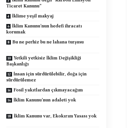
İklim Kanunu değil “Karbon Emisyon
Ticaret Kanunu”
İklime yeşil makyaj
İklim Kanunu’nun hedefi ihracatı
korumak
Bu ne perhiz bu ne lahana turşusu
Yetkili yetkisiz İklim Değişikliği
Başkanlığı
İnsan için sürdürülebilir, doğa için
sürdürülemez
Fosil yakıtlardan çıkmayacağım
İklim Kanunu’nun adaleti yok
İklim Kanunu var, Ekokırım Yasası yok