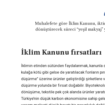
Muhalefete göre İklim Kanunu, iktida
dönüştürecek süreci “yeşil makyaj” 
İklim Kanunu fırsatları
İklimin etinden sütünden faydalanmak, kanunla s
kulağa kötü gibi gelse de yaratılacak fonların pır
düşürme” üzerine ürünler geliştirdiği şirketlere v
düşürme yolunda bir fırsat doğabilir. Biyoteknol
dönüşüme, tekstile pek çok alanda ürünler yaratı
Türkiye’nin düşük karbon ekonomisine sahip gelece