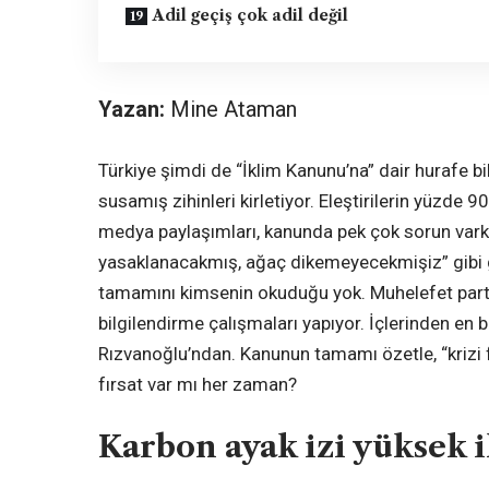
Adil geçiş çok adil değil
Yazan:
Mine Ataman
Türkiye şimdi de “İklim Kanunu’na” dair hurafe bi
susamış zihinleri kirletiyor. Eleştirilerin yüzde 9
medya paylaşımları, kanunda pek çok sorun vark
yasaklanacakmış, ağaç dikemeyecekmişiz” gibi g
tamamını kimsenin okuduğu yok. Muhelefet parti
bilgilendirme çalışmaları yapıyor. İçlerinden en bi
Rızvanoğlu’ndan. Kanunun tamamı özetle, “krizi f
fırsat var mı her zaman?
Karbon ayak izi yüksek