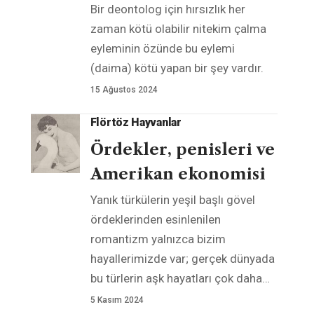
Bir deontolog için hırsızlık her
zaman kötü olabilir nitekim çalma
eyleminin özünde bu eylemi
(daima) kötü yapan bir şey vardır.
15 Ağustos 2024
Flörtöz Hayvanlar
Ördekler, penisleri ve
Amerikan ekonomisi
Yanık türkülerin yeşil başlı gövel
ördeklerinden esinlenilen
romantizm yalnızca bizim
hayallerimizde var; gerçek dünyada
bu türlerin aşk hayatları çok daha
…
5 Kasım 2024