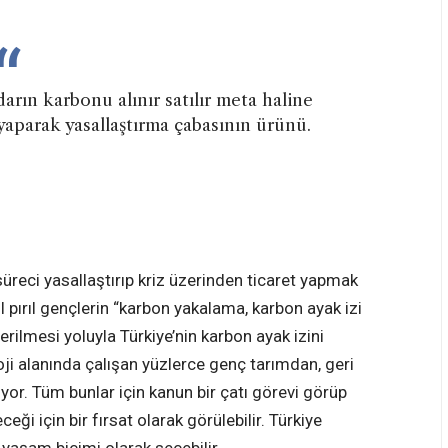
rın karbonu alınır satılır meta haline
yaparak yasallaştırma çabasının ürünü.
üreci yasallaştırıp kriz üzerinden ticaret yapmak
ıl pırıl gençlerin “karbon yakalama, karbon ayak izi
erilmesi yoluyla Türkiye’nin karbon ayak izini
oji alanında çalışan yüzlerce genç tarımdan, geri
yor. Tüm bunlar için kanun bir çatı görevi görüp
ği için bir fırsat olarak görülebilir. Türkiye