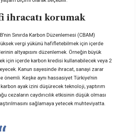
 yaşam biçimi olarak seçebilir.
i ihracatı korumak
AB’nin Sınırda Karbon Düzenlemesi (CBAM)
üksek vergi yükünü hafifletebilmek için içerde
lerinin altyapısını düzenlemek. Örneğin büyük
mek için içerde karbon kredisi kullanabilecek veya 2
eyecek. Kanun sayesinde ihracat, sanayi zarar
te önemli. Keşke aynı hassasiyet Türkiye’nin
karbon ayak izini düşürecek teknoloji, yaptırım
ğu cezaların caydırıcılık etkisinin düşük olması
laştırılmasını sağlamaya yetecek muhteviyatta.