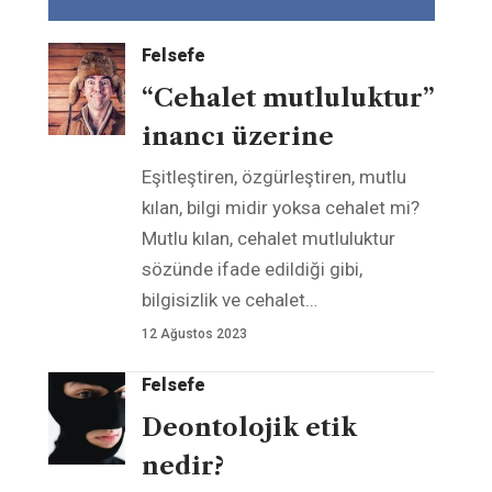
Felsefe
“Cehalet mutluluktur”
inancı üzerine
Eşitleştiren, özgürleştiren, mutlu
kılan, bilgi midir yoksa cehalet mi?
Mutlu kılan, cehalet mutluluktur
sözünde ifade edildiği gibi,
bilgisizlik ve cehalet
…
12 Ağustos 2023
Felsefe
Deontolojik etik
nedir?