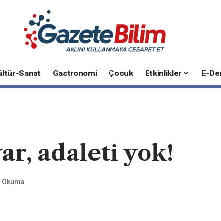
ültür-Sanat
Gastronomi
Çocuk
Etkinlikler
E-Der
ar, adaleti yok!
ık Okuma