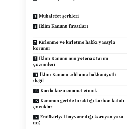
Muhalefet şerhleri
İklim Kanunu fırsatları
Kirlenme ve kirletme hakkı yasayla
korunur
İklim Kanunu’nun yetersiz tarım
çözümleri
İklim Kanunu adil ama hakkaniyetli
değil
Kurda kuzu emanet etmek
Kanunun geride bıraktığı karbon kafalı
çocuklar
Endüstriyel hayvancılığı koruyan yasa
mı?