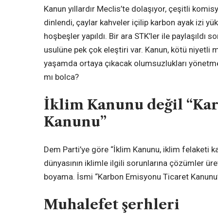
Kanun yıllardır Meclis’te dolaşıyor, çeşitli komisy
dinlendi, çaylar kahveler içilip karbon ayak izi yü
hoşbeşler yapıldı. Bir ara STK’ler ile paylaşıldı so
usulüne pek çok eleştiri var. Kanun, kötü niyetli 
yaşamda ortaya çıkacak olumsuzlukları yönetme
mı bolca?
İklim Kanunu değil “Ka
Kanunu”
Dem Parti’ye göre “İklim Kanunu, iklim felaketi 
dünyasının iklimle ilgili sorunlarına çözümler ü
boyama. İsmi “Karbon Emisyonu Ticaret Kanunu”
Muhalefet şerhleri