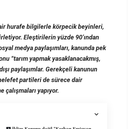
r hurafe bilgilerle körpecik beyinleri,
letiyor. Eleştirilerin yüzde 90’ından
 sosyal medya paylaşımları, kanunda pek
 konu “tarım yapmak yasaklanacakmış,
dışı paylaşımlar. Gerekçeli kanunun
efet partileri de sürece dair
e çalışmaları yapıyor.