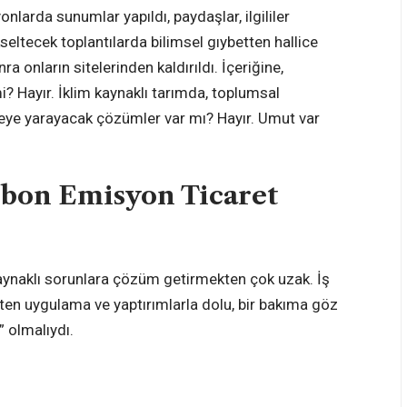
onlarda sunumlar yapıldı, paydaşlar, ilgililer
kseltecek toplantılarda bilimsel gıybetten hallice
nra onların sitelerinden kaldırıldı. İçeriğine,
mi? Hayır. İklim kaynaklı tarımda, toplumsal
ye yarayacak çözümler var mı? Hayır. Umut var
rbon Emisyon Ticaret
kaynaklı sorunlara çözüm getirmekten çok uzak. İş
reten uygulama ve yaptırımlarla dolu, bir bakıma göz
 olmalıydı.