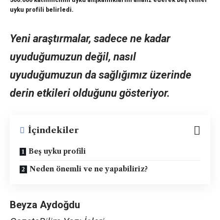
500.000 katılımcının uyku alışkanlıklarını analiz ederek beş temel
uyku profili belirledi.
Yeni araştırmalar, sadece ne kadar
uyuduğumuzun değil, nasıl
uyuduğumuzun da sağlığımız üzerinde
derin etkileri olduğunu gösteriyor.
İçindekiler
Beş uyku profili
Neden önemli ve ne yapabiliriz?
Beyza Aydoğdu