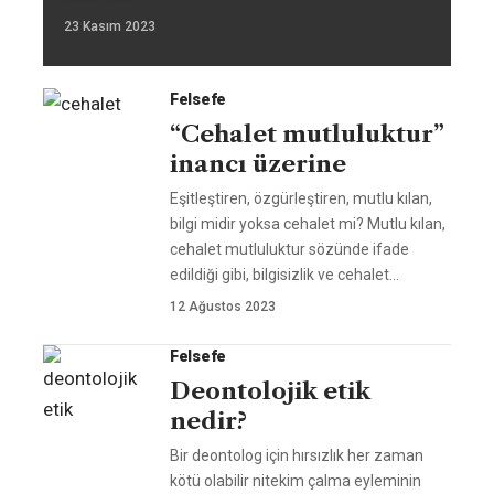
23 Kasım 2023
Felsefe
“Cehalet mutluluktur”
inancı üzerine
Eşitleştiren, özgürleştiren, mutlu kılan,
bilgi midir yoksa cehalet mi? Mutlu kılan,
cehalet mutluluktur sözünde ifade
edildiği gibi, bilgisizlik ve cehalet
…
12 Ağustos 2023
Felsefe
Deontolojik etik
nedir?
Bir deontolog için hırsızlık her zaman
kötü olabilir nitekim çalma eyleminin