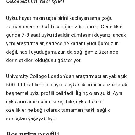
GazeteBilim Yazı İşleri
Uyku, hayatımızın üçte birini kaplayan ama çoğu
zaman önemini hafife aldığımız bir süreç. Genellikle
günde 7-8 saat uyku idealdir cümlesini duyarız, ancak
yeni araştırmalar, sadece ne kadar uyuduğumuzun
değil, nasıl uyuduğumuzun da sağlığımız üzerinde
derin etkileri olduğunu gösteriyor.
University College London’dan araştırmacılar, yaklaşık
500.000 katılımcının uyku alışkanlıklarını analiz ederek
beş temel uyku profili belirledi. İlginç olan şu ki: Aynı
uyku süresine sahip iki kişi bile, uyku düzeni
özelliklerine bağlı olarak tamamen farklı sağlık
sonuçları yaşayabiliyor.
Beş uyku profili