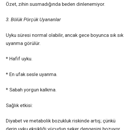
Özet, zihin susmadığında beden dinlenemiyor.
3. Bölük Pörçük Uyananlar
Uyku süresi normal olabilir, ancak gece boyunca sık sık
uyanma görülür.
* Hafif uyku.
* En ufak sesle uyanma.
* Sabah yorgun kalkma.
Sağlık etkisi:
Diyabet ve metabolik bozukluk riskinde artış; çünkü
derin uyku eksikliği vücudun şeker dengesini bozuyor.