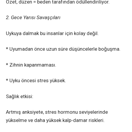
Özet, düzen = beden tarafından ödüllendiriliyor.
2. Gece Yarısı Savaşçıları
Uykuya dalmak bu insanlar için kolay değil.
* Uyumadan önce uzun süre düşüncelerle boğuşma.
* Zihnin kapanmaması.
* Uyku öncesi stres yüksek.
Sağlık etkisi:
Artmış anksiyete, stres hormonu seviyelerinde
yükselme ve daha yüksek kalp-damar riskleri.