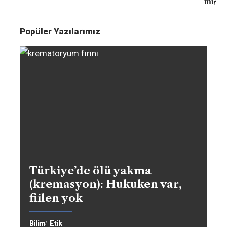
mı?
Popüler Yazılarımız
Türkiye’de ölü yakma
(kremasyon): Hukuken var,
fiilen yok
Bilim
Etik