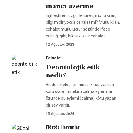
inancı üzerine
Eşitleştiren, özgürleştiren, mutlu kılan,
bilgi midir yoksa cehalet mi? Mutlu kılan,
cehalet mutluluktur sözünde ifade
edildiği gibi, bilgisizlik ve cehalet
…
12 Ağustos 2023
Felsefe
Deontolojik etik
nedir?
Bir deontolog için hırsızlık her zaman
kötü olabilir nitekim çalma eyleminin
özünde bu eylemi (daima) kötü yapan
bir şey vardır.
15 Ağustos 2024
Flörtöz Hayvanlar