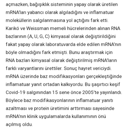
açmazken, bağışıklık sisteminin yapay olarak üretilen
mRNA’ları yabancı olarak algıladığını ve inflamatuar
moleküllerin salgılanmasına yol açtığını fark etti.
Karikó ve Weissman memeli hücrelerinden alınan RNA
bazlarının (A, U, G, C) kimyasal olarak değiştirildiğini
fakat yapay olarak laboratuvarda elde edilen mRNA’nın
böyle olmadığını fark etmişti. Bunu araştırmak için
RNA bazları kimyasal olarak değiştirilmiş mRNA’ların
farklı varyantlarını ürettiler. Sonuç hayret vericiydi.
mRNA üzerinde baz modifikasyonları gerçekleştiğinde
inflamatuar yanıt ortadan kalkıyordu. Bu şaşırtıcı keşif
Covid-19 salgınından 15 sene önce 2005’te yayınlandı.
Böylece baz modifikasyonlarının inflamatuar yanıtı
azaltması ve protein üretimini arttırması sayesinde
mRNA’nın klinik uygulamalarda kullanımının önü
açılmış oldu.