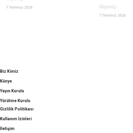
Röportaj
7 Temmuz 2026
7 Temmuz 2026
Biz Kimiz
Künye
Yayın Kurulu
Yürütme Kurulu
Gizlilik Politikası
Kullanım İzinleri
İletişim