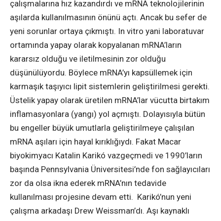
çalışmalarına hız kazandırdı ve mRNA teknolojilerinin
aşılarda kullanılmasının önünü açtı. Ancak bu sefer de
yeni sorunlar ortaya çıkmıştı. In vitro yani laboratuvar
ortamında yapay olarak kopyalanan mRNA’ların
kararsız olduğu ve iletilmesinin zor olduğu
düşünülüyordu. Böylece mRNA’yı kapsüllemek için
karmaşık taşıyıcı lipit sistemlerin geliştirilmesi gerekti.
Üstelik yapay olarak üretilen mRNA’lar vücutta birtakım
inflamasyonlara (yangı) yol açmıştı. Dolayısıyla bütün
bu engeller büyük umutlarla geliştirilmeye çalışılan
mRNA aşıları için hayal kırıklığıydı. Fakat Macar
biyokimyacı Katalin Karikó vazgeçmedi ve 1990’ların
başında Pennsylvania Üniversitesi’nde fon sağlayıcıları
zor da olsa ikna ederek mRNA’nın tedavide
kullanılması projesine devam etti. Karikó’nun yeni
çalışma arkadaşı Drew Weissman’dı. Aşı kaynaklı