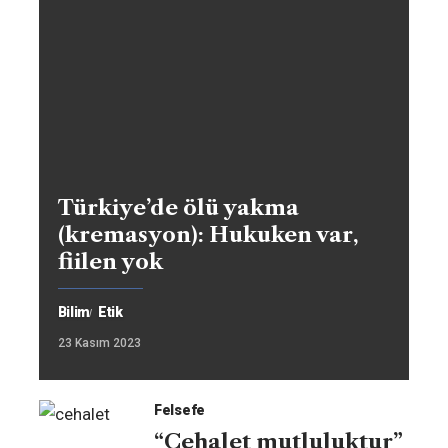
Türkiye’de ölü yakma
(kremasyon): Hukuken var,
fiilen yok
Bilim
Etik
23 Kasım 2023
Felsefe
“Cehalet mutluluktur”