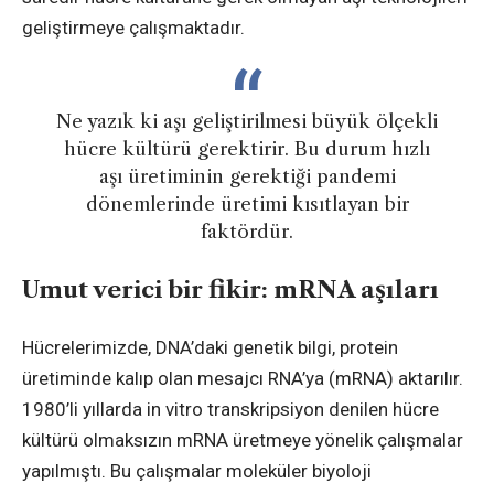
geliştirmeye çalışmaktadır.
Ne yazık ki aşı geliştirilmesi büyük ölçekli
hücre kültürü gerektirir. Bu durum hızlı
aşı üretiminin gerektiği pandemi
dönemlerinde üretimi kısıtlayan bir
faktördür.
Umut verici bir fikir: mRNA aşıları
Hücrelerimizde, DNA’daki genetik bilgi, protein
üretiminde kalıp olan mesajcı RNA’ya (mRNA) aktarılır.
1980’li yıllarda in vitro transkripsiyon denilen hücre
kültürü olmaksızın mRNA üretmeye yönelik çalışmalar
yapılmıştı. Bu çalışmalar moleküler biyoloji