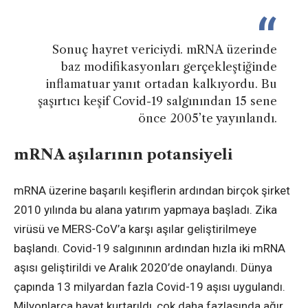
Sonuç hayret vericiydi. mRNA üzerinde
baz modifikasyonları gerçekleştiğinde
inflamatuar yanıt ortadan kalkıyordu. Bu
şaşırtıcı keşif Covid-19 salgınından 15 sene
önce 2005’te yayınlandı.
mRNA aşılarının potansiyeli
mRNA üzerine başarılı keşiflerin ardından birçok şirket
2010 yılında bu alana yatırım yapmaya başladı. Zika
virüsü ve MERS-CoV’a karşı aşılar geliştirilmeye
başlandı. Covid-19 salgınının ardından hızla iki mRNA
aşısı geliştirildi ve Aralık 2020’de onaylandı. Dünya
çapında 13 milyardan fazla Covid-19 aşısı uygulandı.
Milyonlarca hayat kurtarıldı, çok daha fazlasında ağır