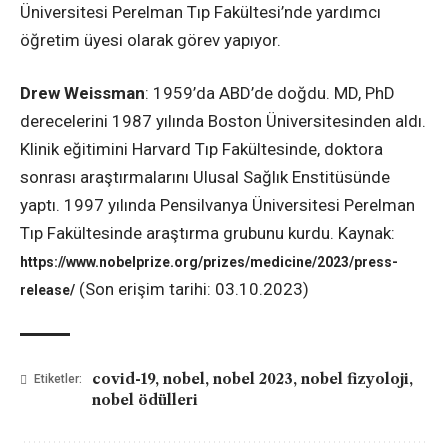
Üniversitesi Perelman Tıp Fakültesi’nde yardımcı
öğretim üyesi olarak görev yapıyor.
Drew Weissman
: 1959’da ABD’de doğdu. MD, PhD
derecelerini 1987 yılında Boston Üniversitesinden aldı.
Klinik eğitimini Harvard Tıp Fakültesinde, doktora
sonrası araştırmalarını Ulusal Sağlık Enstitüsünde
yaptı. 1997 yılında Pensilvanya Üniversitesi Perelman
Tıp Fakültesinde araştırma grubunu kurdu. Kaynak:
https://www.nobelprize.org/prizes/medicine/2023/press-
(Son erişim tarihi: 03.10.2023)
release/
covid-19
,
nobel
,
nobel 2023
,
nobel fizyoloji
,
Etiketler:
nobel ödülleri