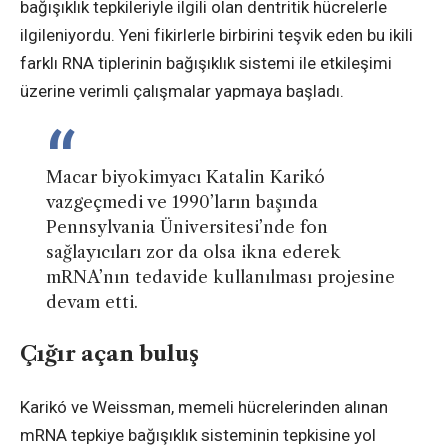
bağışıklık tepkileriyle ilgili olan dentritik hücrelerle
ilgileniyordu. Yeni fikirlerle birbirini teşvik eden bu ikili
farklı RNA tiplerinin bağışıklık sistemi ile etkileşimi
üzerine verimli çalışmalar yapmaya başladı.
Macar biyokimyacı Katalin Karikó
vazgeçmedi ve 1990’ların başında
Pennsylvania Üniversitesi’nde fon
sağlayıcıları zor da olsa ikna ederek
mRNA’nın tedavide kullanılması projesine
devam etti.
Çığır açan buluş
Karikó ve Weissman, memeli hücrelerinden alınan
mRNA tepkiye bağışıklık sisteminin tepkisine yol