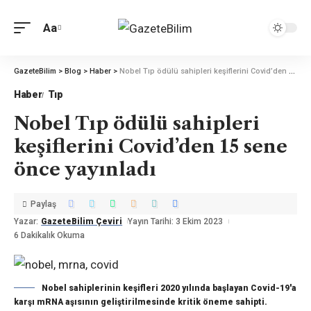
Aa
GazeteBilim
>
Blog
>
Haber
>
Nobel Tıp ödülü sahipleri keşiflerini Covid’den 15 sene önce yayınladı
Haber
Tıp
Nobel Tıp ödülü sahipleri
keşiflerini Covid’den 15 sene
önce yayınladı
Paylaş
Yazar:
GazeteBilim Çeviri
Yayın Tarihi: 3 Ekim 2023
6 Dakikalık Okuma
Nobel sahiplerinin keşifleri 2020 yılında başlayan Covid-19'a
karşı mRNA aşısının geliştirilmesinde kritik öneme sahipti.