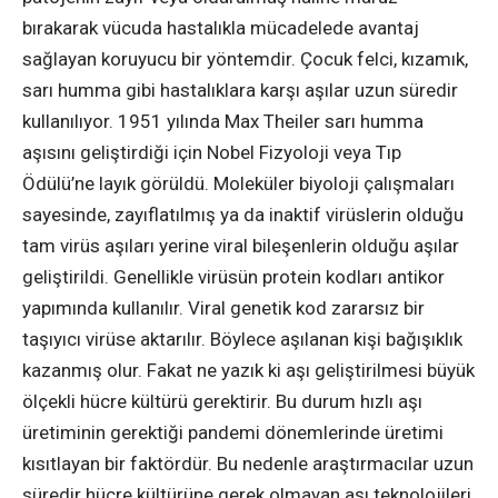
bırakarak vücuda hastalıkla mücadelede avantaj
sağlayan koruyucu bir yöntemdir. Çocuk felci, kızamık,
sarı humma gibi hastalıklara karşı aşılar uzun süredir
kullanılıyor. 1951 yılında Max Theiler sarı humma
aşısını geliştirdiği için Nobel Fizyoloji veya Tıp
Ödülü’ne layık görüldü. Moleküler biyoloji çalışmaları
sayesinde, zayıflatılmış ya da inaktif virüslerin olduğu
tam virüs aşıları yerine viral bileşenlerin olduğu aşılar
geliştirildi. Genellikle virüsün protein kodları antikor
yapımında kullanılır. Viral genetik kod zararsız bir
taşıyıcı virüse aktarılır. Böylece aşılanan kişi bağışıklık
kazanmış olur. Fakat ne yazık ki aşı geliştirilmesi büyük
ölçekli hücre kültürü gerektirir. Bu durum hızlı aşı
üretiminin gerektiği pandemi dönemlerinde üretimi
kısıtlayan bir faktördür. Bu nedenle araştırmacılar uzun
süredir hücre kültürüne gerek olmayan aşı teknolojileri