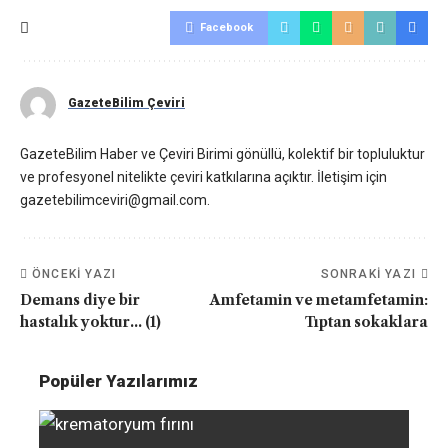
Facebook
GazeteBilim Çeviri
GazeteBilim Haber ve Çeviri Birimi gönüllü, kolektif bir topluluktur
ve profesyonel nitelikte çeviri katkılarına açıktır. İletişim için
gazetebilimceviri@gmail.com.
ÖNCEKI YAZI
SONRAKI YAZI
Demans diye bir
Amfetamin ve metamfetamin:
hastalık yoktur… (1)
Tıptan sokaklara
Popüler Yazılarımız