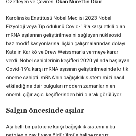
Özetleyen ve Çeviren:
Okan Nurettin Okur
Karolinska Enstitüsü Nobel Meclisi 2023 Nobel
Fizyoloji veya Tıp ödülünü Covid-19’a karşı etkili olan
mRNA aşılarının geliştirilmesini sağlayan nükleosid
baz modifikasyonlarına ilişkin çalışmalarından dolayı
Katalin Karikó ve Drew Weissman’a vermeye karar
verdi. Nobel sahiplerinin keşifleri 2020 yılında başlayan
Covid-19’a karşı mRNA aşısının geliştirilmesinde kritik
öneme sahipti. mRNA’nın bağışıklık sistemimizi nasıl
etkilediğine dair bulguları modern zamanların en
önemli çığır açıcı keşiflerinden biri olarak görülüyor.
Salgın öncesinde aşılar
Aşı belli bir patojene karşı bağışıklık sistemini bu
patojenin zayıf veya öldürülmüş haline maruz