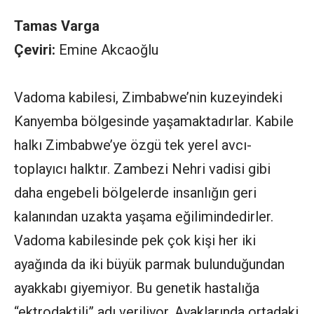
Tamas Varga
Çeviri:
Emine Akcaoğlu
Vadoma kabilesi, Zimbabwe’nin kuzeyindeki
Kanyemba bölgesinde yaşamaktadırlar. Kabile
halkı Zimbabwe’ye özgü tek yerel avcı-
toplayıcı halktır. Zambezi Nehri vadisi gibi
daha engebeli bölgelerde insanlığın geri
kalanından uzakta yaşama eğilimindedirler.
Vadoma kabilesinde pek çok kişi her iki
ayağında da iki büyük parmak bulunduğundan
ayakkabı giyemiyor. Bu genetik hastalığa
“ektrodaktili” adı veriliyor. Ayaklarında ortadaki