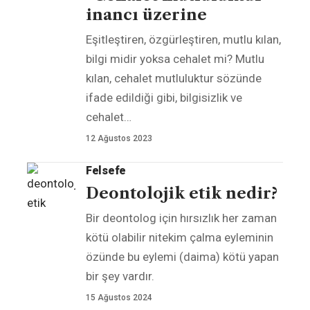
inancı üzerine
Eşitleştiren, özgürleştiren, mutlu kılan,
bilgi midir yoksa cehalet mi? Mutlu
kılan, cehalet mutluluktur sözünde
ifade edildiği gibi, bilgisizlik ve
cehalet
…
12 Ağustos 2023
Felsefe
Deontolojik etik nedir?
Bir deontolog için hırsızlık her zaman
kötü olabilir nitekim çalma eyleminin
özünde bu eylemi (daima) kötü yapan
bir şey vardır.
15 Ağustos 2024