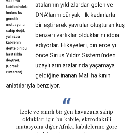
Vadoma
atalarının yıldızlardan gelen ve
kabilesindeki
herkes bu
DNA’larını dünyaki ilk kadınlarla
genetik
birleştirerek yavrular oluşturan kuş
mutasyona
sahip değil,
benzeri varlıklar olduklarını iddia
yalnızca
kabilenin
ediyorlar. Hikayeleri, binlerce yıl
dörtte biri bu
önce Sirius Yıldız Sistemi’nden
hastalıkla
doğuyor.
uzaylıların aralarında yaşamaya
(Görsel:
Pinterest)
geldiğine inanan Mali halkının
anlatılarıyla benziyor.
İzole ve sınırlı bir gen havuzuna sahip
oldukları için bu kabile, ektrodaktili
mutasyonu diğer Afrika kabilelerine göre