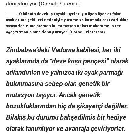
Kabilenin devekuşu ayaklı üyeleri yürüyebiliyorlar fakat
ayaklarının şekilleri nedeniyle yürüme ve koşmada bazı zorluklar
yaşıyorlar. Buna rağmen bu mutasyon onları mükemmel birer
ağaç tırmanıcısına dönüştürüyor. (Görsel: Pinterest)
Zimbabwe’deki Vadoma kabilesi, her iki
ayaklarında da “deve kuşu pençesi” olarak
adlandırılan ve yalnızca iki ayak parmağı
bulunmasına sebep olan genetik bir
mutasyon taşıyor. Ancak genetik
bozukluklarından hiç de şikayetçi değiller.
Bilakis bu durumu bahşedilmiş bir hediye
olarak tanımlıyor ve avantaja çeviriyorlar.