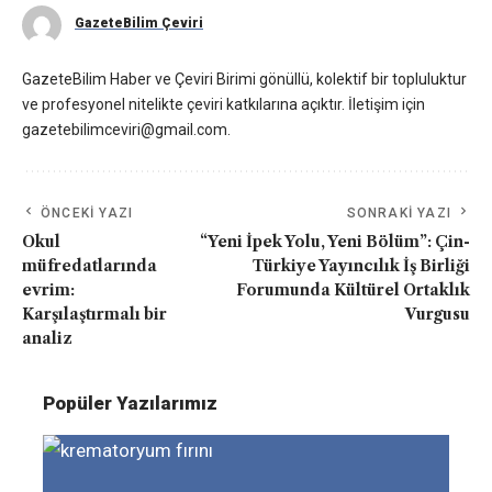
GazeteBilim Çeviri
GazeteBilim Haber ve Çeviri Birimi gönüllü, kolektif bir topluluktur
ve profesyonel nitelikte çeviri katkılarına açıktır. İletişim için
gazetebilimceviri@gmail.com.
ÖNCEKI YAZI
SONRAKI YAZI
Okul
“Yeni İpek Yolu, Yeni Bölüm”: Çin-
müfredatlarında
Türkiye Yayıncılık İş Birliği
evrim:
Forumunda Kültürel Ortaklık
Karşılaştırmalı bir
Vurgusu
analiz
Popüler Yazılarımız