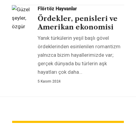
Flörtöz Hayvanlar
Ördekler, penisleri ve
Amerikan ekonomisi
Yanık türkülerin yeşil başlı gövel
ördeklerinden esinlenilen romantizm
yalnızca bizim hayallerimizde var;
gerçek dünyada bu türlerin aşk
hayatları çok daha
…
5 Kasım 2024
ÖNERİLEN YAZILAR