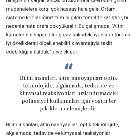
bileşenleri sağlar, ancak bu sistemler çevreden gelen
müdahalelere karşı çok hassas hale gelir. Ortam,
sisteme kodladığınız tüm bilgileri temelde karıştırır, bu
nedenle hata oranı çok yükselir. Bu çalışmada, “Altın
kümelerinin hapsedilmiş gaz halindeki iyonların tüm en
iyi özelliklerini ölçeklenebilirlik avantajıyla taklit
edebildiğini bulduk.” diye ekledi.
Bilim insanları, altın nanoyapıları optik
teknolojide, algılamada, tedavide ve
kimyasal reaksiyonları hızlandırmadaki
potansiyel kullanımları için yoğun bir
şekilde incelemişlerdir.
Bilim insanları, altın nanoyapıları optik teknolojide,
algılamada, tedavide ve kimyasal reaksiyonları