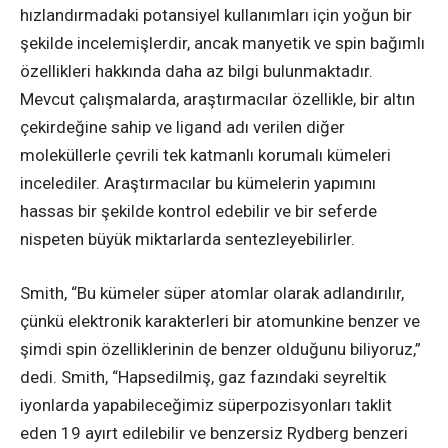
hızlandırmadaki potansiyel kullanımları için yoğun bir
şekilde incelemişlerdir, ancak manyetik ve spin bağımlı
özellikleri hakkında daha az bilgi bulunmaktadır.
Mevcut çalışmalarda, araştırmacılar özellikle, bir altın
çekirdeğine sahip ve ligand adı verilen diğer
moleküllerle çevrili tek katmanlı korumalı kümeleri
incelediler. Araştırmacılar bu kümelerin yapımını
hassas bir şekilde kontrol edebilir ve bir seferde
nispeten büyük miktarlarda sentezleyebilirler.
Smith, “Bu kümeler süper atomlar olarak adlandırılır,
çünkü elektronik karakterleri bir atomunkine benzer ve
şimdi spin özelliklerinin de benzer olduğunu biliyoruz,”
dedi. Smith, “Hapsedilmiş, gaz fazındaki seyreltik
iyonlarda yapabileceğimiz süperpozisyonları taklit
eden 19 ayırt edilebilir ve benzersiz Rydberg benzeri