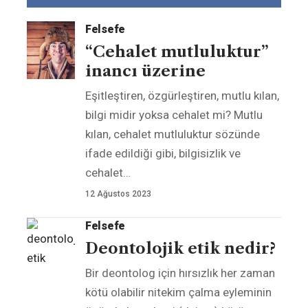
Felsefe
“Cehalet mutluluktur”
inancı üzerine
Eşitleştiren, özgürleştiren, mutlu kılan,
bilgi midir yoksa cehalet mi? Mutlu
kılan, cehalet mutluluktur sözünde
ifade edildiği gibi, bilgisizlik ve
cehalet
…
12 Ağustos 2023
Felsefe
Deontolojik etik nedir?
Bir deontolog için hırsızlık her zaman
kötü olabilir nitekim çalma eyleminin