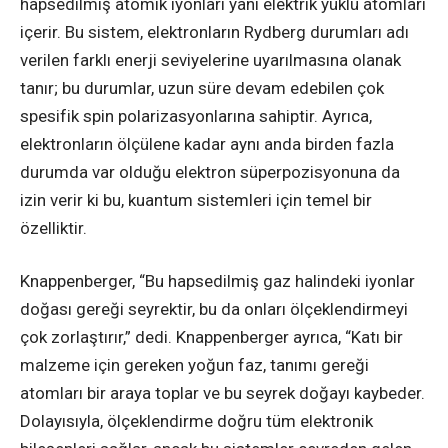
hapsedilmiş atomik iyonları yani elektrik yüklü atomları
içerir. Bu sistem, elektronların Rydberg durumları adı
verilen farklı enerji seviyelerine uyarılmasına olanak
tanır; bu durumlar, uzun süre devam edebilen çok
spesifik spin polarizasyonlarına sahiptir. Ayrıca,
elektronların ölçülene kadar aynı anda birden fazla
durumda var olduğu elektron süperpozisyonuna da
izin verir ki bu, kuantum sistemleri için temel bir
özelliktir.
Knappenberger, “Bu hapsedilmiş gaz halindeki iyonlar
doğası gereği seyrektir, bu da onları ölçeklendirmeyi
çok zorlaştırır,” dedi. Knappenberger ayrıca, “Katı bir
malzeme için gereken yoğun faz, tanımı gereği
atomları bir araya toplar ve bu seyrek doğayı kaybeder.
Dolayısıyla, ölçeklendirme doğru tüm elektronik