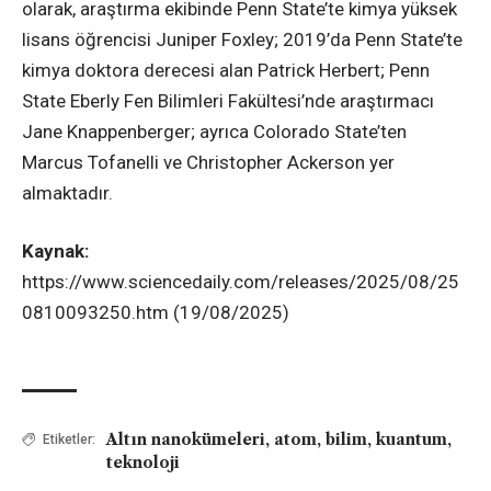
olarak, araştırma ekibinde Penn State’te kimya yüksek
lisans öğrencisi Juniper Foxley; 2019’da Penn State’te
kimya doktora derecesi alan Patrick Herbert; Penn
State Eberly Fen Bilimleri Fakültesi’nde araştırmacı
Jane Knappenberger; ayrıca Colorado State’ten
Marcus Tofanelli ve Christopher Ackerson yer
almaktadır.
Kaynak:
https://www.sciencedaily.com/releases/2025/08/25
0810093250.htm (19/08/2025)
Altın nanokümeleri
,
atom
,
bilim
,
kuantum
,
Etiketler:
teknoloji