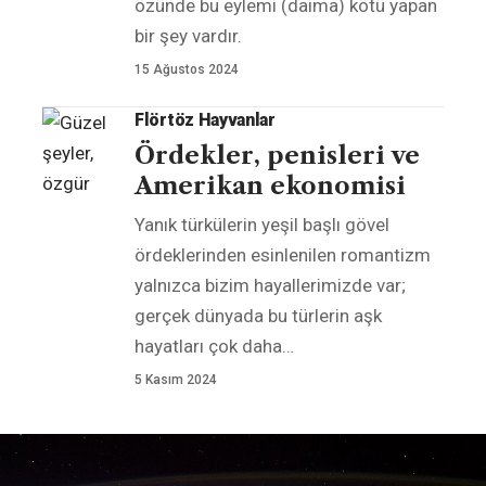
özünde bu eylemi (daima) kötü yapan
bir şey vardır.
15 Ağustos 2024
Flörtöz Hayvanlar
Ördekler, penisleri ve
Amerikan ekonomisi
Yanık türkülerin yeşil başlı gövel
ördeklerinden esinlenilen romantizm
yalnızca bizim hayallerimizde var;
gerçek dünyada bu türlerin aşk
hayatları çok daha
…
5 Kasım 2024