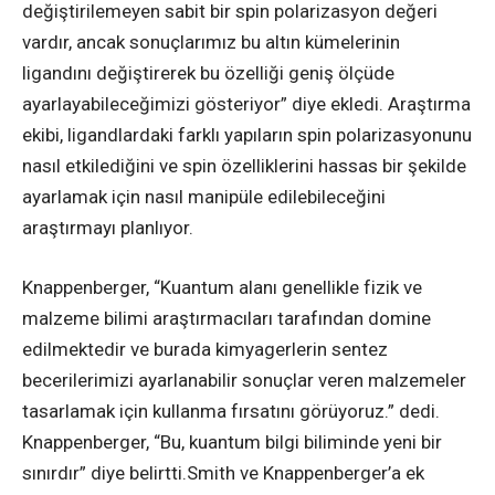
değiştirilemeyen sabit bir spin polarizasyon değeri
vardır, ancak sonuçlarımız bu altın kümelerinin
ligandını değiştirerek bu özelliği geniş ölçüde
ayarlayabileceğimizi gösteriyor” diye ekledi. Araştırma
ekibi, ligandlardaki farklı yapıların spin polarizasyonunu
nasıl etkilediğini ve spin özelliklerini hassas bir şekilde
ayarlamak için nasıl manipüle edilebileceğini
araştırmayı planlıyor.
Knappenberger, “Kuantum alanı genellikle fizik ve
malzeme bilimi araştırmacıları tarafından domine
edilmektedir ve burada kimyagerlerin sentez
becerilerimizi ayarlanabilir sonuçlar veren malzemeler
tasarlamak için kullanma fırsatını görüyoruz.” dedi.
Knappenberger, “Bu, kuantum bilgi biliminde yeni bir
sınırdır” diye belirtti.Smith ve Knappenberger’a ek