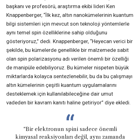
başkanı ve profesörü, araştırma ekibi lideri Ken
Knappenberger, “İlk kez, altın nanokümelerinin kuantum
bilgi sistemleri için mevcut son teknoloji yöntemlerle
aynı temel spin özelliklerine sahip olduğunu
gösteriyoruz,” dedi. Knappenberger, “Heyecan verici bir
şekilde, bu kümelerde genellikle bir malzemede sabit
olan spin polarizasyonu adı verilen önemli bir özelliği
de manipüle edebiliyoruz. Bu kümeler nispeten büyük
miktarlarda kolayca sentezlenebilir, bu da bu çalışmayı
altın kümelerinin çeşitli kuantum uygulamalarını
desteklemek için kullanılabileceğine dair umut
vadeden bir kavram kanıtı haline getiriyor” diye ekledi.
“Bir elektronun spini sadece önemli
kimyasal reaksiyonları değil, aynı zamanda