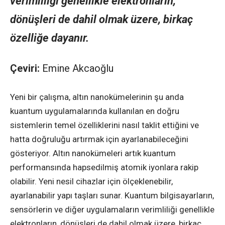
verimliliği genellikle elektronların,
dönüşleri de dahil olmak üzere, birkaç
özelliğe dayanır.
Çeviri:
Emine Akcaoğlu
Yeni bir çalışma, altın nanokümelerinin şu anda
kuantum uygulamalarında kullanılan en doğru
sistemlerin temel özelliklerini nasıl taklit ettiğini ve
hatta doğruluğu artırmak için ayarlanabileceğini
gösteriyor. Altın nanokümeleri artık kuantum
performansında hapsedilmiş atomik iyonlara rakip
olabilir. Yeni nesil cihazlar için ölçeklenebilir,
ayarlanabilir yapı taşları sunar. Kuantum bilgisayarların,
sensörlerin ve diğer uygulamaların verimliliği genellikle
elektronların, dönüşleri de dahil olmak üzere, birkaç