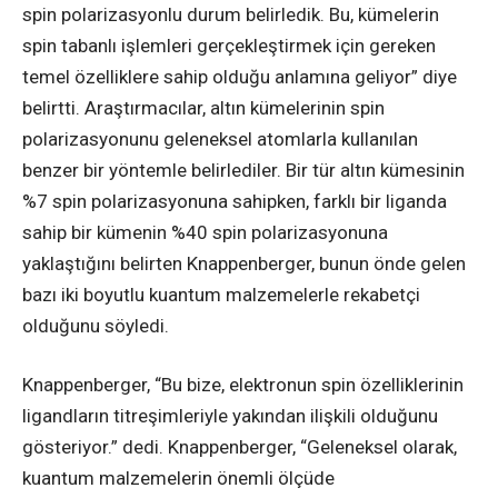
spin polarizasyonlu durum belirledik. Bu, kümelerin
spin tabanlı işlemleri gerçekleştirmek için gereken
temel özelliklere sahip olduğu anlamına geliyor” diye
belirtti. Araştırmacılar, altın kümelerinin spin
polarizasyonunu geleneksel atomlarla kullanılan
benzer bir yöntemle belirlediler. Bir tür altın kümesinin
%7 spin polarizasyonuna sahipken, farklı bir liganda
sahip bir kümenin %40 spin polarizasyonuna
yaklaştığını belirten Knappenberger, bunun önde gelen
bazı iki boyutlu kuantum malzemelerle rekabetçi
olduğunu söyledi.
Knappenberger, “Bu bize, elektronun spin özelliklerinin
ligandların titreşimleriyle yakından ilişkili olduğunu
gösteriyor.” dedi. Knappenberger, “Geleneksel olarak,
kuantum malzemelerin önemli ölçüde