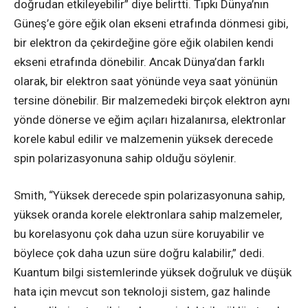
doğrudan etkileyebilir” diye belirtti. Tıpkı Dünya’nın
Güneş’e göre eğik olan ekseni etrafında dönmesi gibi,
bir elektron da çekirdeğine göre eğik olabilen kendi
ekseni etrafında dönebilir. Ancak Dünya’dan farklı
olarak, bir elektron saat yönünde veya saat yönünün
tersine dönebilir. Bir malzemedeki birçok elektron aynı
yönde dönerse ve eğim açıları hizalanırsa, elektronlar
korele kabul edilir ve malzemenin yüksek derecede
spin polarizasyonuna sahip olduğu söylenir.
Smith, “Yüksek derecede spin polarizasyonuna sahip,
yüksek oranda korele elektronlara sahip malzemeler,
bu korelasyonu çok daha uzun süre koruyabilir ve
böylece çok daha uzun süre doğru kalabilir,” dedi.
Kuantum bilgi sistemlerinde yüksek doğruluk ve düşük
hata için mevcut son teknoloji sistem, gaz halinde