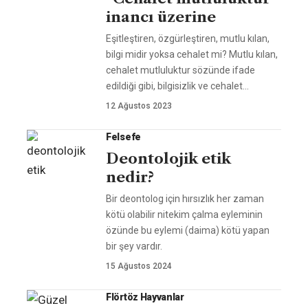
inancı üzerine
Eşitleştiren, özgürleştiren, mutlu kılan,
bilgi midir yoksa cehalet mi? Mutlu kılan,
cehalet mutluluktur sözünde ifade
edildiği gibi, bilgisizlik ve cehalet
…
12 Ağustos 2023
Felsefe
Deontolojik etik
nedir?
Bir deontolog için hırsızlık her zaman
kötü olabilir nitekim çalma eyleminin
özünde bu eylemi (daima) kötü yapan
bir şey vardır.
15 Ağustos 2024
Flörtöz Hayvanlar