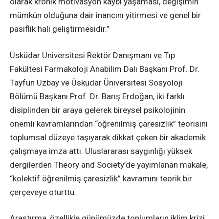
olarak kronik motivasyon kaybı yaşaması, değişimin
mümkün olduğuna dair inancını yitirmesi ve genel bir
pasiflik hali geliştirmesidir.”
Üsküdar Üniversitesi Rektör Danışmanı ve Tıp
Fakültesi Farmakoloji Anabilim Dalı Başkanı Prof. Dr.
Tayfun Uzbay ve Üsküdar Üniversitesi Sosyoloji
Bölümü Başkanı Prof. Dr. Barış Erdoğan, iki farklı
disiplinden bir araya gelerek bireysel psikolojinin
önemli kavramlarından “öğrenilmiş çaresizlik” teorisini
toplumsal düzeye taşıyarak dikkat çeken bir akademik
çalışmaya imza attı. Uluslararası saygınlığı yüksek
dergilerden Theory and Society’de yayımlanan makale,
“kolektif öğrenilmiş çaresizlik” kavramını teorik bir
çerçeveye oturttu.
Araştırma, özellikle günümüzde toplumların iklim krizi,