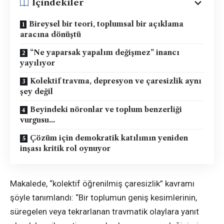
İçindekiler
Bireysel bir teori, toplumsal bir açıklama
aracına dönüştü
“Ne yaparsak yapalım değişmez” inancı
yayılıyor
Kolektif travma, depresyon ve çaresizlik aynı
şey değil
Beyindeki nöronlar ve toplum benzerliği
vurgusu…
Çözüm için demokratik katılımın yeniden
inşası kritik rol oynuyor
Makalede, “kolektif öğrenilmiş çaresizlik” kavramı
şöyle tanımlandı: “Bir toplumun geniş kesimlerinin,
süregelen veya tekrarlanan travmatik olaylara yanıt