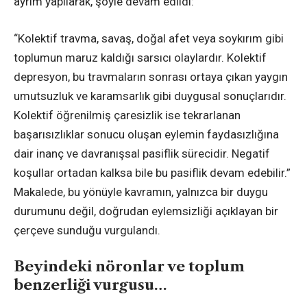
ayrım yapılarak, şöyle devam edildi:
“Kolektif travma, savaş, doğal afet veya soykırım gibi
toplumun maruz kaldığı sarsıcı olaylardır. Kolektif
depresyon, bu travmaların sonrası ortaya çıkan yaygın
umutsuzluk ve karamsarlık gibi duygusal sonuçlarıdır.
Kolektif öğrenilmiş çaresizlik ise tekrarlanan
başarısızlıklar sonucu oluşan eylemin faydasızlığına
dair inanç ve davranışsal pasiflik sürecidir. Negatif
koşullar ortadan kalksa bile bu pasiflik devam edebilir.”
Makalede, bu yönüyle kavramın, yalnızca bir duygu
durumunu değil, doğrudan eylemsizliği açıklayan bir
çerçeve sunduğu vurgulandı.
Beyindeki nöronlar ve toplum
benzerliği vurgusu…