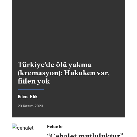
Türkiye’de ölü yakma
(kremasyon): Hukuken var,
fiilen yok
Bilim
Etik
23 Kasım 2023
Felsefe
“Cehalet mutluluktur”