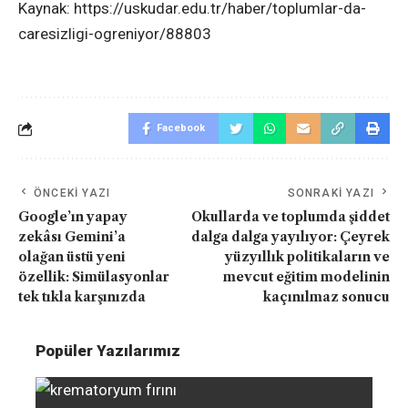
Kaynak: https://uskudar.edu.tr/haber/toplumlar-da-
caresizligi-ogreniyor/88803
Facebook
ÖNCEKI YAZI
SONRAKI YAZI
Google’ın yapay
Okullarda ve toplumda şiddet
zekâsı Gemini’a
dalga dalga yayılıyor: Çeyrek
olağan üstü yeni
yüzyıllık politikaların ve
özellik: Simülasyonlar
mevcut eğitim modelinin
tek tıkla karşınızda
kaçınılmaz sonucu
Popüler Yazılarımız