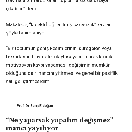
travmalara maruz kalan toplumlarda da ortaya
çıkabilir.” dedi.
Makalede, “kolektif öğrenilmiş çaresizlik” kavramı
şöyle tanımlanıyor:
“Bir toplumun geniş kesimlerinin, süregelen veya
tekrarlanan travmatik olaylara yanıt olarak kronik
motivasyon kaybı yaşaması, değişimin mümkün
olduğuna dair inancını yitirmesi ve genel bir pasiflik
hali geliştirmesidir.”
Prof. Dr. Barış Erdoğan
“Ne yaparsak yapalım değişmez”
inancı yayılıyor