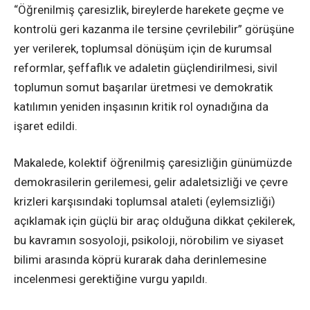
“Öğrenilmiş çaresizlik, bireylerde harekete geçme ve
kontrolü geri kazanma ile tersine çevrilebilir” görüşüne
yer verilerek, toplumsal dönüşüm için de kurumsal
reformlar, şeffaflık ve adaletin güçlendirilmesi, sivil
toplumun somut başarılar üretmesi ve demokratik
katılımın yeniden inşasının kritik rol oynadığına da
işaret edildi.
Makalede, kolektif öğrenilmiş çaresizliğin günümüzde
demokrasilerin gerilemesi, gelir adaletsizliği ve çevre
krizleri karşısındaki toplumsal ataleti (eylemsizliği)
açıklamak için güçlü bir araç olduğuna dikkat çekilerek,
bu kavramın sosyoloji, psikoloji, nörobilim ve siyaset
bilimi arasında köprü kurarak daha derinlemesine
incelenmesi gerektiğine vurgu yapıldı.