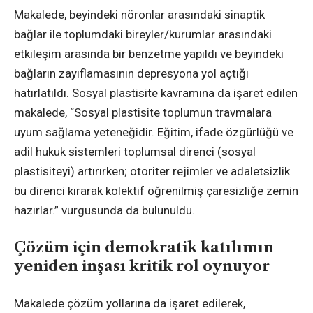
Makalede, beyindeki nöronlar arasındaki sinaptik
bağlar ile toplumdaki bireyler/kurumlar arasındaki
etkileşim arasında bir benzetme yapıldı ve beyindeki
bağların zayıflamasının depresyona yol açtığı
hatırlatıldı. Sosyal plastisite kavramına da işaret edilen
makalede, “Sosyal plastisite toplumun travmalara
uyum sağlama yeteneğidir. Eğitim, ifade özgürlüğü ve
adil hukuk sistemleri toplumsal direnci (sosyal
plastisiteyi) artırırken; otoriter rejimler ve adaletsizlik
bu direnci kırarak kolektif öğrenilmiş çaresizliğe zemin
hazırlar.” vurgusunda da bulunuldu.
Çözüm için demokratik katılımın
yeniden inşası kritik rol oynuyor
Makalede çözüm yollarına da işaret edilerek,