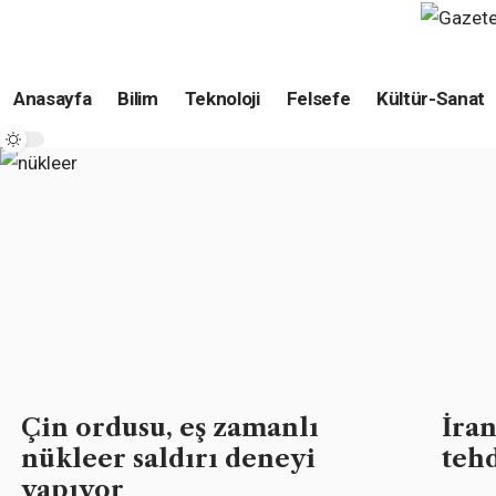
Anasayfa
Bilim
Teknoloji
Felsefe
Kültür-Sanat
Çin ordusu, eş zamanlı
İran
nükleer saldırı deneyi
teh
yapıyor