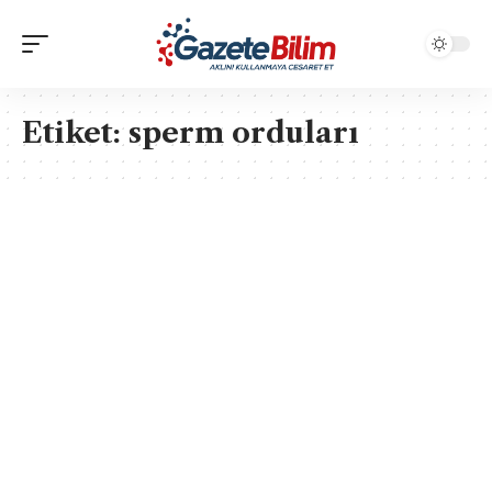
Etiket:
sperm orduları