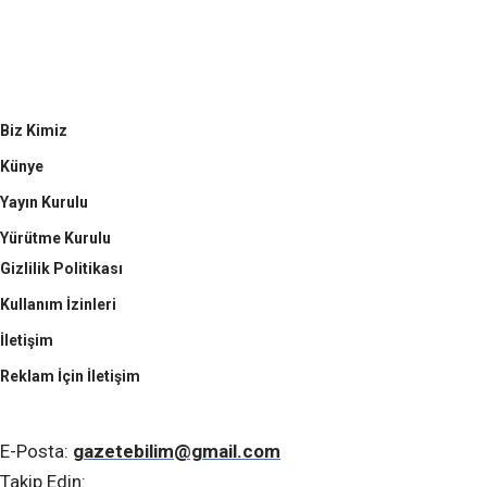
Biz Kimiz
Künye
Yayın Kurulu
Yürütme Kurulu
Gizlilik Politikası
Kullanım İzinleri
İletişim
Reklam İçin İletişim
GazeteBilim
E-Posta:
gazetebilim@gmail.com
Takip Edin: