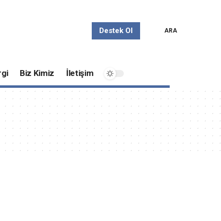
Destek Ol
ARA
gi
Biz Kimiz
İletişim