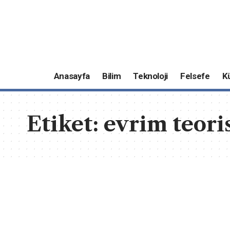
Anasayfa
Bilim
Teknoloji
Felsefe
K
Etiket:
evrim teori