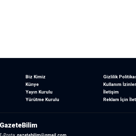
Biz Kimiz
Gizlilik Politika
Künye
Kullanım İzinler
Yayın Kurulu
İletişim
Yürütme Kurulu
Reklam İçin İle
GazeteBilim
E-Posta:
gazetebilim@gmail.com