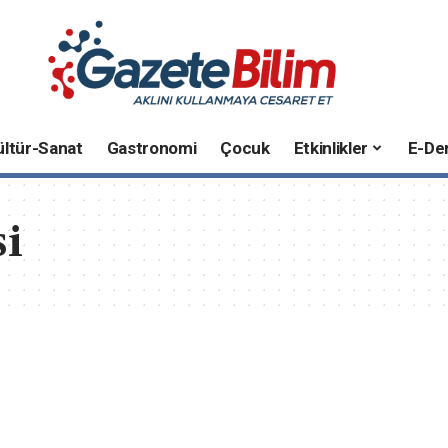
ültür-Sanat
Gastronomi
Çocuk
Etkinlikler
E-Der
si