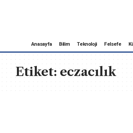
Anasayfa
Bilim
Teknoloji
Felsefe
K
Etiket:
eczacılık