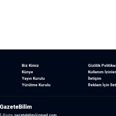
Biz Kimiz
Gizlilik Politika
Künye
Kullanım İzinler
Yayın Kurulu
İletişim
Yürütme Kurulu
Reklam İçin İle
GazeteBilim
E-Posta:
gazetebilim@gmail.com