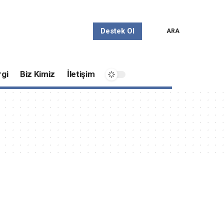
Destek Ol
ARA
gi
Biz Kimiz
İletişim